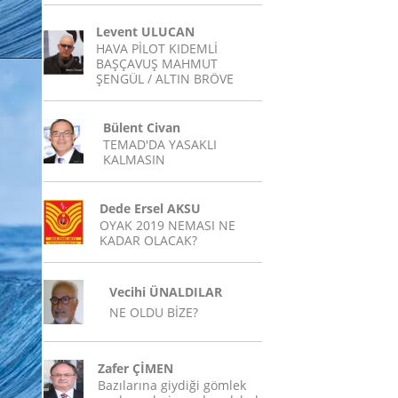
Levent ULUCAN
HAVA PİLOT KIDEMLİ
BAŞÇAVUŞ MAHMUT
ŞENGÜL / ALTIN BRÖVE
Bülent Civan
TEMAD'DA YASAKLI
KALMASIN
Dede Ersel AKSU
OYAK 2019 NEMASI NE
KADAR OLACAK?
Vecihi ÜNALDILAR
NE OLDU BİZE?
Zafer ÇİMEN
Bazılarına giydiği gömlek