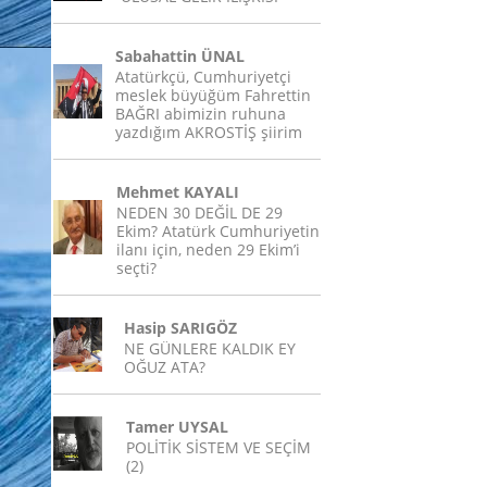
Sabahattin ÜNAL
Atatürkçü, Cumhuriyetçi
meslek büyüğüm Fahrettin
BAĞRI abimizin ruhuna
yazdığım AKROSTİŞ şiirim
Mehmet KAYALI
NEDEN 30 DEĞİL DE 29
Ekim? Atatürk Cumhuriyetin
ilanı için, neden 29 Ekim’i
seçti?
Hasip SARIGÖZ
NE GÜNLERE KALDIK EY
OĞUZ ATA?
Tamer UYSAL
POLİTİK SİSTEM VE SEÇİM
(2)