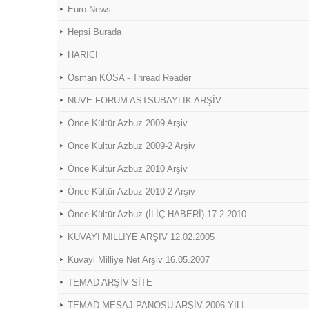
Euro News
Hepsi Burada
HARİCİ
Osman KÖSA - Thread Reader
NUVE FORUM ASTSUBAYLIK ARŞİV
Önce Kültür Azbuz 2009 Arşiv
Önce Kültür Azbuz 2009-2 Arşiv
Önce Kültür Azbuz 2010 Arşiv
Önce Kültür Azbuz 2010-2 Arşiv
Önce Kültür Azbuz (İLİÇ HABERİ) 17.2.2010
KUVAYİ MİLLİYE ARŞİV 12.02.2005
Kuvayi Milliye Net Arşiv 16.05.2007
TEMAD ARŞİV SİTE
TEMAD MESAJ PANOSU ARŞİV 2006 YILI