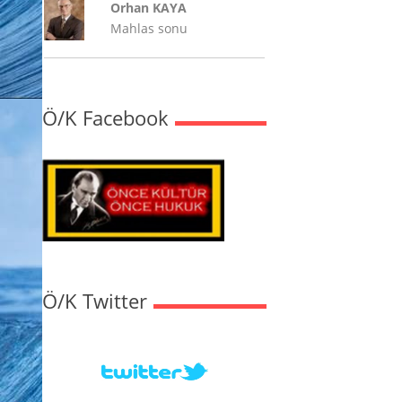
Orhan KAYA
Mahlas sonu
Ö/K Facebook
Ö/K Twitter