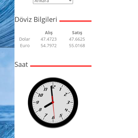
Döviz Bilgileri
Alış
Satış
Dolar
47.4723
47.6625
Euro
54.7972
55.0168
Saat