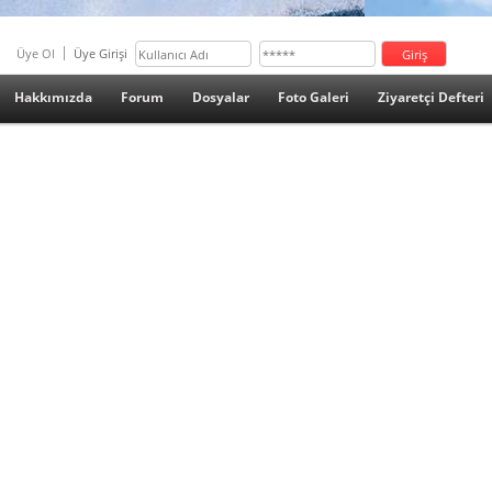
Üye Ol
Üye Girişi
Hakkımızda
Forum
Dosyalar
Foto Galeri
Ziyaretçi Defteri