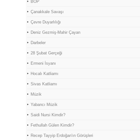
BOP
Çanakkale Savaşı
Çevre Duyarlılığı
Deniz Gezmiş-Mahir Çayan
Darbeler
28 Şubat Gerçeği
Ermeni İsyanı
Hocalı Katliamı
Sivas Katliamı
Müzik
Yabancı Müzik
Saidi Nursi Kimdir?
Fethullah Gülen Kimdir?
Recep Tayyip Erdoğan'ın Görüşleri