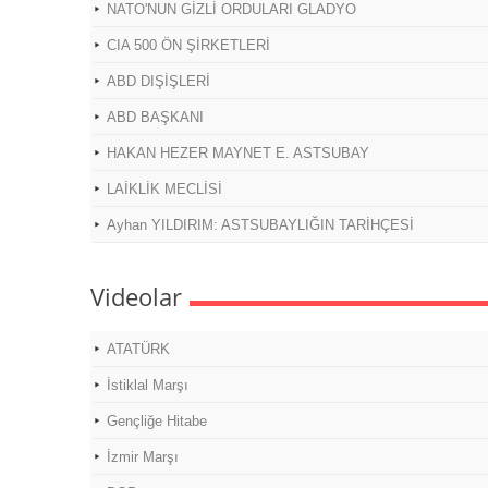
NATO'NUN GİZLİ ORDULARI GLADYO
CIA 500 ÖN ŞİRKETLERİ
ABD DIŞİŞLERİ
ABD BAŞKANI
HAKAN HEZER MAYNET E. ASTSUBAY
LAİKLİK MECLİSİ
Ayhan YILDIRIM: ASTSUBAYLIĞIN TARİHÇESİ
Videolar
ATATÜRK
İstiklal Marşı
Gençliğe Hitabe
İzmir Marşı