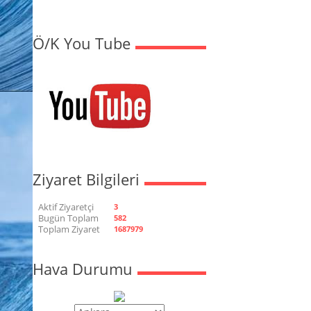
Ö/K You Tube
Ziyaret Bilgileri
Aktif Ziyaretçi
3
Bugün Toplam
582
Toplam Ziyaret
1687979
Hava Durumu