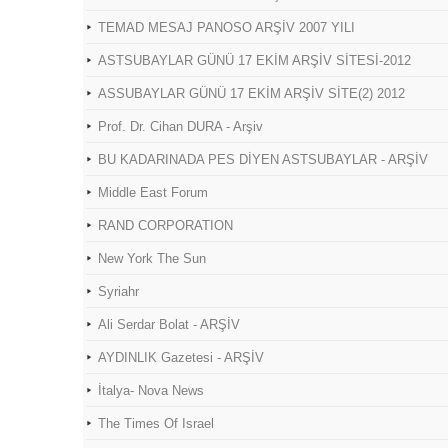
TEMAD MESAJ PANOSO ARŞİV 2007 YILI
ASTSUBAYLAR GÜNÜ 17 EKİM ARŞİV SİTESİ-2012
ASSUBAYLAR GÜNÜ 17 EKİM ARŞİV SİTE(2) 2012
Prof. Dr. Cihan DURA - Arşiv
BU KADARINADA PES DİYEN ASTSUBAYLAR - ARŞİV
Middle East Forum
RAND CORPORATION
New York The Sun
Syriahr
Ali Serdar Bolat - ARŞİV
AYDINLIK Gazetesi - ARŞİV
İtalya- Nova News
The Times Of Israel