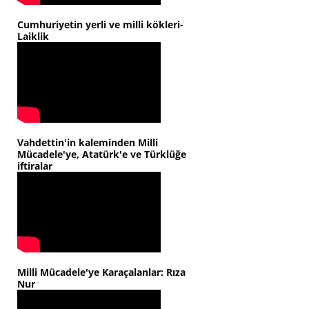
Cumhuriyetin yerli ve milli kökleri-
Laiklik
Vahdettin'in kaleminden Milli
Mücadele'ye, Atatürk'e ve Türklüğe
iftiralar
Milli Mücadele'ye Karaçalanlar: Rıza
Nur