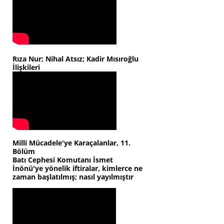
Rıza Nur; Nihal Atsız; Kadir Mısıroğlu
İlişkileri
Milli Mücadele'ye Karaçalanlar, 11.
Bölüm
Batı Cephesi Komutanı İsmet
İnönü'ye yönelik iftiralar, kimlerce ne
zaman başlatılmış; nasıl yayılmıştır