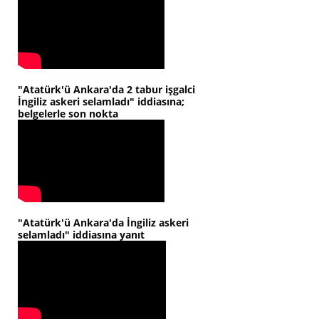
"Atatürk'ü Ankara'da 2 tabur işgalci
İngiliz askeri selamladı" iddiasına;
belgelerle son nokta
"Atatürk'ü Ankara'da İngiliz askeri
selamladı" iddiasına yanıt