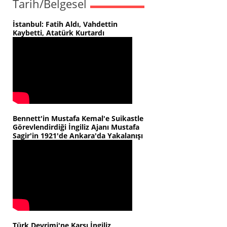
Tarih/Belgesel
İstanbul: Fatih Aldı, Vahdettin
Kaybetti, Atatürk Kurtardı
Bennett'in Mustafa Kemal'e Suikastle
Görevlendirdiği İngiliz Ajanı Mustafa
Sagir'in 1921'de Ankara'da Yakalanışı
Türk Devrimi'ne Karşı İngiliz