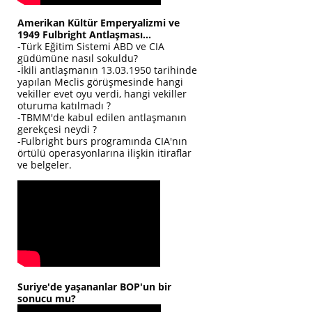
Amerikan Kültür Emperyalizmi ve
1949 Fulbright Antlaşması...
-Türk Eğitim Sistemi ABD ve CIA
güdümüne nasıl sokuldu?
-İkili antlaşmanın 13.03.1950 tarihinde
yapılan Meclis görüşmesinde hangi
vekiller evet oyu verdi, hangi vekiller
oturuma katılmadı ?
-TBMM'de kabul edilen antlaşmanın
gerekçesi neydi ?
-Fulbright burs programında CIA'nın
örtülü operasyonlarına ilişkin itiraflar
ve belgeler.
Suriye'de yaşananlar BOP'un bir
sonucu mu?