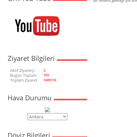
Bir milletin geleceği için
Ziyaret Bilgileri
Aktif Ziyaretçi
2
Bugün Toplam
793
Toplam Ziyaret
1689176
Hava Durumu
Döviz Bilgileri