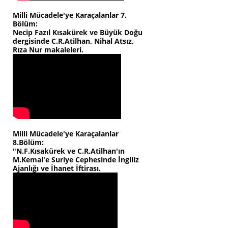
Milli Mücadele'ye Karaçalanlar 7.
Bölüm:
Necip Fazıl Kısakürek ve Büyük Doğu
dergisinde C.R.Atilhan, Nihal Atsız,
Rıza Nur makaleleri.
Milli Mücadele'ye Karaçalanlar
8.Bölüm:
"N.F.Kısakürek ve C.R.Atilhan'ın
M.Kemal'e Suriye Cephesinde İngiliz
Ajanlığı ve İhanet İftirası.