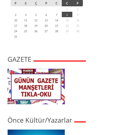
P
S
Ç
P
C
C
P
1
2
3
4
5
6
7
8
9
10
11
12
13
14
15
16
17
18
19
20
21
22
23
24
25
26
27
28
29
30
31
GAZETE
Önce Kültür/Yazarlar