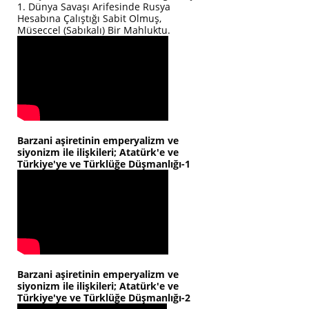
1. Dünya Savaşı Arifesinde Rusya
Hesabına Çalıştığı Sabit Olmuş,
Müseccel (Sabıkalı) Bir Mahluktu.
Barzani aşiretinin emperyalizm ve
siyonizm ile ilişkileri; Atatürk'e ve
Türkiye'ye ve Türklüğe Düşmanlığı-1
Barzani aşiretinin emperyalizm ve
siyonizm ile ilişkileri; Atatürk'e ve
Türkiye'ye ve Türklüğe Düşmanlığı-2