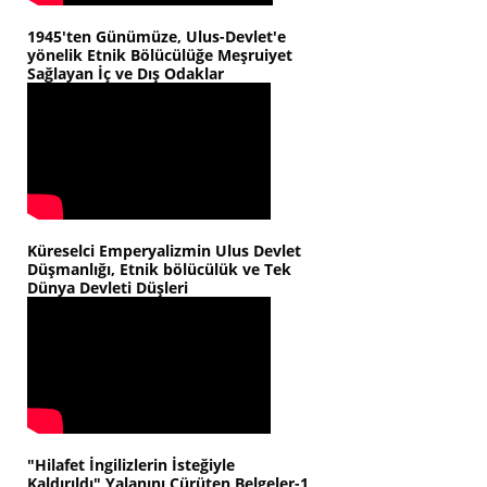
1945'ten Günümüze, Ulus-Devlet'e
yönelik Etnik Bölücülüğe Meşruiyet
Sağlayan İç ve Dış Odaklar
Küreselci Emperyalizmin Ulus Devlet
Düşmanlığı, Etnik bölücülük ve Tek
Dünya Devleti Düşleri
"Hilafet İngilizlerin İsteğiyle
Kaldırıldı" Yalanını Çürüten Belgeler-1