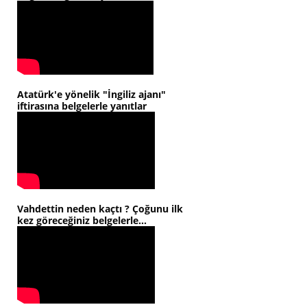
Atatürk'e yönelik "İngiliz ajanı"
iftirasına belgelerle yanıtlar
Vahdettin neden kaçtı ? Çoğunu ilk
kez göreceğiniz belgelerle...