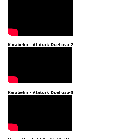
Karabekir - Atatürk Düellosu-2
Karabekir - Atatürk Düellosu-3