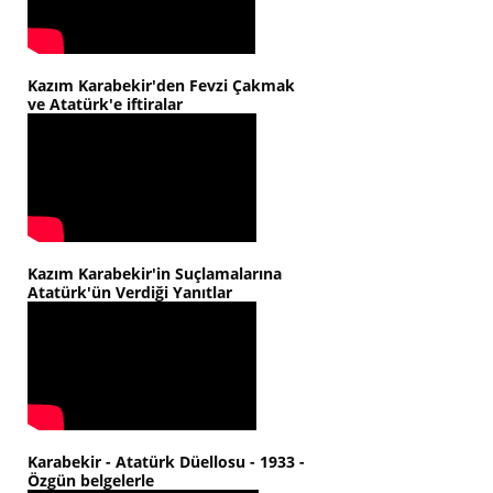
Kazım Karabekir'den Fevzi Çakmak
ve Atatürk'e iftiralar
Kazım Karabekir'in Suçlamalarına
Atatürk'ün Verdiği Yanıtlar
Karabekir - Atatürk Düellosu - 1933 -
Özgün belgelerle