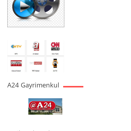
A24 Gayrimenkul