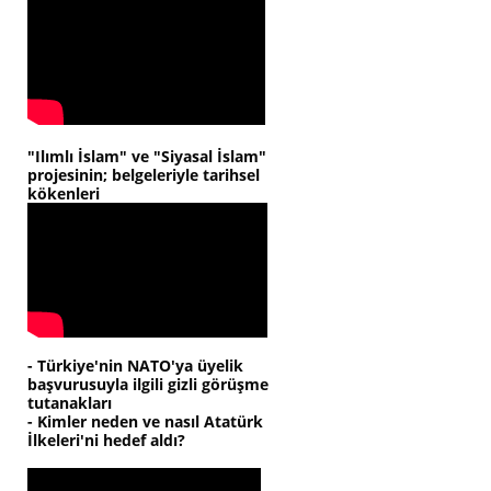
"Ilımlı İslam" ve "Siyasal İslam"
projesinin; belgeleriyle tarihsel
kökenleri
- Türkiye'nin NATO'ya üyelik
başvurusuyla ilgili gizli görüşme
tutanakları
- Kimler neden ve nasıl Atatürk
İlkeleri'ni hedef aldı?