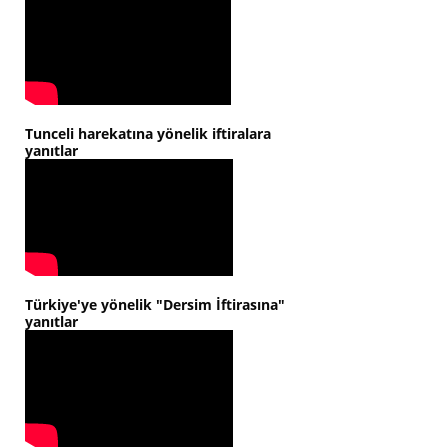
Tunceli harekatına yönelik iftiralara
yanıtlar
Türkiye'ye yönelik "Dersim İftirasına"
yanıtlar