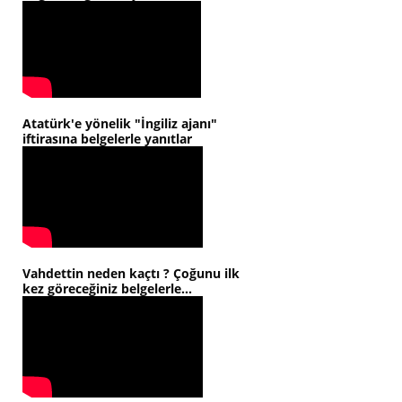
Atatürk'e yönelik "İngiliz ajanı"
iftirasına belgelerle yanıtlar
Vahdettin neden kaçtı ? Çoğunu ilk
kez göreceğiniz belgelerle...