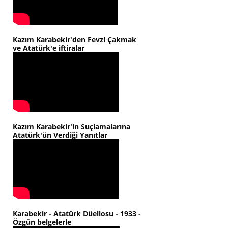
Kazım Karabekir'den Fevzi Çakmak
ve Atatürk'e iftiralar
Kazım Karabekir'in Suçlamalarına
Atatürk'ün Verdiği Yanıtlar
Karabekir - Atatürk Düellosu - 1933 -
Özgün belgelerle