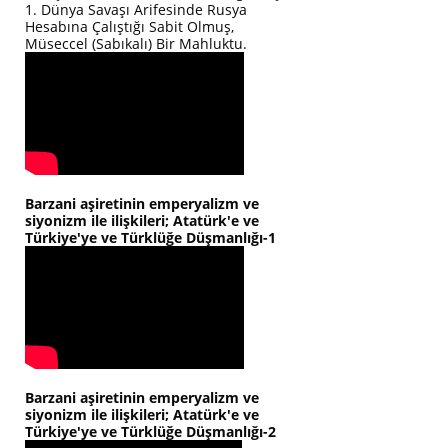
1. Dünya Savaşı Arifesinde Rusya
Hesabına Çalıştığı Sabit Olmuş,
Müseccel (Sabıkalı) Bir Mahluktu.
Barzani aşiretinin emperyalizm ve
siyonizm ile ilişkileri; Atatürk'e ve
Türkiye'ye ve Türklüğe Düşmanlığı-1
Barzani aşiretinin emperyalizm ve
siyonizm ile ilişkileri; Atatürk'e ve
Türkiye'ye ve Türklüğe Düşmanlığı-2