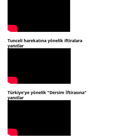
Tunceli harekatına yönelik iftiralara
yanıtlar
Türkiye'ye yönelik "Dersim İftirasına"
yanıtlar