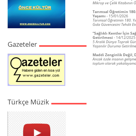
Mikrop ve Çelik Kitabının 
Tarımsal Öğretimin 180.
Yaşamı
-
15/01/2026
Tarımsal Öğretimin 180. Yı
Gıda Güvencesini Tehdit Et
“Sağlıklı Kentler İçin S
Getirilmesi
-
14/12/2025
5 Aralık Dünya Toprak Günü 
Gazeteler
Yaşanılır Duruma Getirilme
Maddi Zenginlik Değil, D
Ancak özde insanın gelişmes
toplum olarak yakalayamadık
Türkçe Müzik