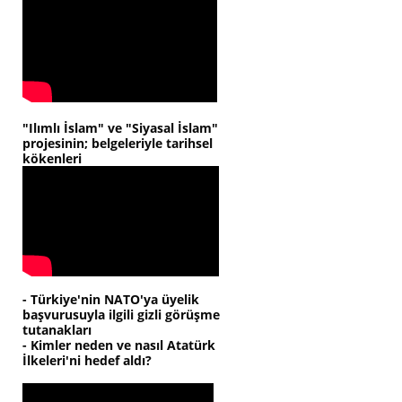
"Ilımlı İslam" ve "Siyasal İslam"
projesinin; belgeleriyle tarihsel
kökenleri
- Türkiye'nin NATO'ya üyelik
başvurusuyla ilgili gizli görüşme
tutanakları
- Kimler neden ve nasıl Atatürk
İlkeleri'ni hedef aldı?