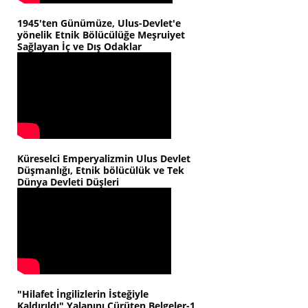
1945'ten Günümüze, Ulus-Devlet'e
yönelik Etnik Bölücülüğe Meşruiyet
Sağlayan İç ve Dış Odaklar
Küreselci Emperyalizmin Ulus Devlet
Düşmanlığı, Etnik bölücülük ve Tek
Dünya Devleti Düşleri
"Hilafet İngilizlerin İsteğiyle
Kaldırıldı" Yalanını Çürüten Belgeler-1