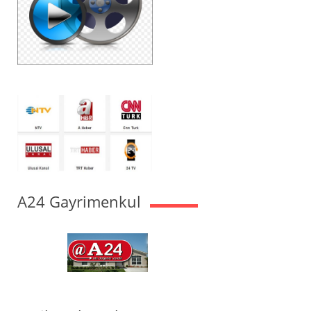
A24 Gayrimenkul