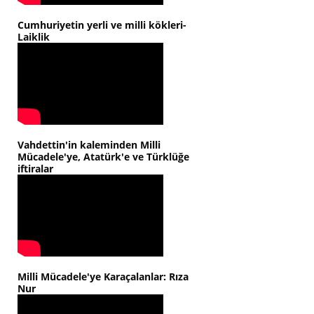
Cumhuriyetin yerli ve milli kökleri-
Laiklik
Vahdettin'in kaleminden Milli
Mücadele'ye, Atatürk'e ve Türklüğe
iftiralar
Milli Mücadele'ye Karaçalanlar: Rıza
Nur