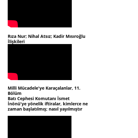
Rıza Nur; Nihal Atsız; Kadir Mısıroğlu
İlişkileri
Milli Mücadele'ye Karaçalanlar, 11.
Bölüm
Batı Cephesi Komutanı İsmet
İnönü'ye yönelik iftiralar, kimlerce ne
zaman başlatılmış; nasıl yayılmıştır