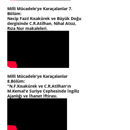
Milli Mücadele'ye Karaçalanlar 7.
Bölüm:
Necip Fazıl Kısakürek ve Büyük Doğu
dergisinde C.R.Atilhan, Nihal Atsız,
Rıza Nur makaleleri.
Milli Mücadele'ye Karaçalanlar
8.Bölüm:
"N.F.Kısakürek ve C.R.Atilhan'ın
M.Kemal'e Suriye Cephesinde İngiliz
Ajanlığı ve İhanet İftirası.