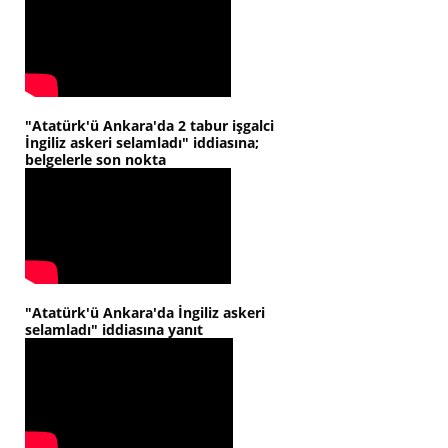
"Atatürk'ü Ankara'da 2 tabur işgalci
İngiliz askeri selamladı" iddiasına;
belgelerle son nokta
"Atatürk'ü Ankara'da İngiliz askeri
selamladı" iddiasına yanıt