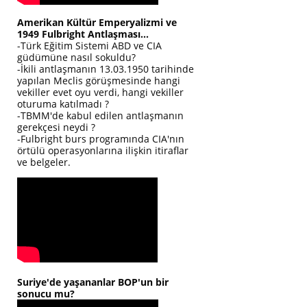
Amerikan Kültür Emperyalizmi ve
1949 Fulbright Antlaşması...
-Türk Eğitim Sistemi ABD ve CIA
güdümüne nasıl sokuldu?
-İkili antlaşmanın 13.03.1950 tarihinde
yapılan Meclis görüşmesinde hangi
vekiller evet oyu verdi, hangi vekiller
oturuma katılmadı ?
-TBMM'de kabul edilen antlaşmanın
gerekçesi neydi ?
-Fulbright burs programında CIA'nın
örtülü operasyonlarına ilişkin itiraflar
ve belgeler.
Suriye'de yaşananlar BOP'un bir
sonucu mu?