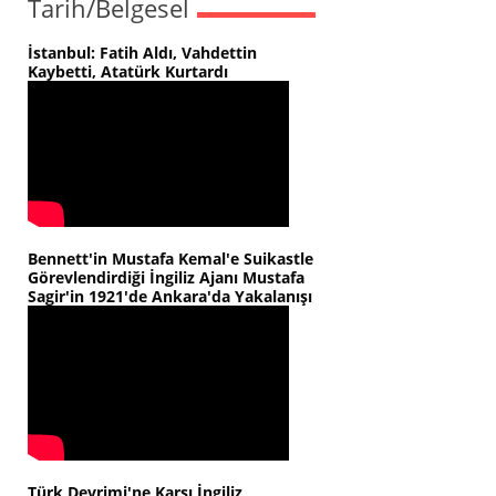
Tarih/Belgesel
İstanbul: Fatih Aldı, Vahdettin
Kaybetti, Atatürk Kurtardı
Bennett'in Mustafa Kemal'e Suikastle
Görevlendirdiği İngiliz Ajanı Mustafa
Sagir'in 1921'de Ankara'da Yakalanışı
Türk Devrimi'ne Karşı İngiliz