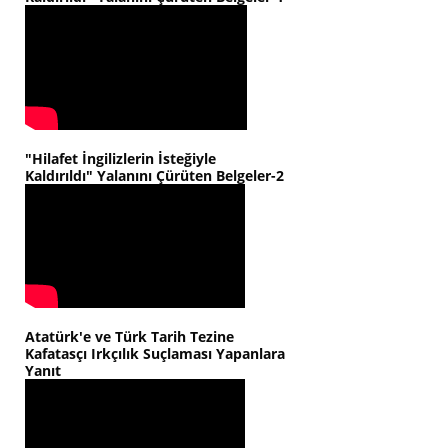
"Hilafet İngilizlerin İsteğiyle
Kaldırıldı" Yalanını Çürüten Belgeler-2
Atatürk'e ve Türk Tarih Tezine
Kafatasçı Irkçılık Suçlaması Yapanlara
Yanıt