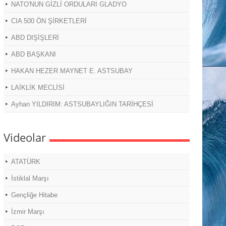
NATO'NUN GİZLİ ORDULARI GLADYO
CIA 500 ÖN ŞİRKETLERİ
ABD DIŞİŞLERİ
ABD BAŞKANI
HAKAN HEZER MAYNET E. ASTSUBAY
LAİKLİK MECLİSİ
Ayhan YILDIRIM: ASTSUBAYLIĞIN TARİHÇESİ
Videolar
ATATÜRK
İstiklal Marşı
Gençliğe Hitabe
İzmir Marşı