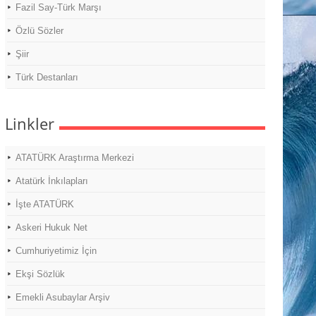
Fazil Say-Türk Marşı
Özlü Sözler
Şiir
Türk Destanları
Linkler
ATATÜRK Araştırma Merkezi
Atatürk İnkılapları
İşte ATATÜRK
Askeri Hukuk Net
Cumhuriyetimiz İçin
Ekşi Sözlük
Emekli Asubaylar Arşiv