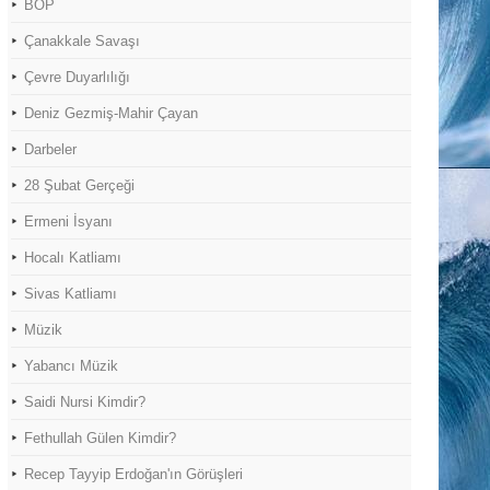
BOP
Çanakkale Savaşı
Çevre Duyarlılığı
Deniz Gezmiş-Mahir Çayan
Darbeler
28 Şubat Gerçeği
Ermeni İsyanı
Hocalı Katliamı
Sivas Katliamı
Müzik
Yabancı Müzik
Saidi Nursi Kimdir?
Fethullah Gülen Kimdir?
Recep Tayyip Erdoğan'ın Görüşleri