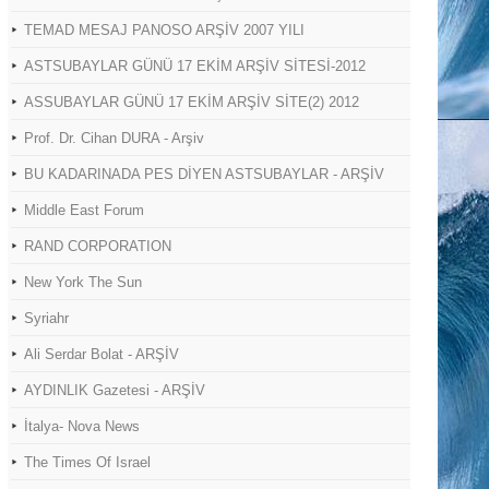
TEMAD MESAJ PANOSO ARŞİV 2007 YILI
ASTSUBAYLAR GÜNÜ 17 EKİM ARŞİV SİTESİ-2012
ASSUBAYLAR GÜNÜ 17 EKİM ARŞİV SİTE(2) 2012
Prof. Dr. Cihan DURA - Arşiv
BU KADARINADA PES DİYEN ASTSUBAYLAR - ARŞİV
Middle East Forum
RAND CORPORATION
New York The Sun
Syriahr
Ali Serdar Bolat - ARŞİV
AYDINLIK Gazetesi - ARŞİV
İtalya- Nova News
The Times Of Israel