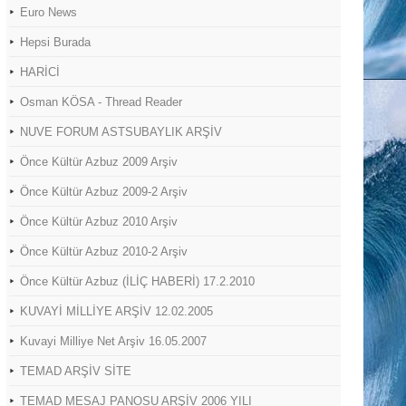
Euro News
Hepsi Burada
HARİCİ
Osman KÖSA - Thread Reader
NUVE FORUM ASTSUBAYLIK ARŞİV
Önce Kültür Azbuz 2009 Arşiv
Önce Kültür Azbuz 2009-2 Arşiv
Önce Kültür Azbuz 2010 Arşiv
Önce Kültür Azbuz 2010-2 Arşiv
Önce Kültür Azbuz (İLİÇ HABERİ) 17.2.2010
KUVAYİ MİLLİYE ARŞİV 12.02.2005
Kuvayi Milliye Net Arşiv 16.05.2007
TEMAD ARŞİV SİTE
TEMAD MESAJ PANOSU ARŞİV 2006 YILI