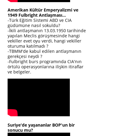
Amerikan Kültür Emperyalizmi ve
1949 Fulbright Antlaşması...
-Türk Eğitim Sistemi ABD ve CIA
güdümüne nasıl sokuldu?
-İkili antlaşmanın 13.03.1950 tarihinde
yapılan Meclis görüşmesinde hangi
vekiller evet oyu verdi, hangi vekiller
oturuma katılmadı ?
-TBMM'de kabul edilen antlaşmanın
gerekçesi neydi ?
-Fulbright burs programında CIA'nın
örtülü operasyonlarına ilişkin itiraflar
ve belgeler.
Suriye'de yaşananlar BOP'un bir
sonucu mu?