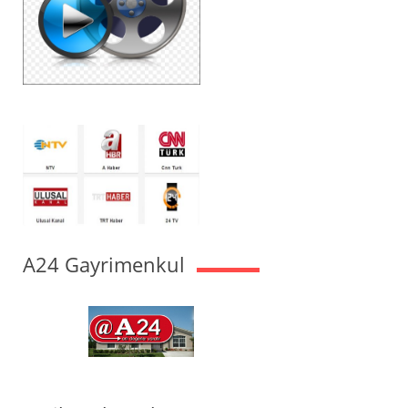
A24 Gayrimenkul