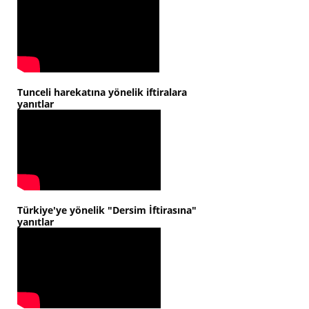
Tunceli harekatına yönelik iftiralara
yanıtlar
Türkiye'ye yönelik "Dersim İftirasına"
yanıtlar