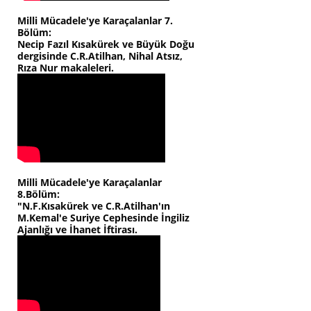
Milli Mücadele'ye Karaçalanlar 7.
Bölüm:
Necip Fazıl Kısakürek ve Büyük Doğu
dergisinde C.R.Atilhan, Nihal Atsız,
Rıza Nur makaleleri.
Milli Mücadele'ye Karaçalanlar
8.Bölüm:
"N.F.Kısakürek ve C.R.Atilhan'ın
M.Kemal'e Suriye Cephesinde İngiliz
Ajanlığı ve İhanet İftirası.