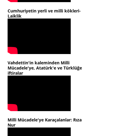
Cumhuriyetin yerli ve milli kökleri-
Laiklik
Vahdettin'in kaleminden Milli
Mücadele'ye, Atatürk'e ve Türklüğe
iftiralar
Milli Mücadele'ye Karaçalanlar: Rıza
Nur