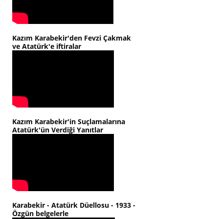
Kazım Karabekir'den Fevzi Çakmak
ve Atatürk'e iftiralar
Kazım Karabekir'in Suçlamalarına
Atatürk'ün Verdiği Yanıtlar
Karabekir - Atatürk Düellosu - 1933 -
Özgün belgelerle