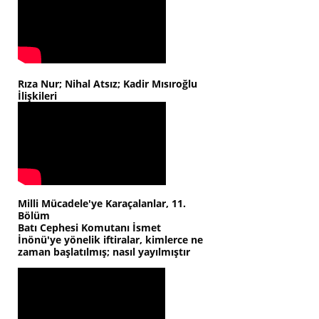
Rıza Nur; Nihal Atsız; Kadir Mısıroğlu
İlişkileri
Milli Mücadele'ye Karaçalanlar, 11.
Bölüm
Batı Cephesi Komutanı İsmet
İnönü'ye yönelik iftiralar, kimlerce ne
zaman başlatılmış; nasıl yayılmıştır