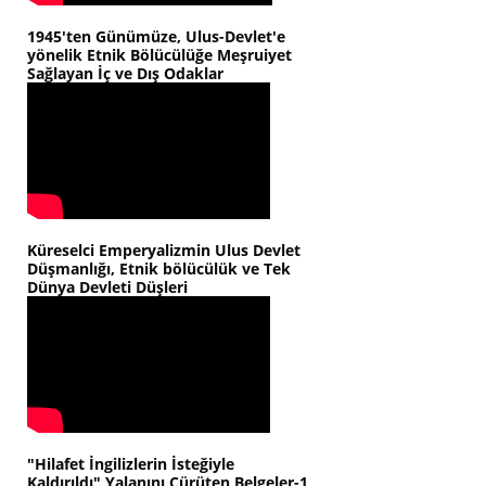
1945'ten Günümüze, Ulus-Devlet'e
yönelik Etnik Bölücülüğe Meşruiyet
Sağlayan İç ve Dış Odaklar
Küreselci Emperyalizmin Ulus Devlet
Düşmanlığı, Etnik bölücülük ve Tek
Dünya Devleti Düşleri
"Hilafet İngilizlerin İsteğiyle
Kaldırıldı" Yalanını Çürüten Belgeler-1