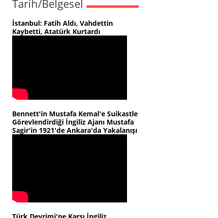
Tarih/Belgesel
İstanbul: Fatih Aldı, Vahdettin
Kaybetti, Atatürk Kurtardı
Bennett'in Mustafa Kemal'e Suikastle
Görevlendirdiği İngiliz Ajanı Mustafa
Sagir'in 1921'de Ankara'da Yakalanışı
Türk Devrimi'ne Karşı İngiliz