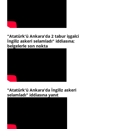
"Atatürk'ü Ankara'da 2 tabur işgalci
İngiliz askeri selamladı" iddiasına;
belgelerle son nokta
"Atatürk'ü Ankara'da İngiliz askeri
selamladı" iddiasına yanıt