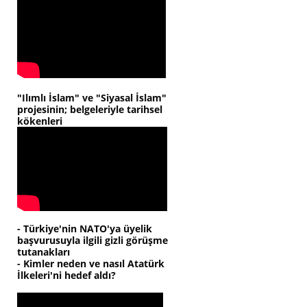
"Ilımlı İslam" ve "Siyasal İslam"
projesinin; belgeleriyle tarihsel
kökenleri
- Türkiye'nin NATO'ya üyelik
başvurusuyla ilgili gizli görüşme
tutanakları
- Kimler neden ve nasıl Atatürk
İlkeleri'ni hedef aldı?