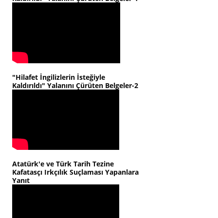
"Hilafet İngilizlerin İsteğiyle
Kaldırıldı" Yalanını Çürüten Belgeler-2
Atatürk'e ve Türk Tarih Tezine
Kafatasçı Irkçılık Suçlaması Yapanlara
Yanıt