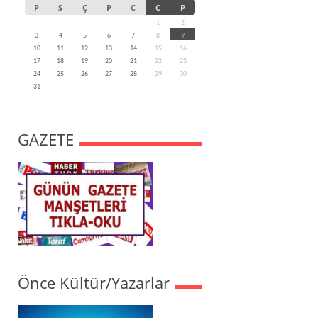
P
S
Ç
P
C
C
P
1
2
3
4
5
6
7
8
9
10
11
12
13
14
15
16
17
18
19
20
21
22
23
24
25
26
27
28
29
30
31
GAZETE
Önce Kültür/Yazarlar