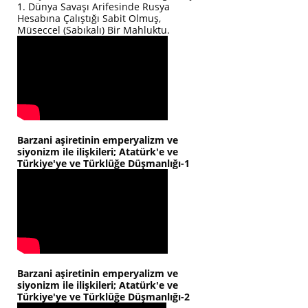
1. Dünya Savaşı Arifesinde Rusya
Hesabına Çalıştığı Sabit Olmuş,
Müseccel (Sabıkalı) Bir Mahluktu.
Barzani aşiretinin emperyalizm ve
siyonizm ile ilişkileri; Atatürk'e ve
Türkiye'ye ve Türklüğe Düşmanlığı-1
Barzani aşiretinin emperyalizm ve
siyonizm ile ilişkileri; Atatürk'e ve
Türkiye'ye ve Türklüğe Düşmanlığı-2