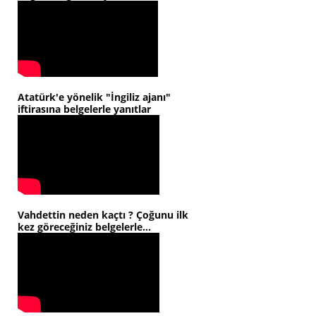
Atatürk'e yönelik "İngiliz ajanı"
iftirasına belgelerle yanıtlar
Vahdettin neden kaçtı ? Çoğunu ilk
kez göreceğiniz belgelerle...