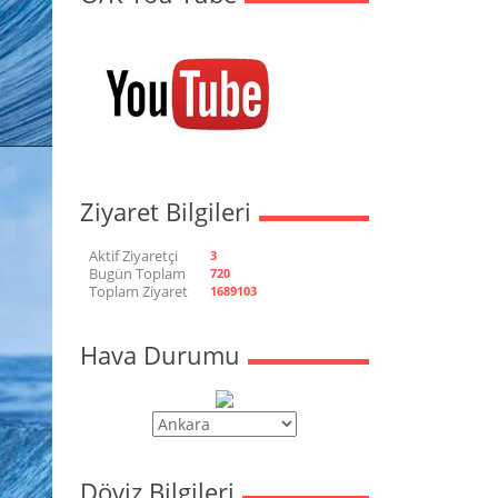
Ziyaret Bilgileri
Aktif Ziyaretçi
3
Bugün Toplam
720
Toplam Ziyaret
1689103
Hava Durumu
Döviz Bilgileri