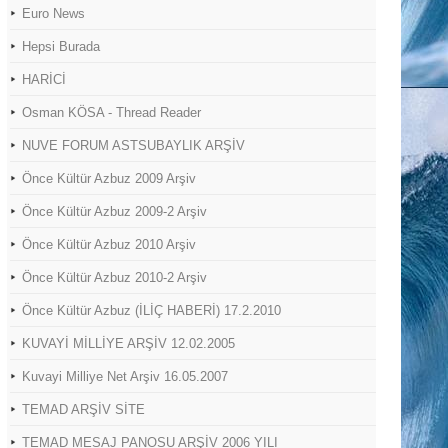
Euro News
Hepsi Burada
HARİCİ
Osman KÖSA - Thread Reader
NUVE FORUM ASTSUBAYLIK ARŞİV
Önce Kültür Azbuz 2009 Arşiv
Önce Kültür Azbuz 2009-2 Arşiv
Önce Kültür Azbuz 2010 Arşiv
Önce Kültür Azbuz 2010-2 Arşiv
Önce Kültür Azbuz (İLİÇ HABERİ) 17.2.2010
KUVAYİ MİLLİYE ARŞİV 12.02.2005
Kuvayi Milliye Net Arşiv 16.05.2007
TEMAD ARŞİV SİTE
TEMAD MESAJ PANOSU ARŞİV 2006 YILI