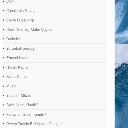
BOP
Çanakkale Savaşı
Çevre Duyarlılığı
Deniz Gezmiş-Mahir Çayan
Darbeler
28 Şubat Gerçeği
Ermeni İsyanı
Hocalı Katliamı
Sivas Katliamı
Müzik
Yabancı Müzik
Saidi Nursi Kimdir?
Fethullah Gülen Kimdir?
Recep Tayyip Erdoğan'ın Görüşleri