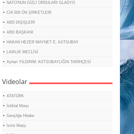
NATO'NUN GİZLİ ORDULARI GLADYO
CIA 500 ÖN ŞİRKETLERİ
ABD DIŞİŞLERİ
ABD BAŞKANI
HAKAN HEZER MAYNET E. ASTSUBAY
LAİKLİK MECLİSİ
Ayhan YILDIRIM: ASTSUBAYLIĞIN TARİHÇESİ
Videolar
ATATÜRK
İstiklal Marşı
Gençliğe Hitabe
İzmir Marşı