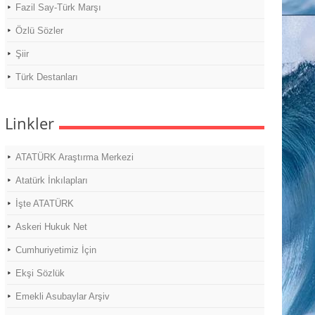
Fazil Say-Türk Marşı
Özlü Sözler
Şiir
Türk Destanları
Linkler
ATATÜRK Araştırma Merkezi
Atatürk İnkılapları
İşte ATATÜRK
Askeri Hukuk Net
Cumhuriyetimiz İçin
Ekşi Sözlük
Emekli Asubaylar Arşiv