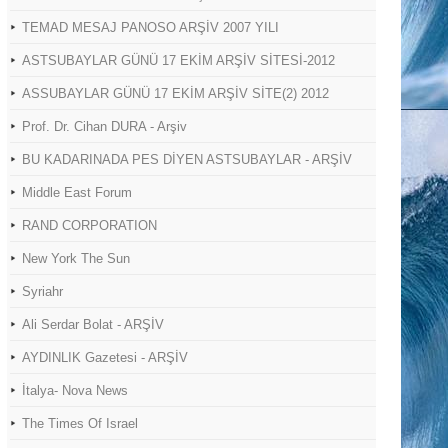
TEMAD MESAJ PANOSO ARŞİV 2007 YILI
ASTSUBAYLAR GÜNÜ 17 EKİM ARŞİV SİTESİ-2012
ASSUBAYLAR GÜNÜ 17 EKİM ARŞİV SİTE(2) 2012
Prof. Dr. Cihan DURA - Arşiv
BU KADARINADA PES DİYEN ASTSUBAYLAR - ARŞİV
Middle East Forum
RAND CORPORATION
New York The Sun
Syriahr
Ali Serdar Bolat - ARŞİV
AYDINLIK Gazetesi - ARŞİV
İtalya- Nova News
The Times Of Israel