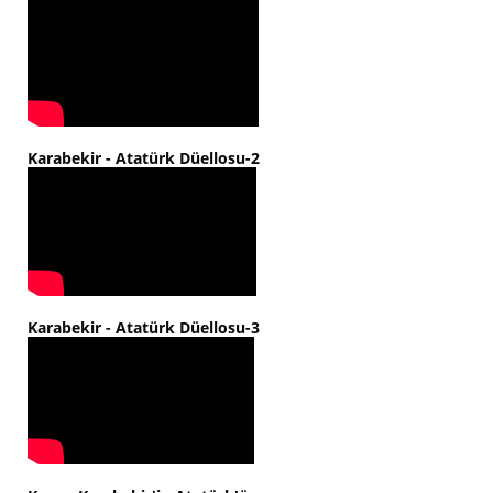
Karabekir - Atatürk Düellosu-2
Karabekir - Atatürk Düellosu-3