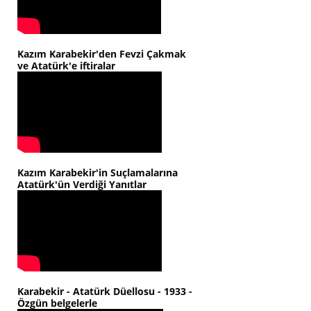
Kazım Karabekir'den Fevzi Çakmak
ve Atatürk'e iftiralar
Kazım Karabekir'in Suçlamalarına
Atatürk'ün Verdiği Yanıtlar
Karabekir - Atatürk Düellosu - 1933 -
Özgün belgelerle