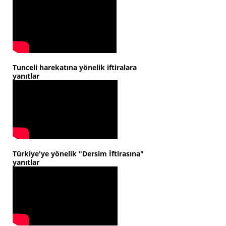
Tunceli harekatına yönelik iftiralara
yanıtlar
Türkiye'ye yönelik "Dersim İftirasına"
yanıtlar