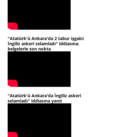
"Atatürk'ü Ankara'da 2 tabur işgalci
İngiliz askeri selamladı" iddiasına;
belgelerle son nokta
"Atatürk'ü Ankara'da İngiliz askeri
selamladı" iddiasına yanıt