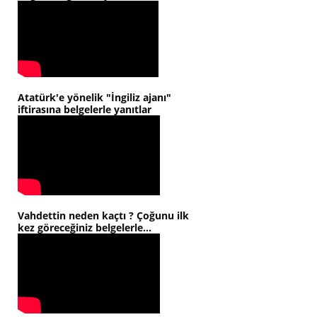
Atatürk'e yönelik "İngiliz ajanı"
iftirasına belgelerle yanıtlar
Vahdettin neden kaçtı ? Çoğunu ilk
kez göreceğiniz belgelerle...