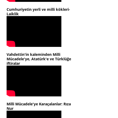
Cumhuriyetin yerli ve milli kökleri-
Laiklik
Vahdettin'in kaleminden Milli
Mücadele'ye, Atatürk'e ve Türklüğe
iftiralar
Milli Mücadele'ye Karaçalanlar: Rıza
Nur