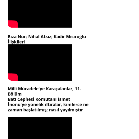
Rıza Nur; Nihal Atsız; Kadir Mısıroğlu
İlişkileri
Milli Mücadele'ye Karaçalanlar, 11.
Bölüm
Batı Cephesi Komutanı İsmet
İnönü'ye yönelik iftiralar, kimlerce ne
zaman başlatılmış; nasıl yayılmıştır