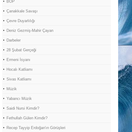
BOP
Çanakkale Savaşı
Çevre Duyarlılığı
Deniz Gezmiş-Mahir Çayan
Darbeler
28 Şubat Gerçeği
Ermeni İsyanı
Hocalı Katliamı
Sivas Katliamı
Müzik
Yabancı Müzik
Saidi Nursi Kimdir?
Fethullah Gülen Kimdir?
Recep Tayyip Erdoğan'ın Görüşleri