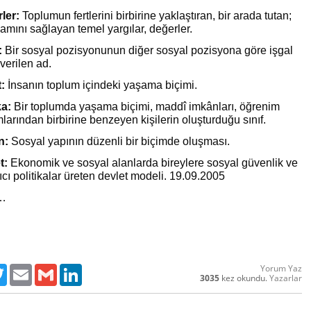
ler:
Toplumun fertlerini birbirine yaklaştıran, bir arada tutan;
mını sağlayan temel yargılar, değerler.
:
Bir sosyal pozisyonunun diğer sosyal pozisyona göre işgal
verilen ad.
:
İnsanın toplum içindeki yaşama biçimi.
a:
Bir toplumda yaşama biçimi, maddî imkânları, öğrenim
arından birbirine benzeyen kişilerin oluşturduğu sınıf.
n:
Sosyal yapının düzenli bir biçimde oluşması.
t:
Ekonomik ve sosyal alanlarda bireylere sosyal güvenlik ve
ıcı politikalar üreten devlet modeli. 19.09.2005
a…
Yorum Yaz
ebook
Twitter
Email
Gmail
LinkedIn
3035
kez okundu.
Yazarlar