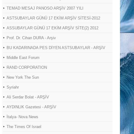
TEMAD MESAJ PANOSO ARŞİV 2007 YILI
ASTSUBAYLAR GÜNÜ 17 EKİM ARŞİV SİTESİ-2012
ASSUBAYLAR GÜNÜ 17 EKİM ARŞİV SİTE(2) 2012
Prof. Dr. Cihan DURA - Arşiv
BU KADARINADA PES DİYEN ASTSUBAYLAR - ARŞİV
Middle East Forum
RAND CORPORATION
New York The Sun
Syriahr
Ali Serdar Bolat - ARŞİV
AYDINLIK Gazetesi - ARŞİV
İtalya- Nova News
The Times Of Israel