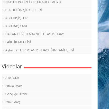
NATO'NUN GİZLİ ORDULARI GLADYO
CIA 500 ÖN ŞİRKETLERİ
ABD DIŞİŞLERİ
ABD BAŞKANI
HAKAN HEZER MAYNET E. ASTSUBAY
LAİKLİK MECLİSİ
Ayhan YILDIRIM: ASTSUBAYLIĞIN TARİHÇESİ
Videolar
ATATÜRK
İstiklal Marşı
Gençliğe Hitabe
İzmir Marşı