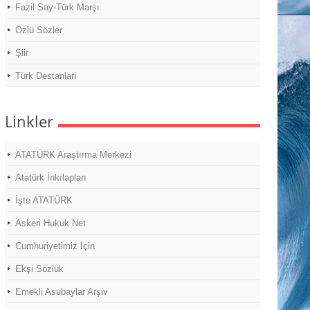
Fazil Say-Türk Marşı
Özlü Sözler
Şiir
Türk Destanları
Linkler
ATATÜRK Araştırma Merkezi
Atatürk İnkılapları
İşte ATATÜRK
Askeri Hukuk Net
Cumhuriyetimiz İçin
Ekşi Sözlük
Emekli Asubaylar Arşiv