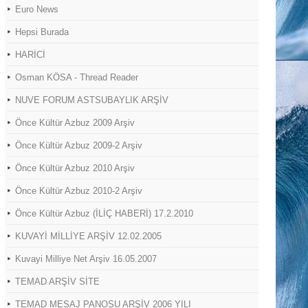
Euro News
Hepsi Burada
HARİCİ
Osman KÖSA - Thread Reader
NUVE FORUM ASTSUBAYLIK ARŞİV
Önce Kültür Azbuz 2009 Arşiv
Önce Kültür Azbuz 2009-2 Arşiv
Önce Kültür Azbuz 2010 Arşiv
Önce Kültür Azbuz 2010-2 Arşiv
Önce Kültür Azbuz (İLİÇ HABERİ) 17.2.2010
KUVAYİ MİLLİYE ARŞİV 12.02.2005
Kuvayi Milliye Net Arşiv 16.05.2007
TEMAD ARŞİV SİTE
TEMAD MESAJ PANOSU ARŞİV 2006 YILI