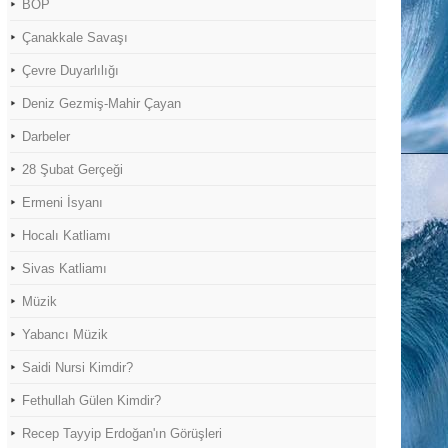
BOP
Çanakkale Savaşı
Çevre Duyarlılığı
Deniz Gezmiş-Mahir Çayan
Darbeler
28 Şubat Gerçeği
Ermeni İsyanı
Hocalı Katliamı
Sivas Katliamı
Müzik
Yabancı Müzik
Saidi Nursi Kimdir?
Fethullah Gülen Kimdir?
Recep Tayyip Erdoğan'ın Görüşleri