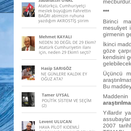
Sabahattin ÜNAL
mecburdur
Atatürkçü, Cumhuriyetçi
meslek büyüğüm Fahrettin
***
BAĞRI abimizin ruhuna
yazdığım AKROSTİŞ şiirim
Birinci m
mesuliyet 
girmenin ge
Mehmet KAYALI
NEDEN 30 DEĞİL DE 29 Ekim?
İkinci mad
Atatürk Cumhuriyetin ilanı
göze çarp
için, neden 29 Ekim’i seçti?
kendisini g
gelebilecek
Hasip SARIGÖZ
Üçüncü ma
NE GÜNLERE KALDIK EY
OĞUZ ATA?
araştırılma
Bu maddeyi
Tamer UYSAL
Maddenin
POLİTİK SİSTEM VE SEÇİM
araştırılma
(2)
Yıllardır 
assubayları
Levent ULUCAN
2007 tarih
HAVA PİLOT KIDEMLİ