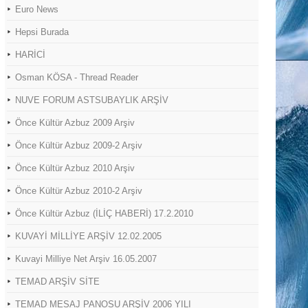
Euro News
Hepsi Burada
HARİCİ
Osman KÖSA - Thread Reader
NUVE FORUM ASTSUBAYLIK ARŞİV
Önce Kültür Azbuz 2009 Arşiv
Önce Kültür Azbuz 2009-2 Arşiv
Önce Kültür Azbuz 2010 Arşiv
Önce Kültür Azbuz 2010-2 Arşiv
Önce Kültür Azbuz (İLİÇ HABERİ) 17.2.2010
KUVAYİ MİLLİYE ARŞİV 12.02.2005
Kuvayi Milliye Net Arşiv 16.05.2007
TEMAD ARŞİV SİTE
TEMAD MESAJ PANOSU ARŞİV 2006 YILI