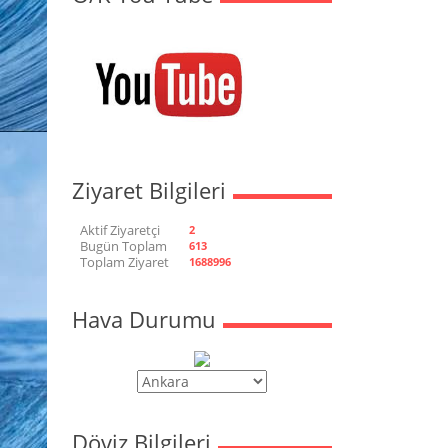
Ziyaret Bilgileri
Aktif Ziyaretçi
2
Bugün Toplam
613
Toplam Ziyaret
1688996
Hava Durumu
Döviz Bilgileri