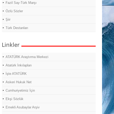
Fazil Say-Türk Marşı
Özlü Sözler
Şiir
Türk Destanları
Linkler
ATATÜRK Araştırma Merkezi
Atatürk İnkılapları
İşte ATATÜRK
Askeri Hukuk Net
Cumhuriyetimiz İçin
Ekşi Sözlük
Emekli Asubaylar Arşiv