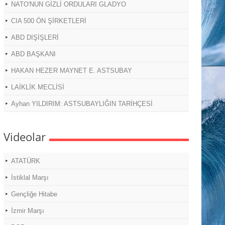
NATO'NUN GİZLİ ORDULARI GLADYO
CIA 500 ÖN ŞİRKETLERİ
ABD DIŞİŞLERİ
ABD BAŞKANI
HAKAN HEZER MAYNET E. ASTSUBAY
LAİKLİK MECLİSİ
Ayhan YILDIRIM: ASTSUBAYLIĞIN TARİHÇESİ
Videolar
ATATÜRK
İstiklal Marşı
Gençliğe Hitabe
İzmir Marşı