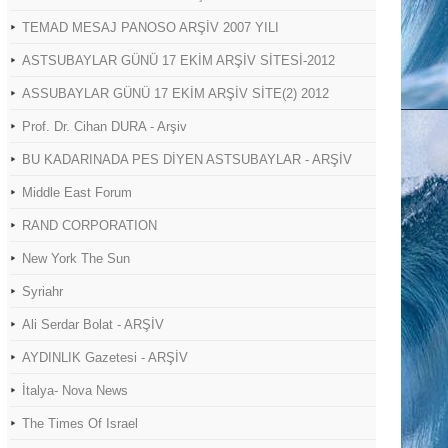
TEMAD MESAJ PANOSO ARŞİV 2007 YILI
ASTSUBAYLAR GÜNÜ 17 EKİM ARŞİV SİTESİ-2012
ASSUBAYLAR GÜNÜ 17 EKİM ARŞİV SİTE(2) 2012
Prof. Dr. Cihan DURA - Arşiv
BU KADARINADA PES DİYEN ASTSUBAYLAR - ARŞİV
Middle East Forum
RAND CORPORATION
New York The Sun
Syriahr
Ali Serdar Bolat - ARŞİV
AYDINLIK Gazetesi - ARŞİV
İtalya- Nova News
The Times Of Israel