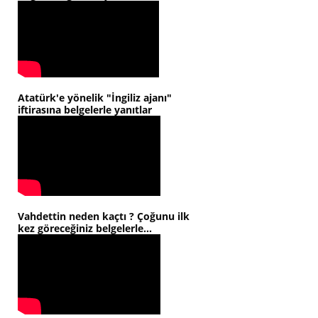
Atatürk'e yönelik "İngiliz ajanı"
iftirasına belgelerle yanıtlar
Vahdettin neden kaçtı ? Çoğunu ilk
kez göreceğiniz belgelerle...