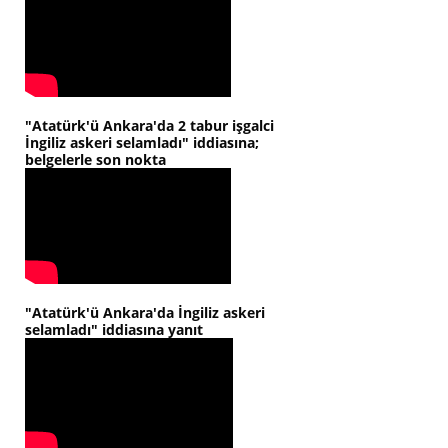
"Atatürk'ü Ankara'da 2 tabur işgalci
İngiliz askeri selamladı" iddiasına;
belgelerle son nokta
"Atatürk'ü Ankara'da İngiliz askeri
selamladı" iddiasına yanıt