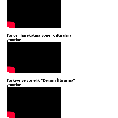
Tunceli harekatına yönelik iftiralara
yanıtlar
Türkiye'ye yönelik "Dersim İftirasına"
yanıtlar