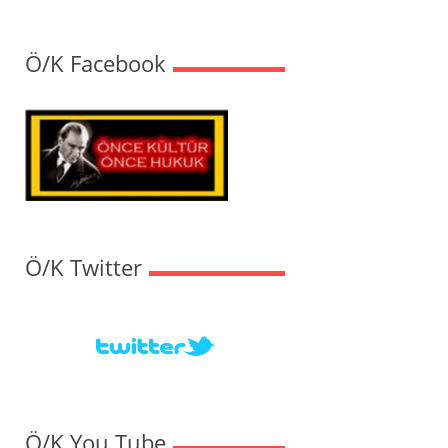
Ö/K Facebook
Ö/K Twitter
Ö/K You Tube