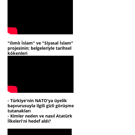
"Ilımlı İslam" ve "Siyasal İslam"
projesinin; belgeleriyle tarihsel
kökenleri
- Türkiye'nin NATO'ya üyelik
başvurusuyla ilgili gizli görüşme
tutanakları
- Kimler neden ve nasıl Atatürk
İlkeleri'ni hedef aldı?