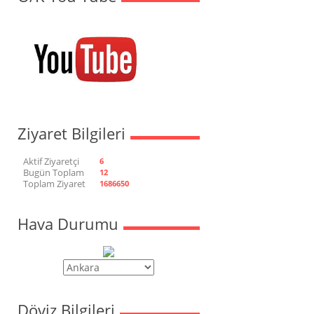
Ziyaret Bilgileri
Aktif Ziyaretçi
6
Bugün Toplam
12
Toplam Ziyaret
1686650
Hava Durumu
Döviz Bilgileri