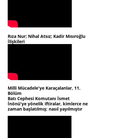
Rıza Nur; Nihal Atsız; Kadir Mısıroğlu
İlişkileri
Milli Mücadele'ye Karaçalanlar, 11.
Bölüm
Batı Cephesi Komutanı İsmet
İnönü'ye yönelik iftiralar, kimlerce ne
zaman başlatılmış; nasıl yayılmıştır