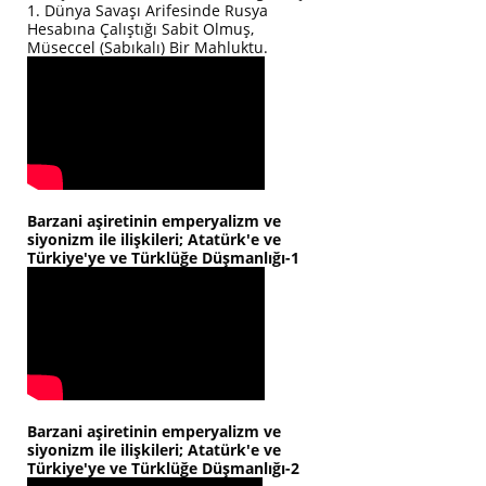
1. Dünya Savaşı Arifesinde Rusya
Hesabına Çalıştığı Sabit Olmuş,
Müseccel (Sabıkalı) Bir Mahluktu.
Barzani aşiretinin emperyalizm ve
siyonizm ile ilişkileri; Atatürk'e ve
Türkiye'ye ve Türklüğe Düşmanlığı-1
Barzani aşiretinin emperyalizm ve
siyonizm ile ilişkileri; Atatürk'e ve
Türkiye'ye ve Türklüğe Düşmanlığı-2