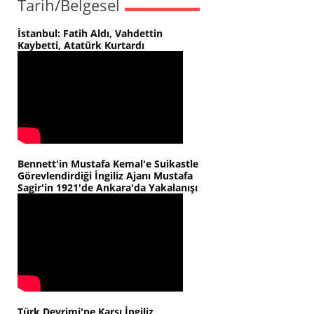
Tarih/Belgesel
İstanbul: Fatih Aldı, Vahdettin
Kaybetti, Atatürk Kurtardı
Bennett'in Mustafa Kemal'e Suikastle
Görevlendirdiği İngiliz Ajanı Mustafa
Sagir'in 1921'de Ankara'da Yakalanışı
Türk Devrimi'ne Karşı İngiliz