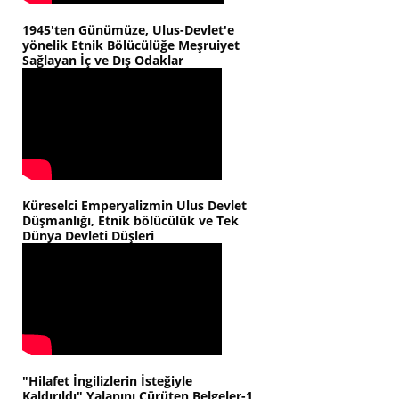
1945'ten Günümüze, Ulus-Devlet'e
yönelik Etnik Bölücülüğe Meşruiyet
Sağlayan İç ve Dış Odaklar
Küreselci Emperyalizmin Ulus Devlet
Düşmanlığı, Etnik bölücülük ve Tek
Dünya Devleti Düşleri
"Hilafet İngilizlerin İsteğiyle
Kaldırıldı" Yalanını Çürüten Belgeler-1