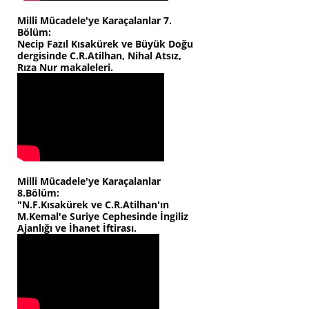
Milli Mücadele'ye Karaçalanlar 7.
Bölüm:
Necip Fazıl Kısakürek ve Büyük Doğu
dergisinde C.R.Atilhan, Nihal Atsız,
Rıza Nur makaleleri.
Milli Mücadele'ye Karaçalanlar
8.Bölüm:
"N.F.Kısakürek ve C.R.Atilhan'ın
M.Kemal'e Suriye Cephesinde İngiliz
Ajanlığı ve İhanet İftirası.