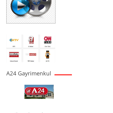
A24 Gayrimenkul