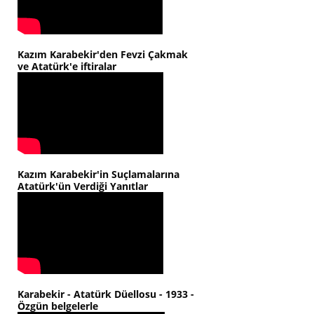
Kazım Karabekir'den Fevzi Çakmak
ve Atatürk'e iftiralar
Kazım Karabekir'in Suçlamalarına
Atatürk'ün Verdiği Yanıtlar
Karabekir - Atatürk Düellosu - 1933 -
Özgün belgelerle