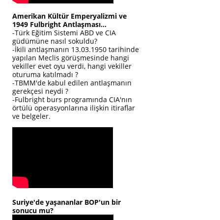
Amerikan Kültür Emperyalizmi ve
1949 Fulbright Antlaşması...
-Türk Eğitim Sistemi ABD ve CIA
güdümüne nasıl sokuldu?
-İkili antlaşmanın 13.03.1950 tarihinde
yapılan Meclis görüşmesinde hangi
vekiller evet oyu verdi, hangi vekiller
oturuma katılmadı ?
-TBMM'de kabul edilen antlaşmanın
gerekçesi neydi ?
-Fulbright burs programında CIA'nın
örtülü operasyonlarına ilişkin itiraflar
ve belgeler.
Suriye'de yaşananlar BOP'un bir
sonucu mu?