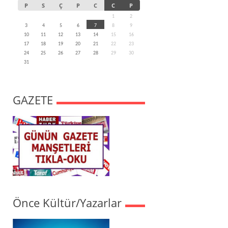
P
S
Ç
P
C
C
P
1
2
3
4
5
6
7
8
9
10
11
12
13
14
15
16
17
18
19
20
21
22
23
24
25
26
27
28
29
30
31
GAZETE
Önce Kültür/Yazarlar