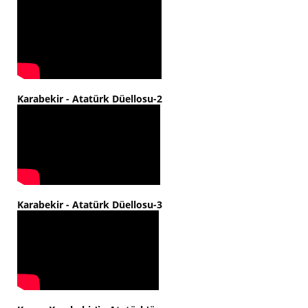
Karabekir - Atatürk Düellosu-2
Karabekir - Atatürk Düellosu-3