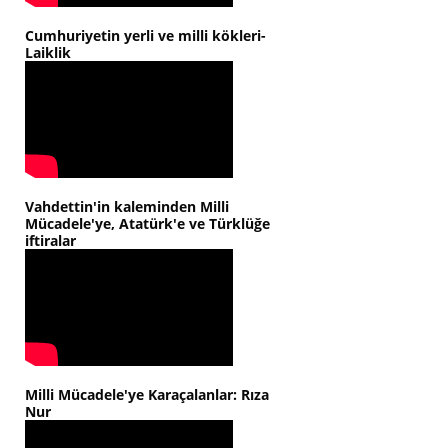
Cumhuriyetin yerli ve milli kökleri-
Laiklik
Vahdettin'in kaleminden Milli
Mücadele'ye, Atatürk'e ve Türklüğe
iftiralar
Milli Mücadele'ye Karaçalanlar: Rıza
Nur