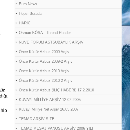
Euro News
Hepsi Burada
HARİCİ
Osman KÖSA - Thread Reader
3
NUVE FORUM ASTSUBAYLIK ARŞİV
Önce Kültür Azbuz 2009 Arşiv
Önce Kültür Azbuz 2009-2 Arşiv
Önce Kültür Azbuz 2010 Arşiv
Önce Kültür Azbuz 2010-2 Arşiv
gün
Önce Kültür Azbuz (İLİÇ HABERİ) 17.2.2010
dığı,
KUVAYİ MİLLİYE ARŞİV 12.02.2005
Kuvayi Milliye Net Arşiv 16.05.2007
ahip
TEMAD ARŞİV SİTE
TEMAD MESAJ PANOSU ARŞİV 2006 YILI