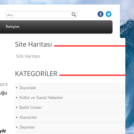
İletişim
Site Haritası
Site Haritası
KATEGORİLER
2013
Duyurular
duğu
Kültür ve Sanat Haberleri
Belirli Günler
Atasözleri
Deyimler
yle