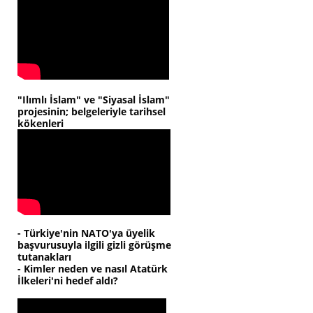
"Ilımlı İslam" ve "Siyasal İslam"
projesinin; belgeleriyle tarihsel
kökenleri
- Türkiye'nin NATO'ya üyelik
başvurusuyla ilgili gizli görüşme
tutanakları
- Kimler neden ve nasıl Atatürk
İlkeleri'ni hedef aldı?