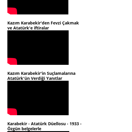
Kazım Karabekir'den Fevzi Çakmak
ve Atatürk'e iftiralar
Kazım Karabekir'in Suçlamalarına
Atatürk'ün Verdiği Yanıtlar
Karabekir - Atatürk Düellosu - 1933 -
Özgün belgelerle