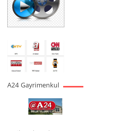
A24 Gayrimenkul