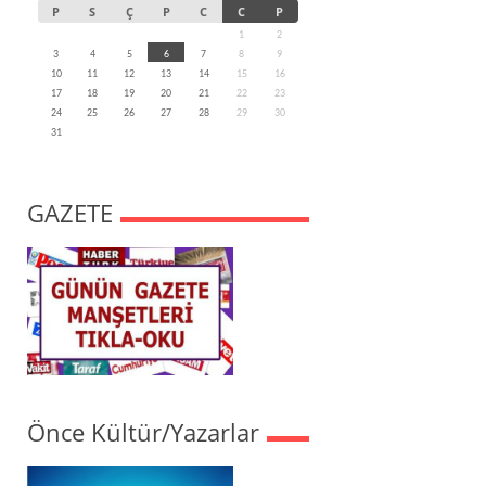
P
S
Ç
P
C
C
P
1
2
3
4
5
6
7
8
9
10
11
12
13
14
15
16
17
18
19
20
21
22
23
24
25
26
27
28
29
30
31
GAZETE
Önce Kültür/Yazarlar