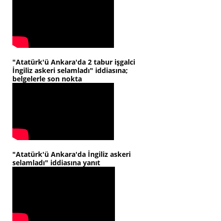
"Atatürk'ü Ankara'da 2 tabur işgalci
İngiliz askeri selamladı" iddiasına;
belgelerle son nokta
"Atatürk'ü Ankara'da İngiliz askeri
selamladı" iddiasına yanıt