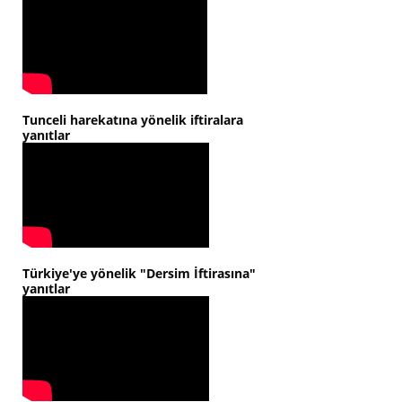
Tunceli harekatına yönelik iftiralara
yanıtlar
Türkiye'ye yönelik "Dersim İftirasına"
yanıtlar