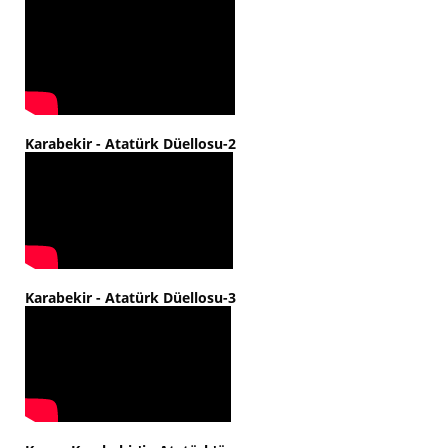
Karabekir - Atatürk Düellosu-2
Karabekir - Atatürk Düellosu-3