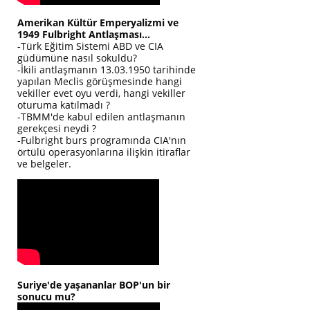
Amerikan Kültür Emperyalizmi ve
1949 Fulbright Antlaşması...
-Türk Eğitim Sistemi ABD ve CIA
güdümüne nasıl sokuldu?
-İkili antlaşmanın 13.03.1950 tarihinde
yapılan Meclis görüşmesinde hangi
vekiller evet oyu verdi, hangi vekiller
oturuma katılmadı ?
-TBMM'de kabul edilen antlaşmanın
gerekçesi neydi ?
-Fulbright burs programında CIA'nın
örtülü operasyonlarına ilişkin itiraflar
ve belgeler.
Suriye'de yaşananlar BOP'un bir
sonucu mu?