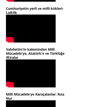
Cumhuriyetin yerli ve milli kökleri-
Laiklik
Vahdettin'in kaleminden Milli
Mücadele'ye, Atatürk'e ve Türklüğe
iftiralar
Milli Mücadele'ye Karaçalanlar: Rıza
Nur