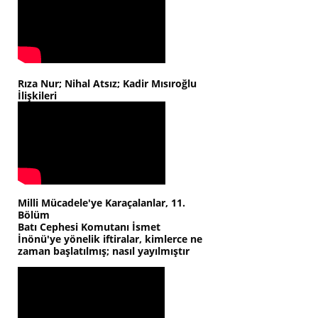
Rıza Nur; Nihal Atsız; Kadir Mısıroğlu
İlişkileri
Milli Mücadele'ye Karaçalanlar, 11.
Bölüm
Batı Cephesi Komutanı İsmet
İnönü'ye yönelik iftiralar, kimlerce ne
zaman başlatılmış; nasıl yayılmıştır