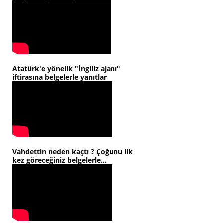
Atatürk'e yönelik "İngiliz ajanı"
iftirasına belgelerle yanıtlar
Vahdettin neden kaçtı ? Çoğunu ilk
kez göreceğiniz belgelerle...