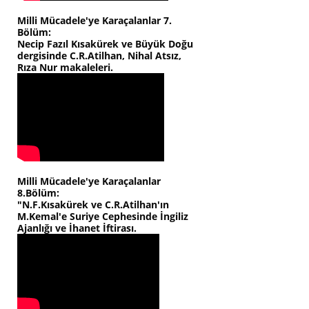
Milli Mücadele'ye Karaçalanlar 7.
Bölüm:
Necip Fazıl Kısakürek ve Büyük Doğu
dergisinde C.R.Atilhan, Nihal Atsız,
Rıza Nur makaleleri.
Milli Mücadele'ye Karaçalanlar
8.Bölüm:
"N.F.Kısakürek ve C.R.Atilhan'ın
M.Kemal'e Suriye Cephesinde İngiliz
Ajanlığı ve İhanet İftirası.