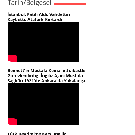
Tarih/Belgesel
İstanbul: Fatih Aldı, Vahdettin
Kaybetti, Atatürk Kurtardı
Bennett'in Mustafa Kemal'e Suikastle
Görevlendirdiği İngiliz Ajanı Mustafa
Sagir'in 1921'de Ankara'da Yakalanışı
Türk Devrimi'ne Karşı İngiliz