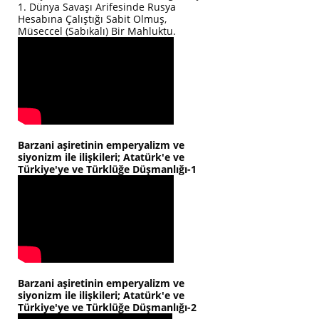
1. Dünya Savaşı Arifesinde Rusya
Hesabına Çalıştığı Sabit Olmuş,
Müseccel (Sabıkalı) Bir Mahluktu.
Barzani aşiretinin emperyalizm ve
siyonizm ile ilişkileri; Atatürk'e ve
Türkiye'ye ve Türklüğe Düşmanlığı-1
Barzani aşiretinin emperyalizm ve
siyonizm ile ilişkileri; Atatürk'e ve
Türkiye'ye ve Türklüğe Düşmanlığı-2