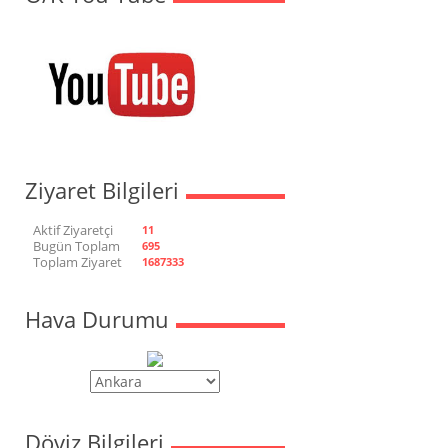
Ziyaret Bilgileri
Aktif Ziyaretçi
11
Bugün Toplam
695
Toplam Ziyaret
1687333
Hava Durumu
Döviz Bilgileri