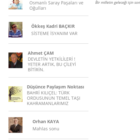
Osmanlı Saray Paşaları ve
Bir milletin geleceği için
Oğulları
Ökkeş Kadri BAÇKIR
SİSTEME İSYANIM VAR
Ahmet ÇAM
DEVLETİN YETKİLİLERİ !
YETER ARTIK, BU ÇİLEYİ
BİTİRİN.
Düşünce Paylaşım Noktası
BAHRİ KILIÇEL: TÜRK
ORDUSUNUN TEMEL TAŞI
KAHRAMANLARIMIZ
Orhan KAYA
Mahlas sonu