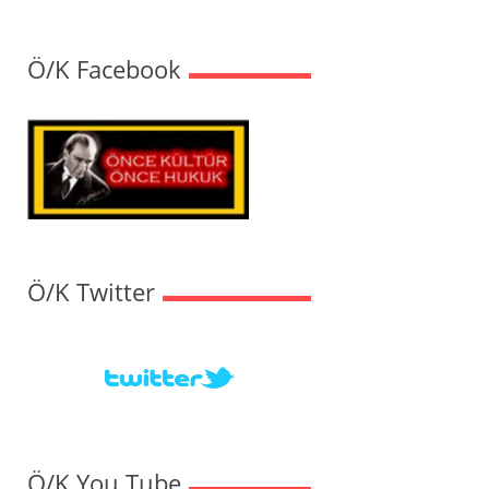
Ö/K Facebook
Ö/K Twitter
Ö/K You Tube