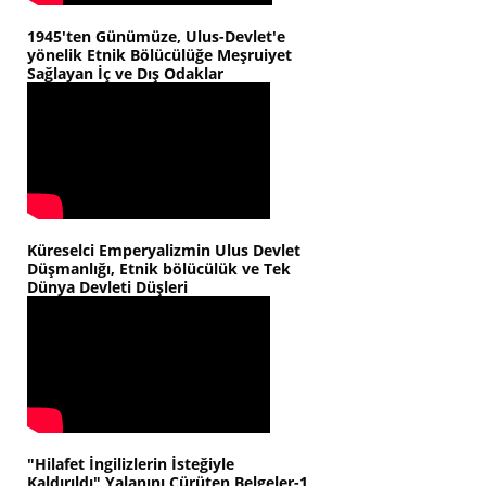
1945'ten Günümüze, Ulus-Devlet'e
yönelik Etnik Bölücülüğe Meşruiyet
Sağlayan İç ve Dış Odaklar
Küreselci Emperyalizmin Ulus Devlet
Düşmanlığı, Etnik bölücülük ve Tek
Dünya Devleti Düşleri
"Hilafet İngilizlerin İsteğiyle
Kaldırıldı" Yalanını Çürüten Belgeler-1