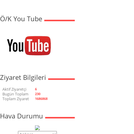
Ö/K You Tube
Ziyaret Bilgileri
Aktif Ziyaretçi
6
Bugün Toplam
230
Toplam Ziyaret
1686868
Hava Durumu