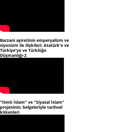
Barzani aşiretinin emperyalizm ve
siyonizm ile ilişkileri; Atatürk'e ve
Türkiye'ye ve Türklüğe
Düşmanlığı-2
"Ilımlı İslam" ve "Siyasal İslam"
projesinin; belgeleriyle tarihsel
kökenleri