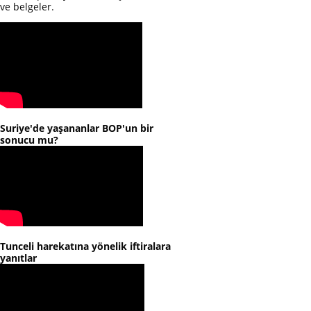
ve belgeler.
Suriye'de yaşananlar BOP'un bir
sonucu mu?
Tunceli harekatına yönelik iftiralara
yanıtlar