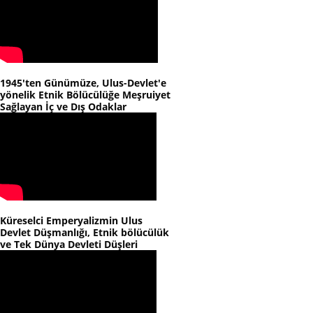
1945'ten Günümüze, Ulus-Devlet'e
yönelik Etnik Bölücülüğe Meşruiyet
Sağlayan İç ve Dış Odaklar
Küreselci Emperyalizmin Ulus
Devlet Düşmanlığı, Etnik bölücülük
ve Tek Dünya Devleti Düşleri