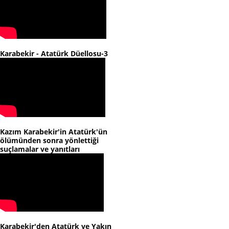
Karabekir - Atatürk Düellosu-3
Kazım Karabekir'in Atatürk'ün
ölümünden sonra yönlettiği
suçlamalar ve yanıtları
Karabekir'den Atatürk ve Yakın