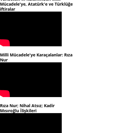
Mücadele'ye, Atatürk'e ve Türklüğe
iftiralar
Milli Mücadele'ye Karaçalanlar: Rıza
Nur
Rıza Nur; Nihal Atsız; Kadir
Mısıroğlu İlişkileri