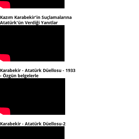
Kazım Karabekir'in Suçlamalarına
Atatürk'ün Verdiği Yanıtlar
Karabekir - Atatürk Düellosu - 1933
- Özgün belgelerle
Karabekir - Atatürk Düellosu-2