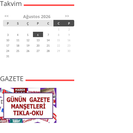
Takvim
<<
>>
Ağustos 2026
P
S
Ç
P
C
C
P
1
2
3
4
5
6
7
8
9
10
11
12
13
14
15
16
17
18
19
20
21
22
23
24
25
26
27
28
29
30
31
GAZETE