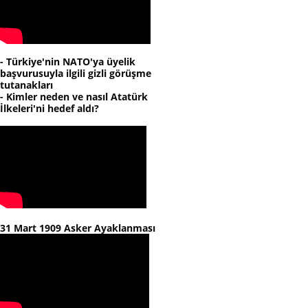
- Türkiye'nin NATO'ya üyelik
başvurusuyla ilgili gizli görüşme
tutanakları
- Kimler neden ve nasıl Atatürk
İlkeleri'ni hedef aldı?
31 Mart 1909 Asker Ayaklanması