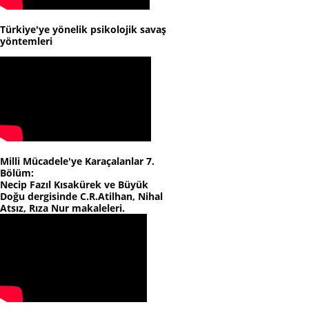
Türkiye'ye yönelik psikolojik savaş
yöntemleri
Milli Mücadele'ye Karaçalanlar 7.
Bölüm:
Necip Fazıl Kısakürek ve Büyük
Doğu dergisinde C.R.Atilhan, Nihal
Atsız, Rıza Nur makaleleri.