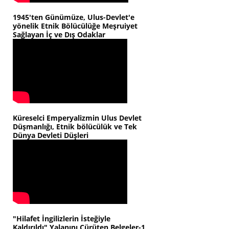
1945'ten Günümüze, Ulus-Devlet'e
yönelik Etnik Bölücülüğe Meşruiyet
Sağlayan İç ve Dış Odaklar
Küreselci Emperyalizmin Ulus Devlet
Düşmanlığı, Etnik bölücülük ve Tek
Dünya Devleti Düşleri
"Hilafet İngilizlerin İsteğiyle
Kaldırıldı" Yalanını Çürüten Belgeler-1