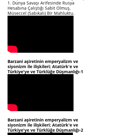
1. Dünya Savaşı Arifesinde Rusya
Hesabına Çalıştığı Sabit Olmuş,
Müseccel (Sabıkalı) Bir Mahluktu.
Barzani aşiretinin emperyalizm ve
siyonizm ile ilişkileri; Atatürk'e ve
Türkiye'ye ve Türklüğe Düşmanlığı-1
Barzani aşiretinin emperyalizm ve
siyonizm ile ilişkileri; Atatürk'e ve
Türkiye'ye ve Türklüğe Düşmanlığı-2