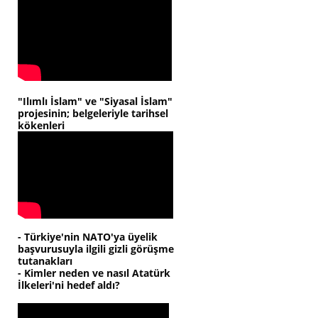
"Ilımlı İslam" ve "Siyasal İslam"
projesinin; belgeleriyle tarihsel
kökenleri
- Türkiye'nin NATO'ya üyelik
başvurusuyla ilgili gizli görüşme
tutanakları
- Kimler neden ve nasıl Atatürk
İlkeleri'ni hedef aldı?