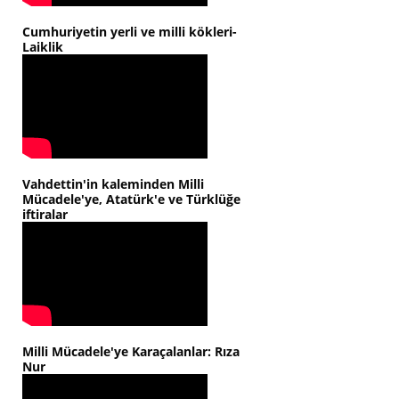
Cumhuriyetin yerli ve milli kökleri-
Laiklik
Vahdettin'in kaleminden Milli
Mücadele'ye, Atatürk'e ve Türklüğe
iftiralar
Milli Mücadele'ye Karaçalanlar: Rıza
Nur