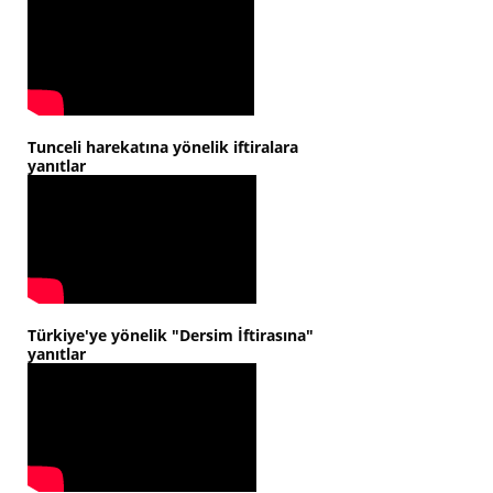
Tunceli harekatına yönelik iftiralara
yanıtlar
Türkiye'ye yönelik "Dersim İftirasına"
yanıtlar