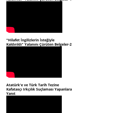
"Hilafet İngilizlerin İsteğiyle
Kaldırıldı" Yalanını Çürüten Belgeler-2
Atatürk'e ve Türk Tarih Tezine
Kafatasçı Irkçılık Suçlaması Yapanlara
Yanıt