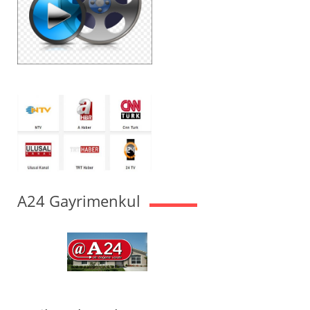
A24 Gayrimenkul