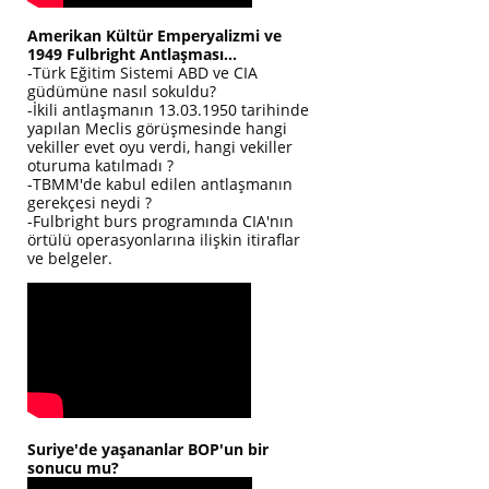
Amerikan Kültür Emperyalizmi ve
1949 Fulbright Antlaşması...
-Türk Eğitim Sistemi ABD ve CIA
güdümüne nasıl sokuldu?
-İkili antlaşmanın 13.03.1950 tarihinde
yapılan Meclis görüşmesinde hangi
vekiller evet oyu verdi, hangi vekiller
oturuma katılmadı ?
-TBMM'de kabul edilen antlaşmanın
gerekçesi neydi ?
-Fulbright burs programında CIA'nın
örtülü operasyonlarına ilişkin itiraflar
ve belgeler.
Suriye'de yaşananlar BOP'un bir
sonucu mu?