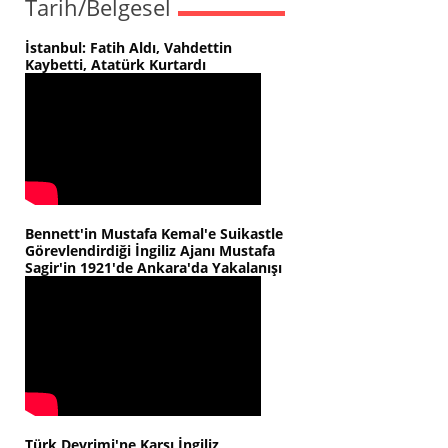
Tarih/Belgesel
İstanbul: Fatih Aldı, Vahdettin
Kaybetti, Atatürk Kurtardı
Bennett'in Mustafa Kemal'e Suikastle
Görevlendirdiği İngiliz Ajanı Mustafa
Sagir'in 1921'de Ankara'da Yakalanışı
Türk Devrimi'ne Karşı İngiliz