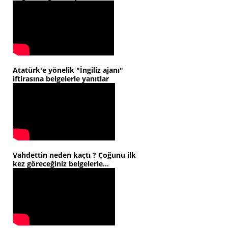
Atatürk'e yönelik "İngiliz ajanı"
iftirasına belgelerle yanıtlar
Vahdettin neden kaçtı ? Çoğunu ilk
kez göreceğiniz belgelerle...