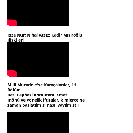
Rıza Nur; Nihal Atsız; Kadir Mısıroğlu
İlişkileri
Milli Mücadele'ye Karaçalanlar, 11.
Bölüm
Batı Cephesi Komutanı İsmet
İnönü'ye yönelik iftiralar, kimlerce ne
zaman başlatılmış; nasıl yayılmıştır