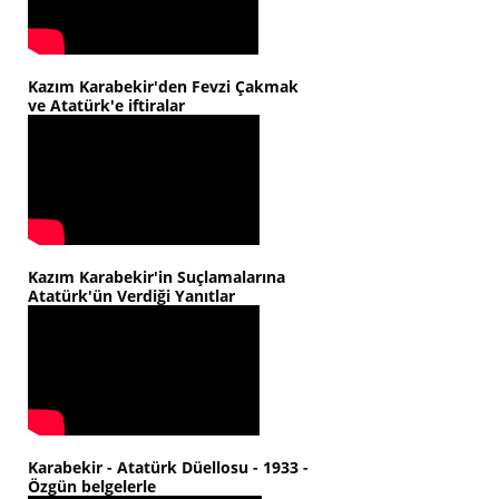
Kazım Karabekir'den Fevzi Çakmak
ve Atatürk'e iftiralar
Kazım Karabekir'in Suçlamalarına
Atatürk'ün Verdiği Yanıtlar
Karabekir - Atatürk Düellosu - 1933 -
Özgün belgelerle