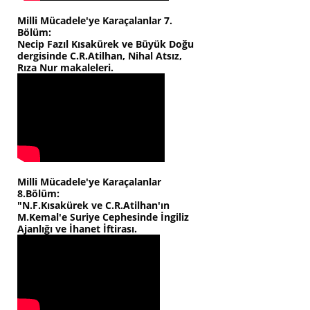
Milli Mücadele'ye Karaçalanlar 7.
Bölüm:
Necip Fazıl Kısakürek ve Büyük Doğu
dergisinde C.R.Atilhan, Nihal Atsız,
Rıza Nur makaleleri.
Milli Mücadele'ye Karaçalanlar
8.Bölüm:
"N.F.Kısakürek ve C.R.Atilhan'ın
M.Kemal'e Suriye Cephesinde İngiliz
Ajanlığı ve İhanet İftirası.