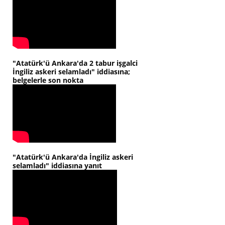
"Atatürk'ü Ankara'da 2 tabur işgalci
İngiliz askeri selamladı" iddiasına;
belgelerle son nokta
"Atatürk'ü Ankara'da İngiliz askeri
selamladı" iddiasına yanıt