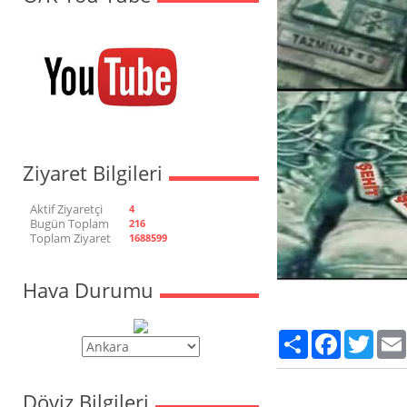
Ziyaret Bilgileri
Aktif Ziyaretçi
4
Bugün Toplam
216
Toplam Ziyaret
1688599
Hava Durumu
Paylaş
Facebook
Twitte
Döviz Bilgileri