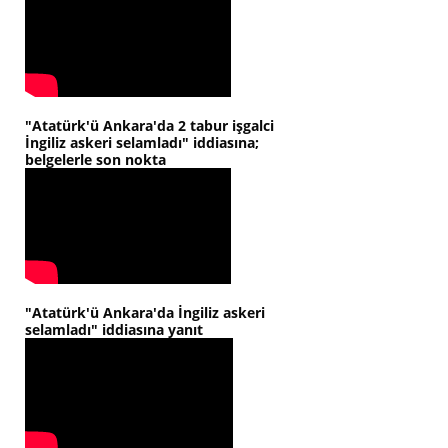
"Atatürk'ü Ankara'da 2 tabur işgalci
İngiliz askeri selamladı" iddiasına;
belgelerle son nokta
"Atatürk'ü Ankara'da İngiliz askeri
selamladı" iddiasına yanıt