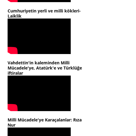
Cumhuriyetin yerli ve milli kökleri-
Laiklik
Vahdettin'in kaleminden Milli
Mücadele'ye, Atatürk'e ve Türklüğe
iftiralar
Milli Mücadele'ye Karaçalanlar: Rıza
Nur