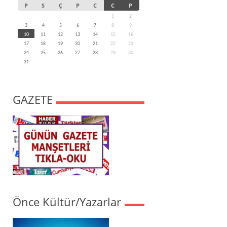
P
S
Ç
P
C
C
P
1
2
3
4
5
6
7
8
9
10
11
12
13
14
15
16
17
18
19
20
21
22
23
24
25
26
27
28
29
30
31
GAZETE
Önce Kültür/Yazarlar