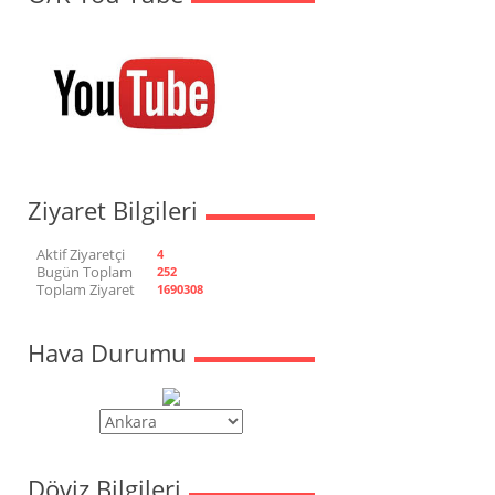
Ziyaret Bilgileri
Aktif Ziyaretçi
4
Bugün Toplam
252
Toplam Ziyaret
1690308
Hava Durumu
Döviz Bilgileri