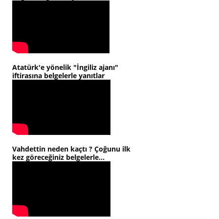
Atatürk'e yönelik "İngiliz ajanı"
iftirasına belgelerle yanıtlar
Vahdettin neden kaçtı ? Çoğunu ilk
kez göreceğiniz belgelerle...