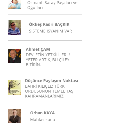
Osmanlı Saray Paşaları ve
Oğulları
Ökkeş Kadri BAÇKIR
SİSTEME İSYANIM VAR
Ahmet ÇAM
DEVLETİN YETKİLİLERİ !
YETER ARTIK, BU ÇİLEYİ
BİTİRİN.
Düşünce Paylaşım Noktası
BAHRİ KILIÇEL: TÜRK
ORDUSUNUN TEMEL TAŞI
KAHRAMANLARIMIZ
Orhan KAYA
Mahlas sonu