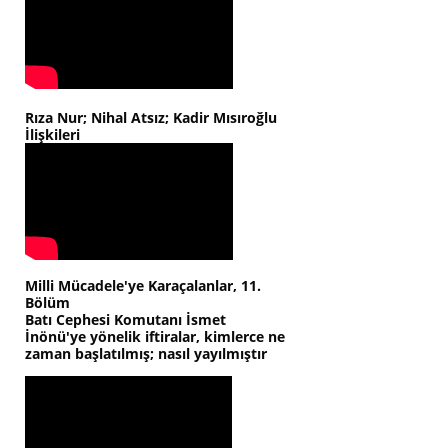
Rıza Nur; Nihal Atsız; Kadir Mısıroğlu
İlişkileri
Milli Mücadele'ye Karaçalanlar, 11.
Bölüm
Batı Cephesi Komutanı İsmet
İnönü'ye yönelik iftiralar, kimlerce ne
zaman başlatılmış; nasıl yayılmıştır