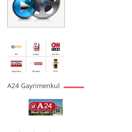
A24 Gayrimenkul