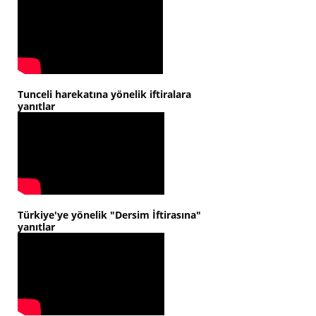
Tunceli harekatına yönelik iftiralara
yanıtlar
Türkiye'ye yönelik "Dersim İftirasına"
yanıtlar