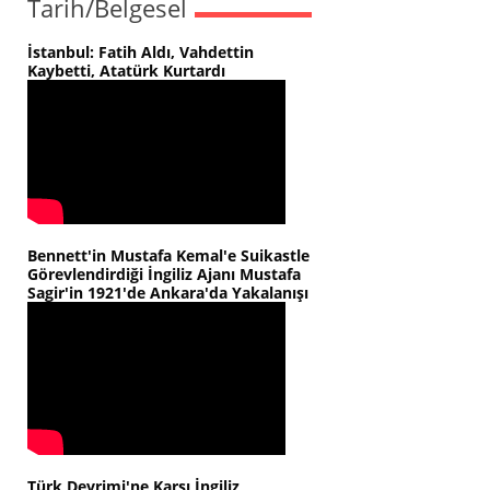
Tarih/Belgesel
İstanbul: Fatih Aldı, Vahdettin
Kaybetti, Atatürk Kurtardı
Bennett'in Mustafa Kemal'e Suikastle
Görevlendirdiği İngiliz Ajanı Mustafa
Sagir'in 1921'de Ankara'da Yakalanışı
Türk Devrimi'ne Karşı İngiliz