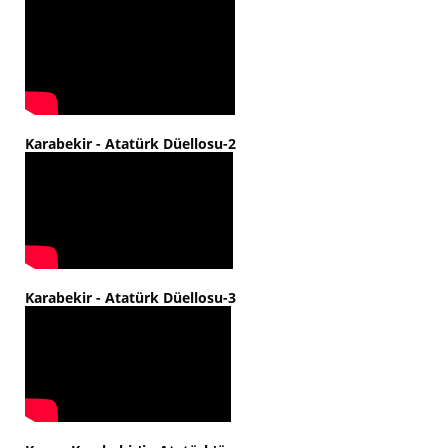
Karabekir - Atatürk Düellosu-2
Karabekir - Atatürk Düellosu-3