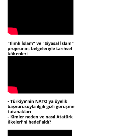
"Ilımlı İslam" ve "Siyasal İslam"
projesinin; belgeleriyle tarihsel
kökenleri
- Türkiye'nin NATO'ya üyelik
başvurusuyla ilgili gizli görüşme
tutanakları
- Kimler neden ve nasıl Atatürk
İlkeleri'ni hedef aldı?