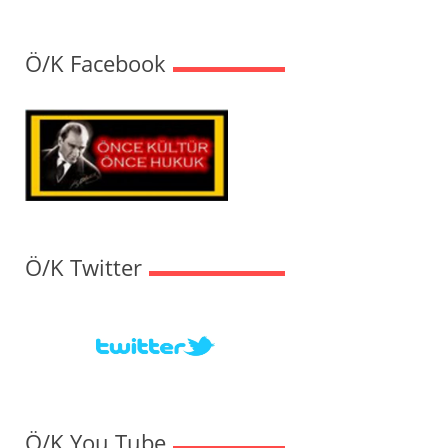
Ö/K Facebook
Ö/K Twitter
Ö/K You Tube