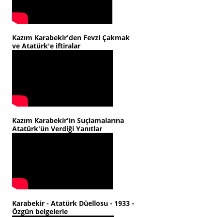
Kazım Karabekir'den Fevzi Çakmak
ve Atatürk'e iftiralar
Kazım Karabekir'in Suçlamalarına
Atatürk'ün Verdiği Yanıtlar
Karabekir - Atatürk Düellosu - 1933 -
Özgün belgelerle