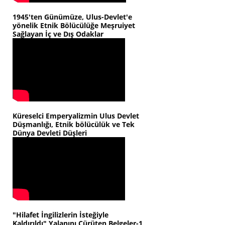
1945'ten Günümüze, Ulus-Devlet'e
yönelik Etnik Bölücülüğe Meşruiyet
Sağlayan İç ve Dış Odaklar
Küreselci Emperyalizmin Ulus Devlet
Düşmanlığı, Etnik bölücülük ve Tek
Dünya Devleti Düşleri
"Hilafet İngilizlerin İsteğiyle
Kaldırıldı" Yalanını Çürüten Belgeler-1