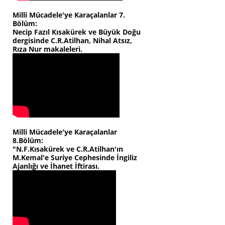
Milli Mücadele'ye Karaçalanlar 7.
Bölüm:
Necip Fazıl Kısakürek ve Büyük Doğu
dergisinde C.R.Atilhan, Nihal Atsız,
Rıza Nur makaleleri.
Milli Mücadele'ye Karaçalanlar
8.Bölüm:
"N.F.Kısakürek ve C.R.Atilhan'ın
M.Kemal'e Suriye Cephesinde İngiliz
Ajanlığı ve İhanet İftirası.