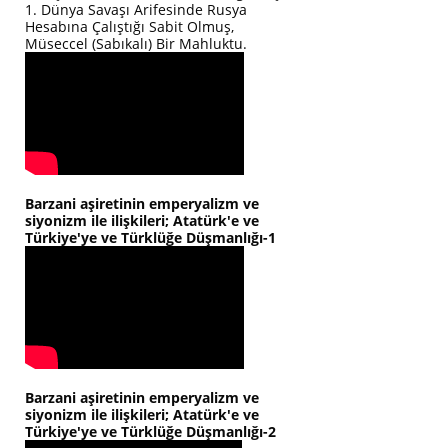
1. Dünya Savaşı Arifesinde Rusya
Hesabına Çalıştığı Sabit Olmuş,
Müseccel (Sabıkalı) Bir Mahluktu.
Barzani aşiretinin emperyalizm ve
siyonizm ile ilişkileri; Atatürk'e ve
Türkiye'ye ve Türklüğe Düşmanlığı-1
Barzani aşiretinin emperyalizm ve
siyonizm ile ilişkileri; Atatürk'e ve
Türkiye'ye ve Türklüğe Düşmanlığı-2