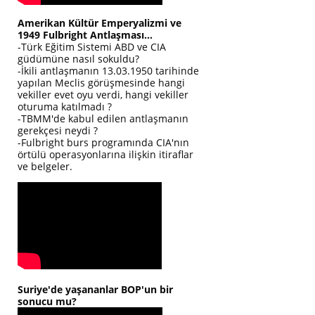
Amerikan Kültür Emperyalizmi ve
1949 Fulbright Antlaşması...
-Türk Eğitim Sistemi ABD ve CIA
güdümüne nasıl sokuldu?
-İkili antlaşmanın 13.03.1950 tarihinde
yapılan Meclis görüşmesinde hangi
vekiller evet oyu verdi, hangi vekiller
oturuma katılmadı ?
-TBMM'de kabul edilen antlaşmanın
gerekçesi neydi ?
-Fulbright burs programında CIA'nın
örtülü operasyonlarına ilişkin itiraflar
ve belgeler.
Suriye'de yaşananlar BOP'un bir
sonucu mu?