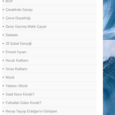
BOP
Çanakkale Savaşı
Çevre Duyarlılığı
Deniz Gezmiş-Mahir Çayan
Darbeler
28 Şubat Gerçeği
Ermeni İsyanı
Hocalı Katliamı
Sivas Katliamı
Müzik
Yabancı Müzik
Saidi Nursi Kimdir?
Fethullah Gülen Kimdir?
Recep Tayyip Erdoğan'ın Görüşleri