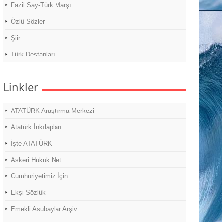
Fazil Say-Türk Marşı
Özlü Sözler
Şiir
Türk Destanları
Linkler
ATATÜRK Araştırma Merkezi
Atatürk İnkılapları
İşte ATATÜRK
Askeri Hukuk Net
Cumhuriyetimiz İçin
Ekşi Sözlük
Emekli Asubaylar Arşiv