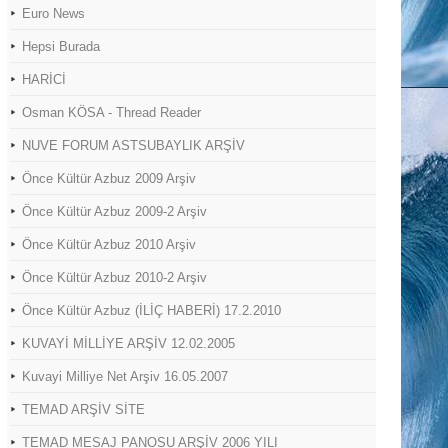
Euro News
Hepsi Burada
HARİCİ
Osman KÖSA - Thread Reader
NUVE FORUM ASTSUBAYLIK ARŞİV
Önce Kültür Azbuz 2009 Arşiv
Önce Kültür Azbuz 2009-2 Arşiv
Önce Kültür Azbuz 2010 Arşiv
Önce Kültür Azbuz 2010-2 Arşiv
Önce Kültür Azbuz (İLİÇ HABERİ) 17.2.2010
KUVAYİ MİLLİYE ARŞİV 12.02.2005
Kuvayi Milliye Net Arşiv 16.05.2007
TEMAD ARŞİV SİTE
TEMAD MESAJ PANOSU ARŞİV 2006 YILI