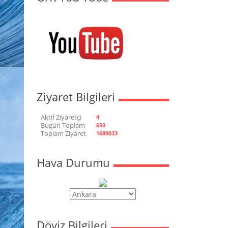
Ziyaret Bilgileri
Aktif Ziyaretçi
4
Bugün Toplam
650
Toplam Ziyaret
1689033
Hava Durumu
Döviz Bilgileri