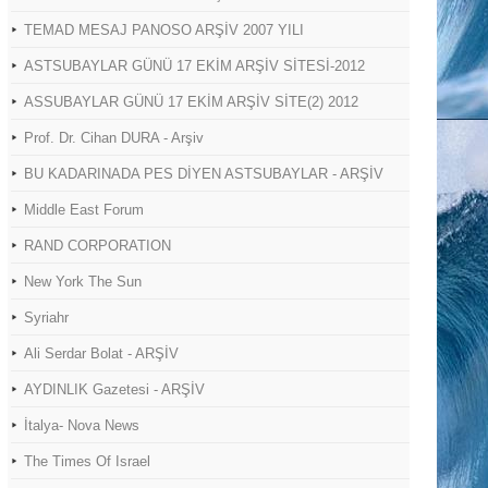
TEMAD MESAJ PANOSO ARŞİV 2007 YILI
ASTSUBAYLAR GÜNÜ 17 EKİM ARŞİV SİTESİ-2012
ASSUBAYLAR GÜNÜ 17 EKİM ARŞİV SİTE(2) 2012
Prof. Dr. Cihan DURA - Arşiv
BU KADARINADA PES DİYEN ASTSUBAYLAR - ARŞİV
Middle East Forum
RAND CORPORATION
New York The Sun
Syriahr
Ali Serdar Bolat - ARŞİV
AYDINLIK Gazetesi - ARŞİV
İtalya- Nova News
The Times Of Israel