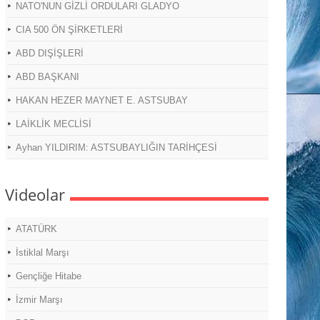
NATO'NUN GİZLİ ORDULARI GLADYO
CIA 500 ÖN ŞİRKETLERİ
ABD DIŞİŞLERİ
ABD BAŞKANI
HAKAN HEZER MAYNET E. ASTSUBAY
LAİKLİK MECLİSİ
Ayhan YILDIRIM: ASTSUBAYLIĞIN TARİHÇESİ
Videolar
ATATÜRK
İstiklal Marşı
Gençliğe Hitabe
İzmir Marşı