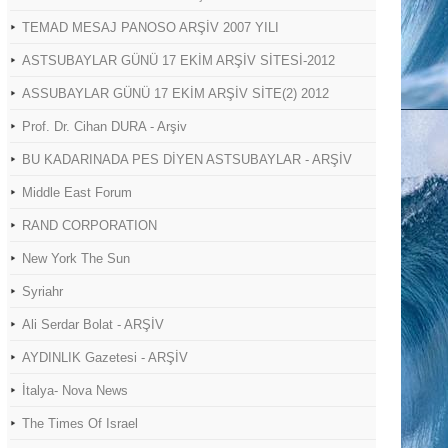
TEMAD MESAJ PANOSO ARŞİV 2007 YILI
ASTSUBAYLAR GÜNÜ 17 EKİM ARŞİV SİTESİ-2012
ASSUBAYLAR GÜNÜ 17 EKİM ARŞİV SİTE(2) 2012
Prof. Dr. Cihan DURA - Arşiv
BU KADARINADA PES DİYEN ASTSUBAYLAR - ARŞİV
Middle East Forum
RAND CORPORATION
New York The Sun
Syriahr
Ali Serdar Bolat - ARŞİV
AYDINLIK Gazetesi - ARŞİV
İtalya- Nova News
The Times Of Israel