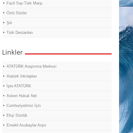
Fazil Say-Türk Marşı
Özlü Sözler
Şiir
Türk Destanları
Linkler
ATATÜRK Araştırma Merkezi
Atatürk İnkılapları
İşte ATATÜRK
Askeri Hukuk Net
Cumhuriyetimiz İçin
Ekşi Sözlük
Emekli Asubaylar Arşiv