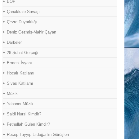
BOP
Çanakkale Savaşı
Çevre Duyarlılığı
Deniz Gezmiş-Mahir Çayan
Darbeler
28 Şubat Gerçeği
Ermeni İsyanı
Hocalı Katliamı
Sivas Katliamı
Müzik
Yabancı Müzik
Saidi Nursi Kimdir?
Fethullah Gülen Kimdir?
Recep Tayyip Erdoğan'ın Görüşleri