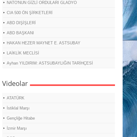
NATO'NUN GİZLİ ORDULARI GLADYO
CIA 500 ÖN ŞİRKETLERİ
ABD DIŞİŞLERİ
ABD BAŞKANI
HAKAN HEZER MAYNET E. ASTSUBAY
LAİKLİK MECLİSİ
Ayhan YILDIRIM: ASTSUBAYLIĞIN TARİHÇESİ
Videolar
ATATÜRK
İstiklal Marşı
Gençliğe Hitabe
İzmir Marşı