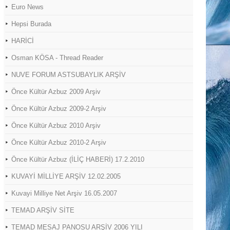
Euro News
Hepsi Burada
HARİCİ
Osman KÖSA - Thread Reader
NUVE FORUM ASTSUBAYLIK ARŞİV
Önce Kültür Azbuz 2009 Arşiv
Önce Kültür Azbuz 2009-2 Arşiv
Önce Kültür Azbuz 2010 Arşiv
Önce Kültür Azbuz 2010-2 Arşiv
Önce Kültür Azbuz (İLİÇ HABERİ) 17.2.2010
KUVAYİ MİLLİYE ARŞİV 12.02.2005
Kuvayi Milliye Net Arşiv 16.05.2007
TEMAD ARŞİV SİTE
TEMAD MESAJ PANOSU ARŞİV 2006 YILI