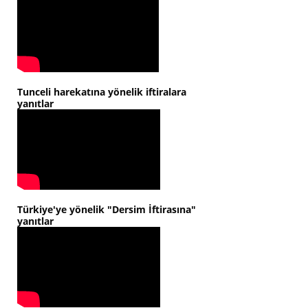
Tunceli harekatına yönelik iftiralara
yanıtlar
Türkiye'ye yönelik "Dersim İftirasına"
yanıtlar