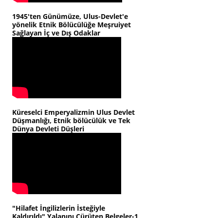
1945'ten Günümüze, Ulus-Devlet'e
yönelik Etnik Bölücülüğe Meşruiyet
Sağlayan İç ve Dış Odaklar
Küreselci Emperyalizmin Ulus Devlet
Düşmanlığı, Etnik bölücülük ve Tek
Dünya Devleti Düşleri
"Hilafet İngilizlerin İsteğiyle
Kaldırıldı" Yalanını Çürüten Belgeler-1