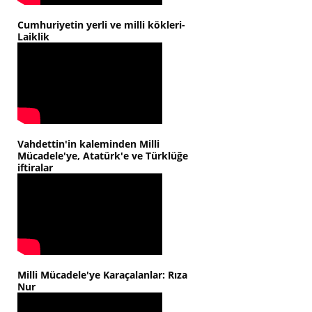
Cumhuriyetin yerli ve milli kökleri-
Laiklik
Vahdettin'in kaleminden Milli
Mücadele'ye, Atatürk'e ve Türklüğe
iftiralar
Milli Mücadele'ye Karaçalanlar: Rıza
Nur