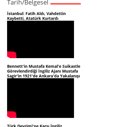
Tarih/Belgesel
İstanbul: Fatih Aldı, Vahdettin
Kaybetti, Atatürk Kurtardı
Bennett'in Mustafa Kemal'e Suikastle
Görevlendirdiği İngiliz Ajanı Mustafa
Sagir'in 1921'de Ankara'da Yakalanışı
Türk Devrimi'ne Karşı İngiliz