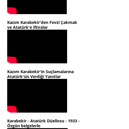
Kazım Karabekir'den Fevzi Çakmak
ve Atatürk'e iftiralar
Kazım Karabekir'in Suçlamalarına
Atatürk'ün Verdiği Yanıtlar
Karabekir - Atatürk Düellosu - 1933 -
Özgün belgelerle