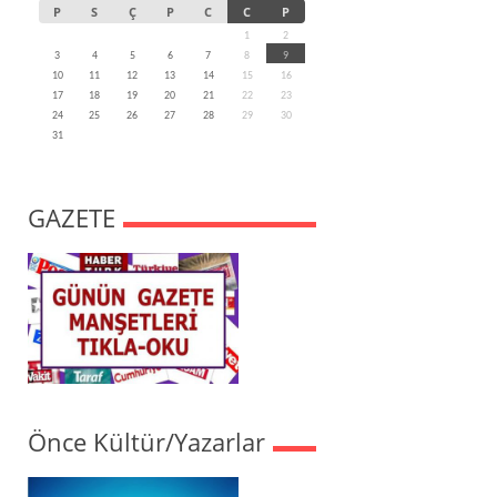
P
S
Ç
P
C
C
P
1
2
3
4
5
6
7
8
9
10
11
12
13
14
15
16
17
18
19
20
21
22
23
24
25
26
27
28
29
30
31
GAZETE
Önce Kültür/Yazarlar