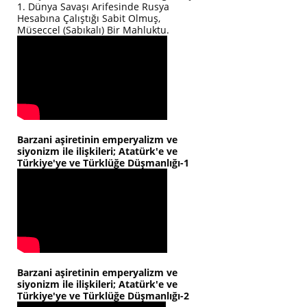
1. Dünya Savaşı Arifesinde Rusya
Hesabına Çalıştığı Sabit Olmuş,
Müseccel (Sabıkalı) Bir Mahluktu.
Barzani aşiretinin emperyalizm ve
siyonizm ile ilişkileri; Atatürk'e ve
Türkiye'ye ve Türklüğe Düşmanlığı-1
Barzani aşiretinin emperyalizm ve
siyonizm ile ilişkileri; Atatürk'e ve
Türkiye'ye ve Türklüğe Düşmanlığı-2