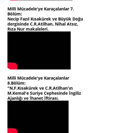
Milli Mücadele'ye Karaçalanlar 7.
Bölüm:
Necip Fazıl Kısakürek ve Büyük Doğu
dergisinde C.R.Atilhan, Nihal Atsız,
Rıza Nur makaleleri.
Milli Mücadele'ye Karaçalanlar
8.Bölüm:
"N.F.Kısakürek ve C.R.Atilhan'ın
M.Kemal'e Suriye Cephesinde İngiliz
Ajanlığı ve İhanet İftirası.