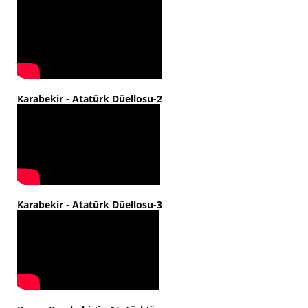
Karabekir - Atatürk Düellosu-2
Karabekir - Atatürk Düellosu-3