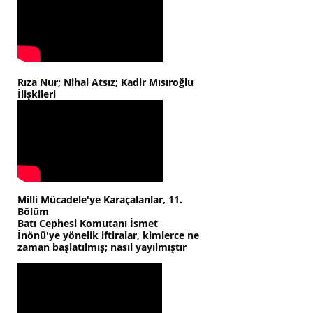
Rıza Nur; Nihal Atsız; Kadir Mısıroğlu
İlişkileri
Milli Mücadele'ye Karaçalanlar, 11.
Bölüm
Batı Cephesi Komutanı İsmet
İnönü'ye yönelik iftiralar, kimlerce ne
zaman başlatılmış; nasıl yayılmıştır