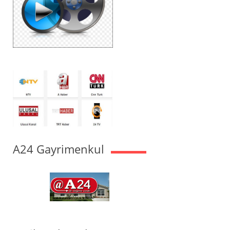
A24 Gayrimenkul