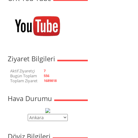
Ziyaret Bilgileri
Aktif Ziyaretçi
7
Bugün Toplam
556
Toplam Ziyaret
1689818
Hava Durumu
Döviz Bilgileri