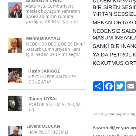
Sabahattin ÜNAL
ÜLKEM KARMAŞ
Atatürkçü, Cumhuriyetçi
BİR SİREN SESİ
meslek büyüğüm Fahrettin
YIRTAN SESSİZL
BAĞRI abimizin ruhuna
yazdığım AKROSTİŞ şiirim
MEKAN ORTAKÖ
NEDENSİZ SALD
MASUM İNSANL
Mehmet KAYALI
NEDEN 30 DEĞİL DE 29 Ekim?
SANKİ BİR İNAN
Atatürk Cumhuriyetin ilanı
için, neden 29 Ekim’i seçti?
YA DA PETROL 
KOKUTMUŞ ORT
Hasip SARIGÖZ
NE GÜNLERE KALDIK EY
OĞUZ ATA?
Paylaş
Facebook
Twitte
Tamer UYSAL
POLİTİK SİSTEM VE SEÇİM
(2)
Henüz yorum yapılmamış.
Levent ULUCAN
Yazarın diğer yazıları
HAVA PİLOT KIDEMLİ