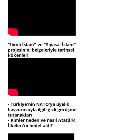
"Ilımlı İslam" ve "Siyasal İslam"
projesinin; belgeleriyle tarihsel
kökenleri
- Türkiye'nin NATO'ya üyelik
başvurusuyla ilgili gizli görüşme
tutanakları
- Kimler neden ve nasıl Atatürk
İlkeleri'ni hedef aldı?