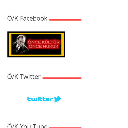
Ö/K Facebook
Ö/K Twitter
Ö/K You Tube