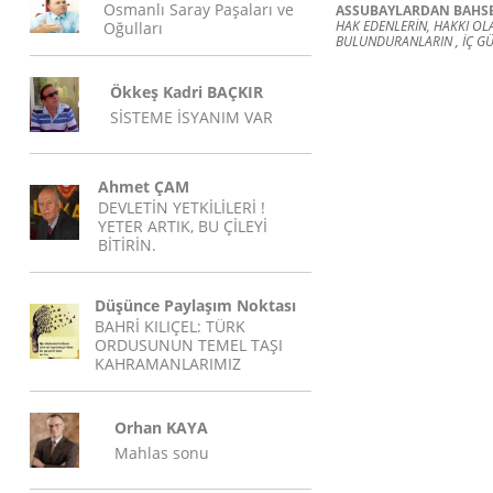
Osmanlı Saray Paşaları ve
ASSUBAYLARDAN BAHS
HAK EDENLERİN, HAKKI OLA
Oğulları
BULUNDURANLARIN , İÇ G
Ökkeş Kadri BAÇKIR
SİSTEME İSYANIM VAR
Ahmet ÇAM
DEVLETİN YETKİLİLERİ !
YETER ARTIK, BU ÇİLEYİ
BİTİRİN.
Düşünce Paylaşım Noktası
BAHRİ KILIÇEL: TÜRK
ORDUSUNUN TEMEL TAŞI
KAHRAMANLARIMIZ
Orhan KAYA
Mahlas sonu