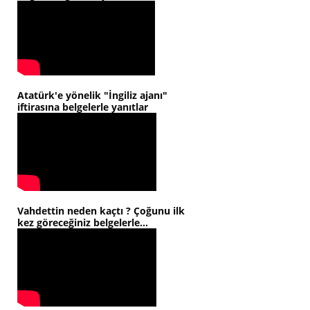
Atatürk'e yönelik "İngiliz ajanı"
iftirasına belgelerle yanıtlar
Vahdettin neden kaçtı ? Çoğunu ilk
kez göreceğiniz belgelerle...