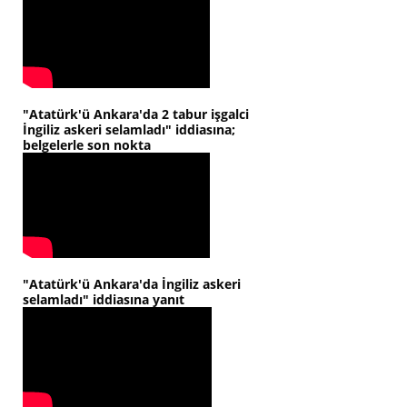
"Atatürk'ü Ankara'da 2 tabur işgalci
İngiliz askeri selamladı" iddiasına;
belgelerle son nokta
"Atatürk'ü Ankara'da İngiliz askeri
selamladı" iddiasına yanıt