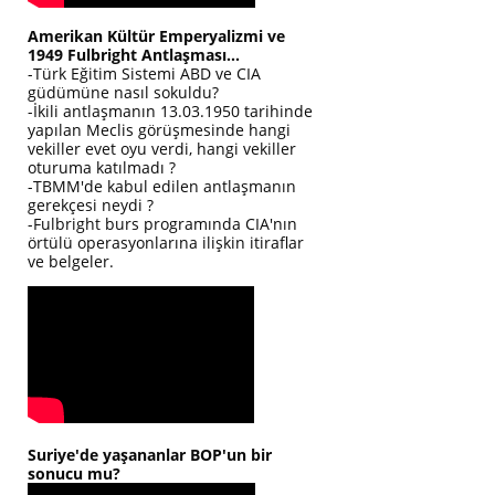
Amerikan Kültür Emperyalizmi ve
1949 Fulbright Antlaşması...
-Türk Eğitim Sistemi ABD ve CIA
güdümüne nasıl sokuldu?
-İkili antlaşmanın 13.03.1950 tarihinde
yapılan Meclis görüşmesinde hangi
vekiller evet oyu verdi, hangi vekiller
oturuma katılmadı ?
-TBMM'de kabul edilen antlaşmanın
gerekçesi neydi ?
-Fulbright burs programında CIA'nın
örtülü operasyonlarına ilişkin itiraflar
ve belgeler.
Suriye'de yaşananlar BOP'un bir
sonucu mu?