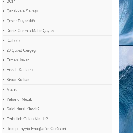
BOP
Çanakkale Savaşı
Çevre Duyarlılığı
Deniz Gezmiş-Mahir Çayan
Darbeler
28 Şubat Gerçeği
Ermeni İsyanı
Hocalı Katliamı
Sivas Katliamı
Müzik
Yabancı Müzik
Saidi Nursi Kimdir?
Fethullah Gülen Kimdir?
Recep Tayyip Erdoğan'ın Görüşleri