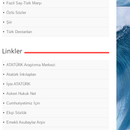
Fazil Say-Türk Marşı
Özlü Sözler
Şiir
Türk Destanları
Linkler
ATATÜRK Araştırma Merkezi
Atatürk İnkılapları
İşte ATATÜRK
Askeri Hukuk Net
Cumhuriyetimiz İçin
Ekşi Sözlük
Emekli Asubaylar Arşiv