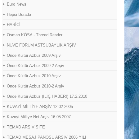
Euro News
Hepsi Burada
HARİCİ
Osman KÖSA - Thread Reader
NUVE FORUM ASTSUBAYLIK ARŞİV
Önce Kültür Azbuz 2009 Arşiv
Önce Kültür Azbuz 2009-2 Arşiv
Önce Kültür Azbuz 2010 Arşiv
Önce Kültür Azbuz 2010-2 Arşiv
Önce Kültür Azbuz (İLİÇ HABERİ) 17.2.2010
KUVAYİ MİLLİYE ARŞİV 12.02.2005
Kuvayi Milliye Net Arşiv 16.05.2007
TEMAD ARŞİV SİTE
TEMAD MESAJ PANOSU ARŞİV 2006 YILI