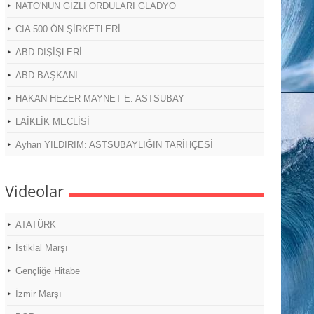
NATO'NUN GİZLİ ORDULARI GLADYO
CIA 500 ÖN ŞİRKETLERİ
ABD DIŞİŞLERİ
ABD BAŞKANI
HAKAN HEZER MAYNET E. ASTSUBAY
LAİKLİK MECLİSİ
Ayhan YILDIRIM: ASTSUBAYLIĞIN TARİHÇESİ
Videolar
ATATÜRK
İstiklal Marşı
Gençliğe Hitabe
İzmir Marşı