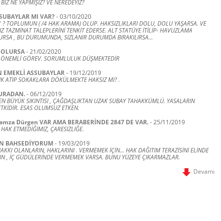
 BİZ NE YAPMIŞIZ? VE NEREDEYİZ?
 SUBAYLAR MI VAR?
-
03/10/2020
 ? TOPLUMUN ( /4 HAK ARAMA) OLUP. HAKSIZLIKLARI DOLU, DOLU YAŞARSA. VE
 TAZMİNAT TALEPLERİNİ TENKİT EDERSE. ALT STATÜYE İTİLİP- HAVUZLAMA
URSA , BU DURUMUNDA, SIZLANIR DURUMDA BIRAKILIRSA...
 OLURSA
-
21/02/2020
ÖNEMLİ GÖREV. SORUMLULUK DÜŞMEKTEDİR
 EMEKLİ ASSUBAYLAR
-
19/12/2019
IK ATIP SOKAKLARA DÖKÜLMEKTE HAKSIZ MI? .
URADAN.
-
06/12/2019
EN BÜYÜK SIKINTISI , ÇAĞDAŞLIKTAN UZAK SUBAY TAHAKKÜMLÜ. YASALARIN
ETKİDİR. ESAS OLUMSUZ ETKEN.
amza Dürgen VAR AMA BERABERİNDE 2847 DE VAR.
-
25/11/2019
HAK ETMEDİĞİMİZ, ÇARESİZLİĞE.
N BAHSEDİYORUM
-
19/03/2019
AKKI OLANLARIN, HAKLARINI . VERMEMEK İÇİN… HAK DAĞITIM TERAZİSİNİ ELİNDE
 , İÇ GÜDÜLERİNDE VERMEMEK VARSA. BUNU YÜZEYE ÇIKARMAZLAR.
Devamı