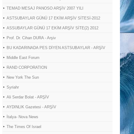
TEMAD MESAJ PANOSO ARŞİV 2007 YILI
ASTSUBAYLAR GÜNÜ 17 EKİM ARŞİV SİTESİ-2012
ASSUBAYLAR GÜNÜ 17 EKİM ARŞİV SİTE(2) 2012
Prof. Dr. Cihan DURA - Arşiv
BU KADARINADA PES DİYEN ASTSUBAYLAR - ARŞİV
Middle East Forum
RAND CORPORATION
New York The Sun
Syriahr
Ali Serdar Bolat - ARŞİV
AYDINLIK Gazetesi - ARŞİV
İtalya- Nova News
The Times Of Israel