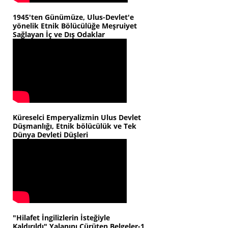
1945'ten Günümüze, Ulus-Devlet'e
yönelik Etnik Bölücülüğe Meşruiyet
Sağlayan İç ve Dış Odaklar
Küreselci Emperyalizmin Ulus Devlet
Düşmanlığı, Etnik bölücülük ve Tek
Dünya Devleti Düşleri
"Hilafet İngilizlerin İsteğiyle
Kaldırıldı" Yalanını Çürüten Belgeler-1