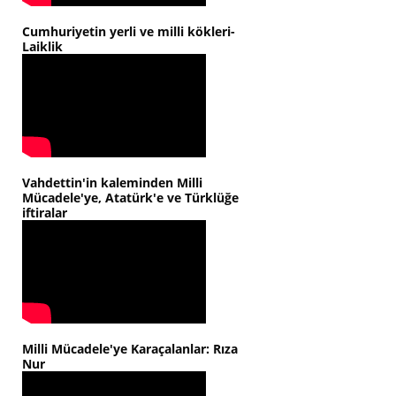
Cumhuriyetin yerli ve milli kökleri-
Laiklik
Vahdettin'in kaleminden Milli
Mücadele'ye, Atatürk'e ve Türklüğe
iftiralar
Milli Mücadele'ye Karaçalanlar: Rıza
Nur