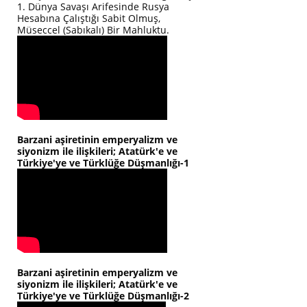
1. Dünya Savaşı Arifesinde Rusya
Hesabına Çalıştığı Sabit Olmuş,
Müseccel (Sabıkalı) Bir Mahluktu.
Barzani aşiretinin emperyalizm ve
siyonizm ile ilişkileri; Atatürk'e ve
Türkiye'ye ve Türklüğe Düşmanlığı-1
Barzani aşiretinin emperyalizm ve
siyonizm ile ilişkileri; Atatürk'e ve
Türkiye'ye ve Türklüğe Düşmanlığı-2