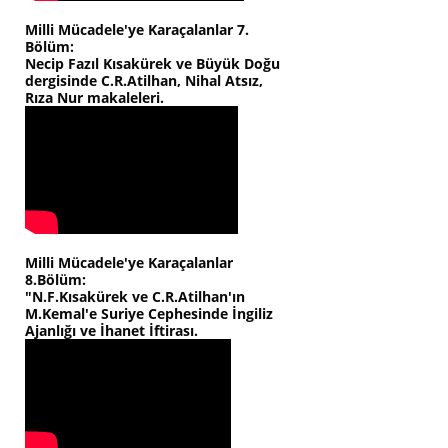
Milli Mücadele'ye Karaçalanlar 7.
Bölüm:
Necip Fazıl Kısakürek ve Büyük Doğu
dergisinde C.R.Atilhan, Nihal Atsız,
Rıza Nur makaleleri.
Milli Mücadele'ye Karaçalanlar
8.Bölüm:
"N.F.Kısakürek ve C.R.Atilhan'ın
M.Kemal'e Suriye Cephesinde İngiliz
Ajanlığı ve İhanet İftirası.