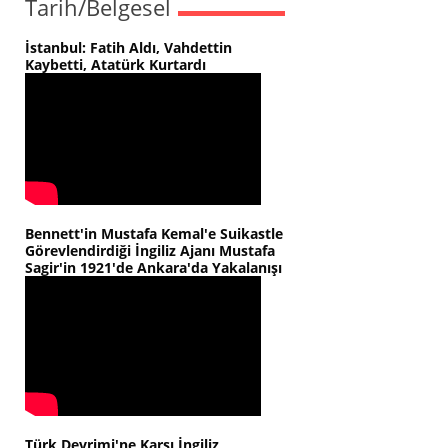
Tarih/Belgesel
İstanbul: Fatih Aldı, Vahdettin
Kaybetti, Atatürk Kurtardı
Bennett'in Mustafa Kemal'e Suikastle
Görevlendirdiği İngiliz Ajanı Mustafa
Sagir'in 1921'de Ankara'da Yakalanışı
Türk Devrimi'ne Karşı İngiliz