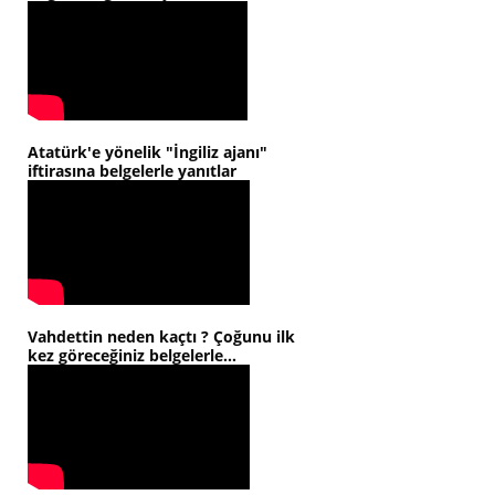
Atatürk'e yönelik "İngiliz ajanı"
iftirasına belgelerle yanıtlar
Vahdettin neden kaçtı ? Çoğunu ilk
kez göreceğiniz belgelerle...