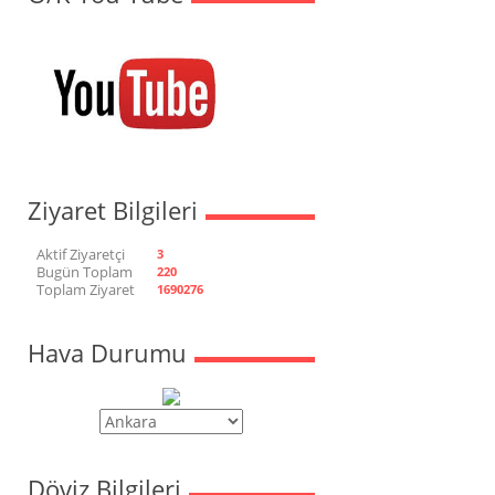
Ziyaret Bilgileri
Aktif Ziyaretçi
3
Bugün Toplam
220
Toplam Ziyaret
1690276
Hava Durumu
Döviz Bilgileri