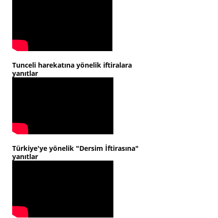
Tunceli harekatına yönelik iftiralara
yanıtlar
Türkiye'ye yönelik "Dersim İftirasına"
yanıtlar