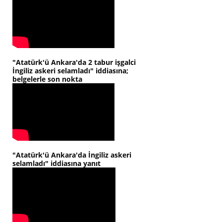
"Atatürk'ü Ankara'da 2 tabur işgalci
İngiliz askeri selamladı" iddiasına;
belgelerle son nokta
"Atatürk'ü Ankara'da İngiliz askeri
selamladı" iddiasına yanıt