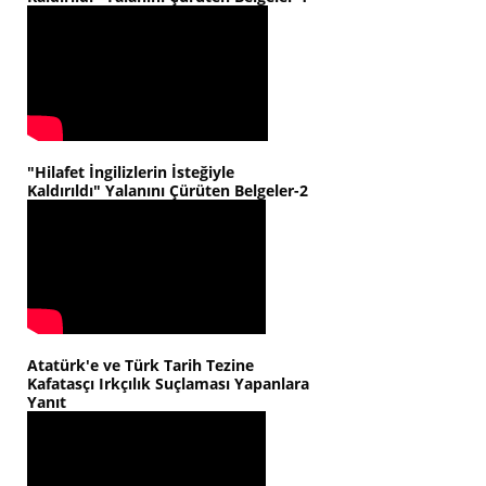
"Hilafet İngilizlerin İsteğiyle
Kaldırıldı" Yalanını Çürüten Belgeler-2
Atatürk'e ve Türk Tarih Tezine
Kafatasçı Irkçılık Suçlaması Yapanlara
Yanıt