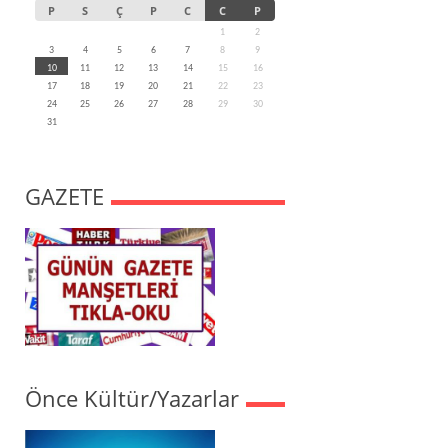
P
S
Ç
P
C
C
P
1
2
3
4
5
6
7
8
9
10
11
12
13
14
15
16
17
18
19
20
21
22
23
24
25
26
27
28
29
30
31
GAZETE
Önce Kültür/Yazarlar