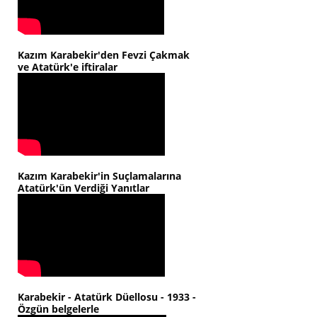
Kazım Karabekir'den Fevzi Çakmak
ve Atatürk'e iftiralar
Kazım Karabekir'in Suçlamalarına
Atatürk'ün Verdiği Yanıtlar
Karabekir - Atatürk Düellosu - 1933 -
Özgün belgelerle