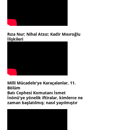
Rıza Nur; Nihal Atsız; Kadir Mısıroğlu
İlişkileri
Milli Mücadele'ye Karaçalanlar, 11.
Bölüm
Batı Cephesi Komutanı İsmet
İnönü'ye yönelik iftiralar, kimlerce ne
zaman başlatılmış; nasıl yayılmıştır