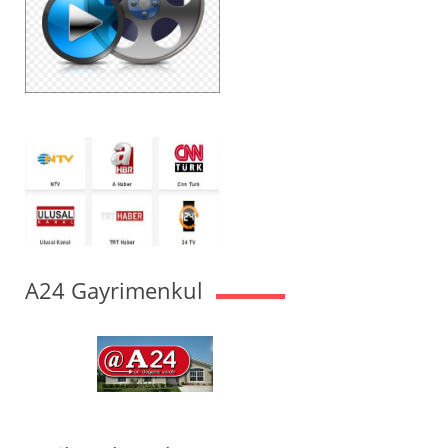
A24 Gayrimenkul