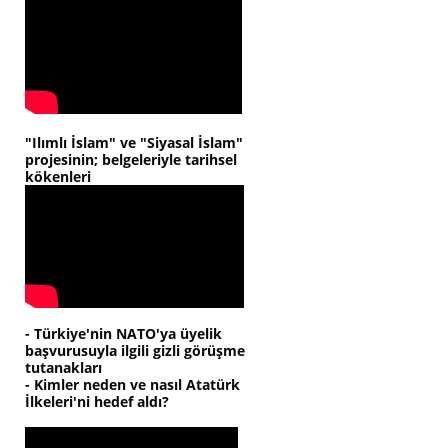
"Ilımlı İslam" ve "Siyasal İslam"
projesinin; belgeleriyle tarihsel
kökenleri
- Türkiye'nin NATO'ya üyelik
başvurusuyla ilgili gizli görüşme
tutanakları
- Kimler neden ve nasıl Atatürk
İlkeleri'ni hedef aldı?