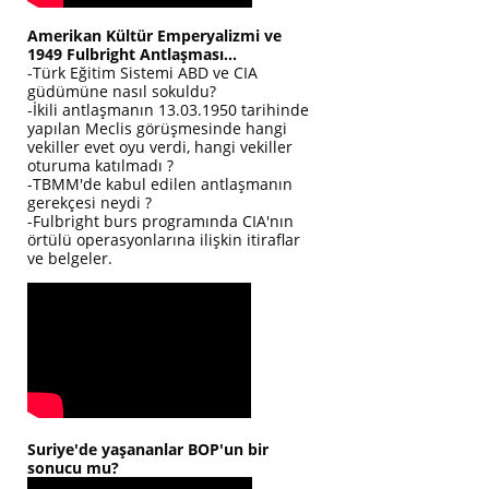
Amerikan Kültür Emperyalizmi ve
1949 Fulbright Antlaşması...
-Türk Eğitim Sistemi ABD ve CIA
güdümüne nasıl sokuldu?
-İkili antlaşmanın 13.03.1950 tarihinde
yapılan Meclis görüşmesinde hangi
vekiller evet oyu verdi, hangi vekiller
oturuma katılmadı ?
-TBMM'de kabul edilen antlaşmanın
gerekçesi neydi ?
-Fulbright burs programında CIA'nın
örtülü operasyonlarına ilişkin itiraflar
ve belgeler.
Suriye'de yaşananlar BOP'un bir
sonucu mu?