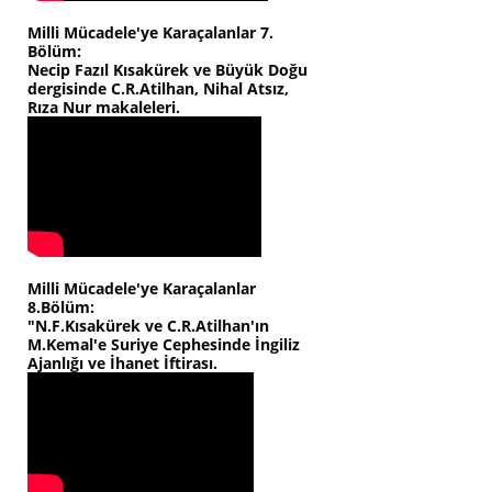
Milli Mücadele'ye Karaçalanlar 7.
Bölüm:
Necip Fazıl Kısakürek ve Büyük Doğu
dergisinde C.R.Atilhan, Nihal Atsız,
Rıza Nur makaleleri.
Milli Mücadele'ye Karaçalanlar
8.Bölüm:
"N.F.Kısakürek ve C.R.Atilhan'ın
M.Kemal'e Suriye Cephesinde İngiliz
Ajanlığı ve İhanet İftirası.