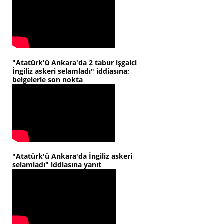
"Atatürk'ü Ankara'da 2 tabur işgalci
İngiliz askeri selamladı" iddiasına;
belgelerle son nokta
"Atatürk'ü Ankara'da İngiliz askeri
selamladı" iddiasına yanıt