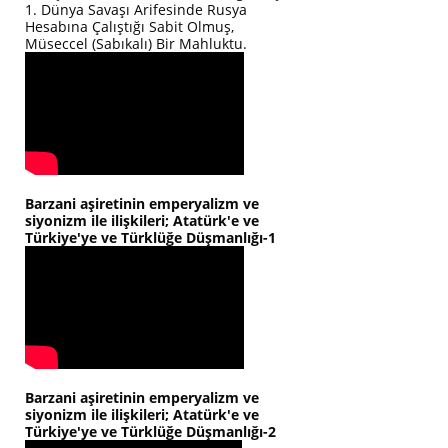
1. Dünya Savaşı Arifesinde Rusya
Hesabına Çalıştığı Sabit Olmuş,
Müseccel (Sabıkalı) Bir Mahluktu.
Barzani aşiretinin emperyalizm ve
siyonizm ile ilişkileri; Atatürk'e ve
Türkiye'ye ve Türklüğe Düşmanlığı-1
Barzani aşiretinin emperyalizm ve
siyonizm ile ilişkileri; Atatürk'e ve
Türkiye'ye ve Türklüğe Düşmanlığı-2