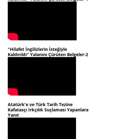
"Hilafet İngilizlerin İsteğiyle
Kaldırıldı" Yalanını Çürüten Belgeler-2
Atatürk'e ve Türk Tarih Tezine
Kafatasçı Irkçılık Suçlaması Yapanlara
Yanıt