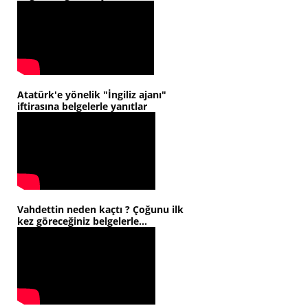
Atatürk'e yönelik "İngiliz ajanı"
iftirasına belgelerle yanıtlar
Vahdettin neden kaçtı ? Çoğunu ilk
kez göreceğiniz belgelerle...