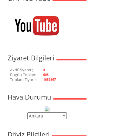
Ziyaret Bilgileri
Aktif Ziyaretçi
4
Bugün Toplam
605
Toplam Ziyaret
1689867
Hava Durumu
Döviz Bilgileri