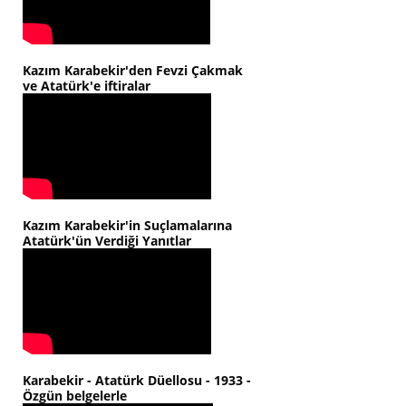
Kazım Karabekir'den Fevzi Çakmak
ve Atatürk'e iftiralar
Kazım Karabekir'in Suçlamalarına
Atatürk'ün Verdiği Yanıtlar
Karabekir - Atatürk Düellosu - 1933 -
Özgün belgelerle