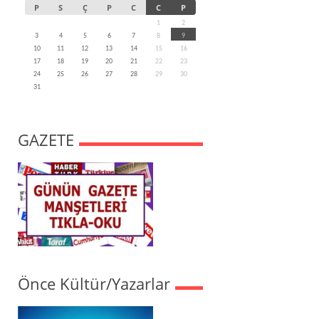
P
S
Ç
P
C
C
P
1
2
3
4
5
6
7
8
9
10
11
12
13
14
15
16
17
18
19
20
21
22
23
24
25
26
27
28
29
30
31
GAZETE
Önce Kültür/Yazarlar