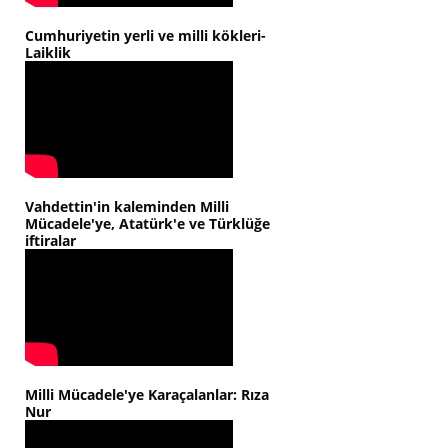
Cumhuriyetin yerli ve milli kökleri-
Laiklik
Vahdettin'in kaleminden Milli
Mücadele'ye, Atatürk'e ve Türklüğe
iftiralar
Milli Mücadele'ye Karaçalanlar: Rıza
Nur