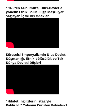
1945'ten Günümüze, Ulus-Devlet'e
yönelik Etnik Bölücülüğe Meşruiyet
Sağlayan İç ve Dış Odaklar
Küreselci Emperyalizmin Ulus Devlet
Düşmanlığı, Etnik bölücülük ve Tek
Dünya Devleti Düşleri
"Hilafet İngilizlerin İsteğiyle
Kaldırıldı" Yalanını Çürüten Belgeler-1