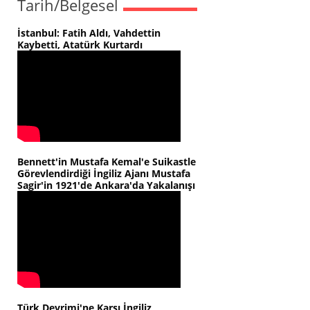
Tarih/Belgesel
İstanbul: Fatih Aldı, Vahdettin
Kaybetti, Atatürk Kurtardı
Bennett'in Mustafa Kemal'e Suikastle
Görevlendirdiği İngiliz Ajanı Mustafa
Sagir'in 1921'de Ankara'da Yakalanışı
Türk Devrimi'ne Karşı İngiliz