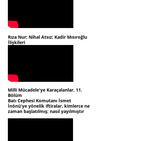
Rıza Nur; Nihal Atsız; Kadir Mısıroğlu
İlişkileri
Milli Mücadele'ye Karaçalanlar, 11.
Bölüm
Batı Cephesi Komutanı İsmet
İnönü'ye yönelik iftiralar, kimlerce ne
zaman başlatılmış; nasıl yayılmıştır