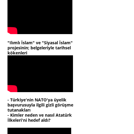
"Ilımlı İslam" ve "Siyasal İslam"
projesinin; belgeleriyle tarihsel
kökenleri
- Türkiye'nin NATO'ya üyelik
başvurusuyla ilgili gizli görüşme
tutanakları
- Kimler neden ve nasıl Atatürk
İlkeleri'ni hedef aldı?