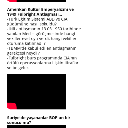
Amerikan Kültür Emperyalizmi ve
1949 Fulbright Antlaşması...
-Türk Eğitim Sistemi ABD ve CIA
güdümüne nasıl sokuldu?
-İkili antlaşmanın 13.03.1950 tarihinde
yapılan Meclis görüşmesinde hangi
vekiller evet oyu verdi, hangi vekiller
oturuma katılmadı ?
-TBMM'de kabul edilen antlaşmanın
gerekçesi neydi ?
-Fulbright burs programında CIA'nın
örtülü operasyonlarına ilişkin itiraflar
ve belgeler.
Suriye'de yaşananlar BOP'un bir
sonucu mu?