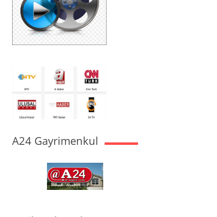
A24 Gayrimenkul