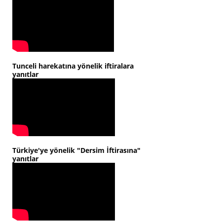
Tunceli harekatına yönelik iftiralara
yanıtlar
Türkiye'ye yönelik "Dersim İftirasına"
yanıtlar