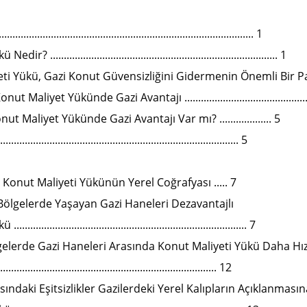
........................................................................................... 1
................................................................................... 1
ti Yükü, Gazi Konut Güvensizliğini Gidermenin Önemli Bir Parç
Maliyet Yükünde Gazi Avantajı .............................................
t Maliyet Yükünde Gazi Avantajı Var mı? ................... 5
............................................................................. 5
Konut Maliyeti Yükünün Yerel Coğrafyası ..... 7
ölgelerde Yaşayan Gazi Haneleri Dezavantajlı
............................................................................. 7
elerde Gazi Haneleri Arasında Konut Maliyeti Yükü Daha Hızl
..................................................................... 12
sındaki Eşitsizlikler Gazilerdeki Yerel Kalıpların Açıklanmasın