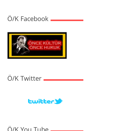
Ö/K Facebook
Ö/K Twitter
Ö/K You Tube