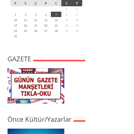
P
S
Ç
P
C
C
P
1
2
3
4
5
6
7
8
9
10
11
12
13
14
15
16
17
18
19
20
21
22
23
24
25
26
27
28
29
30
31
GAZETE
Önce Kültür/Yazarlar