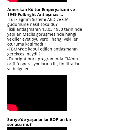
Amerikan Kültür Emperyalizmi ve
1949 Fulbright Antlaşması...
-Türk Eğitim Sistemi ABD ve CIA
güdümüne nasıl sokuldu?
-İkili antlaşmanın 13.03.1950 tarihinde
yapılan Meclis görüşmesinde hangi
vekiller evet oyu verdi, hangi vekiller
oturuma katılmadı ?
-TBMM'de kabul edilen antlaşmanın
gerekçesi neydi ?
-Fulbright burs programında CIA'nın
örtülü operasyonlarına ilişkin itiraflar
ve belgeler.
Suriye'de yaşananlar BOP'un bir
sonucu mu?