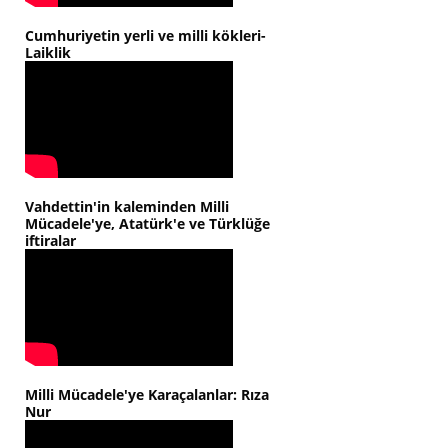
Cumhuriyetin yerli ve milli kökleri-
Laiklik
Vahdettin'in kaleminden Milli
Mücadele'ye, Atatürk'e ve Türklüğe
iftiralar
Milli Mücadele'ye Karaçalanlar: Rıza
Nur