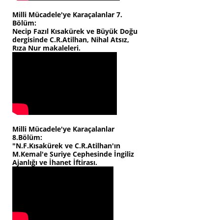
Milli Mücadele'ye Karaçalanlar 7.
Bölüm:
Necip Fazıl Kısakürek ve Büyük Doğu
dergisinde C.R.Atilhan, Nihal Atsız,
Rıza Nur makaleleri.
Milli Mücadele'ye Karaçalanlar
8.Bölüm:
"N.F.Kısakürek ve C.R.Atilhan'ın
M.Kemal'e Suriye Cephesinde İngiliz
Ajanlığı ve İhanet İftirası.