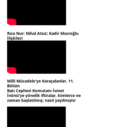
Rıza Nur; Nihal Atsız; Kadir Mısıroğlu
İlişkileri
Milli Mücadele'ye Karaçalanlar, 11.
Bölüm
Batı Cephesi Komutanı İsmet
İnönü'ye yönelik iftiralar, kimlerce ne
zaman başlatılmış; nasıl yayılmıştır