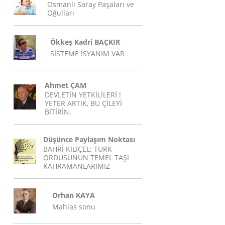
Osmanlı Saray Paşaları ve
Oğulları
Ökkeş Kadri BAÇKIR
SİSTEME İSYANIM VAR
Ahmet ÇAM
DEVLETİN YETKİLİLERİ !
YETER ARTIK, BU ÇİLEYİ
BİTİRİN.
Düşünce Paylaşım Noktası
BAHRİ KILIÇEL: TÜRK
ORDUSUNUN TEMEL TAŞI
KAHRAMANLARIMIZ
Orhan KAYA
Mahlas sonu