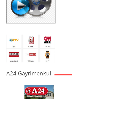
A24 Gayrimenkul