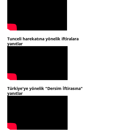
Tunceli harekatına yönelik iftiralara
yanıtlar
Türkiye'ye yönelik "Dersim İftirasına"
yanıtlar