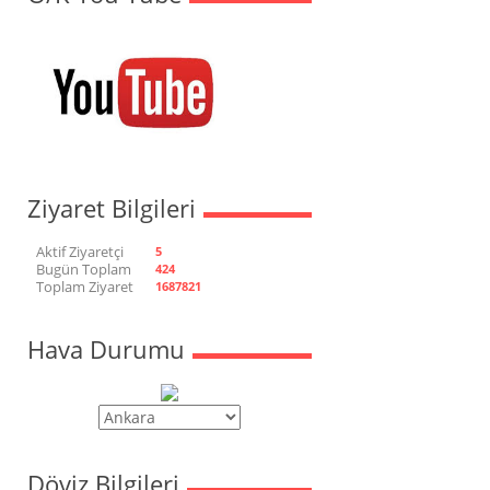
Ziyaret Bilgileri
Aktif Ziyaretçi
5
Bugün Toplam
424
Toplam Ziyaret
1687821
Hava Durumu
Döviz Bilgileri