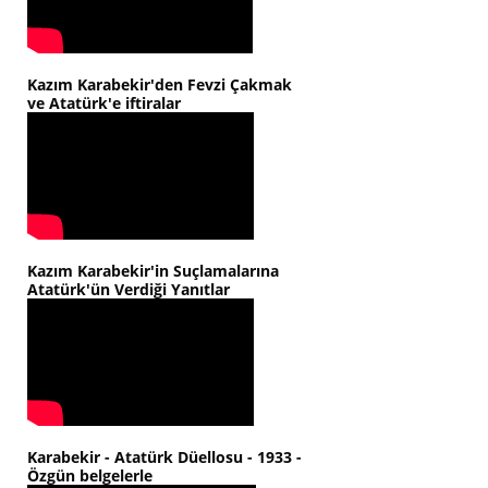
Kazım Karabekir'den Fevzi Çakmak
ve Atatürk'e iftiralar
Kazım Karabekir'in Suçlamalarına
Atatürk'ün Verdiği Yanıtlar
Karabekir - Atatürk Düellosu - 1933 -
Özgün belgelerle