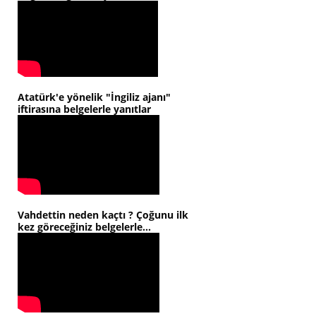
Atatürk'e yönelik "İngiliz ajanı"
iftirasına belgelerle yanıtlar
Vahdettin neden kaçtı ? Çoğunu ilk
kez göreceğiniz belgelerle...