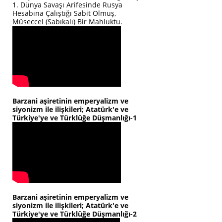
1. Dünya Savaşı Arifesinde Rusya
Hesabına Çalıştığı Sabit Olmuş,
Müseccel (Sabıkalı) Bir Mahluktu.
Barzani aşiretinin emperyalizm ve
siyonizm ile ilişkileri; Atatürk'e ve
Türkiye'ye ve Türklüğe Düşmanlığı-1
Barzani aşiretinin emperyalizm ve
siyonizm ile ilişkileri; Atatürk'e ve
Türkiye'ye ve Türklüğe Düşmanlığı-2