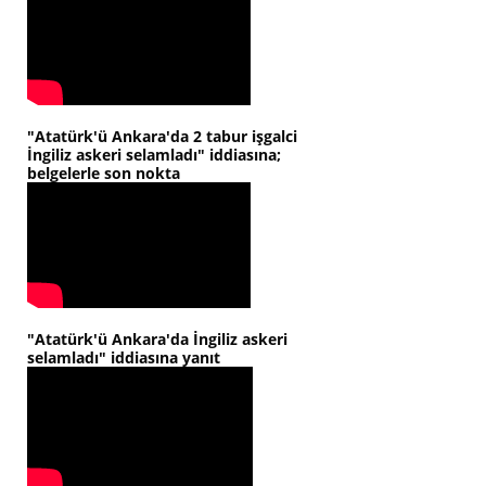
"Atatürk'ü Ankara'da 2 tabur işgalci
İngiliz askeri selamladı" iddiasına;
belgelerle son nokta
"Atatürk'ü Ankara'da İngiliz askeri
selamladı" iddiasına yanıt