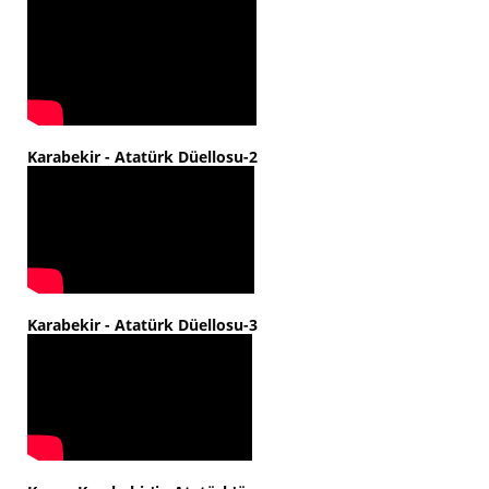
Karabekir - Atatürk Düellosu-2
Karabekir - Atatürk Düellosu-3