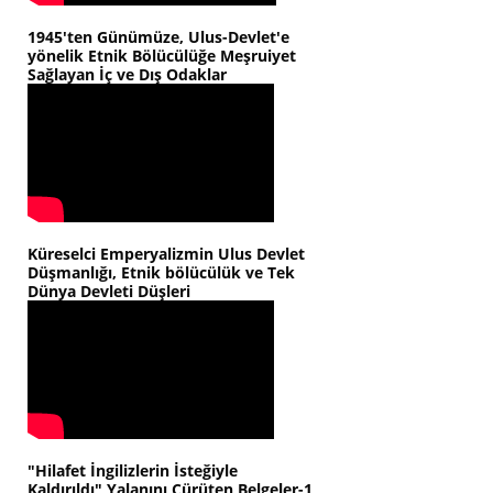
1945'ten Günümüze, Ulus-Devlet'e
yönelik Etnik Bölücülüğe Meşruiyet
Sağlayan İç ve Dış Odaklar
Küreselci Emperyalizmin Ulus Devlet
Düşmanlığı, Etnik bölücülük ve Tek
Dünya Devleti Düşleri
"Hilafet İngilizlerin İsteğiyle
Kaldırıldı" Yalanını Çürüten Belgeler-1