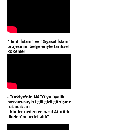
"Ilımlı İslam" ve "Siyasal İslam"
projesinin; belgeleriyle tarihsel
kökenleri
- Türkiye'nin NATO'ya üyelik
başvurusuyla ilgili gizli görüşme
tutanakları
- Kimler neden ve nasıl Atatürk
İlkeleri'ni hedef aldı?