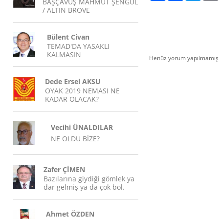
BAŞÇAVUŞ MAHMUT ŞENGÜL
/ ALTIN BRÖVE
Bülent Civan
TEMAD'DA YASAKLI
KALMASIN
Henüz yorum yapılmamış.
Dede Ersel AKSU
OYAK 2019 NEMASI NE
KADAR OLACAK?
Vecihi ÜNALDILAR
NE OLDU BİZE?
Zafer ÇİMEN
Bazılarına giydiği gömlek ya
dar gelmiş ya da çok bol.
Ahmet ÖZDEN