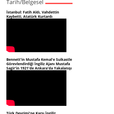
Tarih/Belgesel
İstanbul: Fatih Aldı, Vahdettin
Kaybetti, Atatürk Kurtardı
Bennett'in Mustafa Kemal'e Suikastle
Görevlendirdiği İngiliz Ajanı Mustafa
Sagir'in 1921'de Ankara'da Yakalanışı
Türk Devrimi'ne Karşı İngiliz