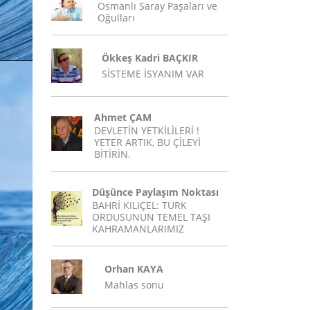
Osmanlı Saray Paşaları ve
Oğulları
Ökkeş Kadri BAÇKIR
SİSTEME İSYANIM VAR
Ahmet ÇAM
DEVLETİN YETKİLİLERİ !
YETER ARTIK, BU ÇİLEYİ
BİTİRİN.
Düşünce Paylaşım Noktası
BAHRİ KILIÇEL: TÜRK
ORDUSUNUN TEMEL TAŞI
KAHRAMANLARIMIZ
Orhan KAYA
Mahlas sonu