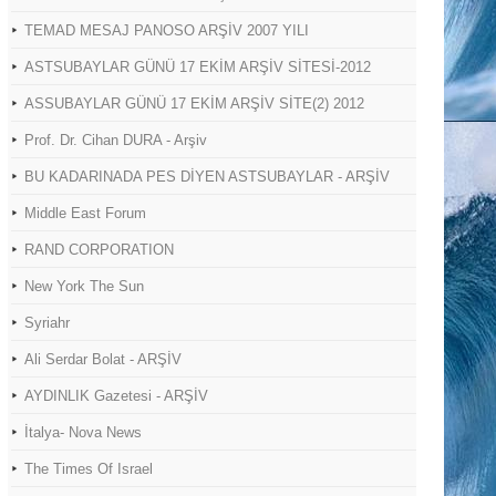
TEMAD MESAJ PANOSO ARŞİV 2007 YILI
ASTSUBAYLAR GÜNÜ 17 EKİM ARŞİV SİTESİ-2012
ASSUBAYLAR GÜNÜ 17 EKİM ARŞİV SİTE(2) 2012
Prof. Dr. Cihan DURA - Arşiv
BU KADARINADA PES DİYEN ASTSUBAYLAR - ARŞİV
Middle East Forum
RAND CORPORATION
New York The Sun
Syriahr
Ali Serdar Bolat - ARŞİV
AYDINLIK Gazetesi - ARŞİV
İtalya- Nova News
The Times Of Israel