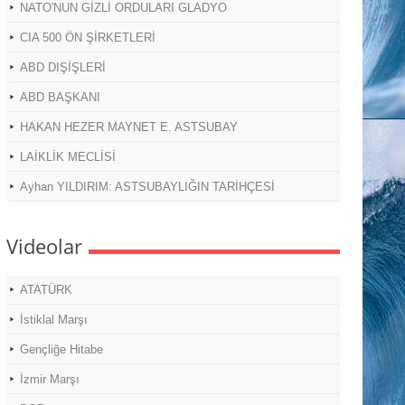
NATO'NUN GİZLİ ORDULARI GLADYO
CIA 500 ÖN ŞİRKETLERİ
ABD DIŞİŞLERİ
ABD BAŞKANI
HAKAN HEZER MAYNET E. ASTSUBAY
LAİKLİK MECLİSİ
Ayhan YILDIRIM: ASTSUBAYLIĞIN TARİHÇESİ
Videolar
ATATÜRK
İstiklal Marşı
Gençliğe Hitabe
İzmir Marşı