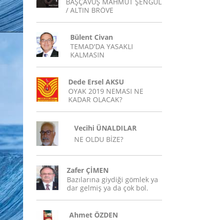
BAŞÇAVUŞ MAHMUT ŞENGÜL
/ ALTIN BRÖVE
Bülent Civan
TEMAD'DA YASAKLI
KALMASIN
Dede Ersel AKSU
OYAK 2019 NEMASI NE
KADAR OLACAK?
Vecihi ÜNALDILAR
NE OLDU BİZE?
Zafer ÇİMEN
Bazılarına giydiği gömlek ya
dar gelmiş ya da çok bol.
Ahmet ÖZDEN