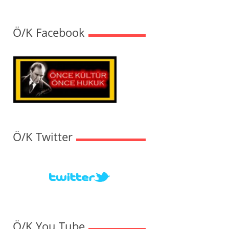
Ö/K Facebook
Ö/K Twitter
Ö/K You Tube