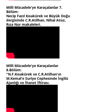
Milli Mücadele'ye Karaçalanlar 7.
Bölüm:
Necip Fazıl Kısakürek ve Büyük Doğu
dergisinde C.R.Atilhan, Nihal Atsız,
Rıza Nur makaleleri.
Milli Mücadele'ye Karaçalanlar
8.Bölüm:
"N.F.Kısakürek ve C.R.Atilhan'ın
M.Kemal'e Suriye Cephesinde İngiliz
Ajanlığı ve İhanet İftirası.