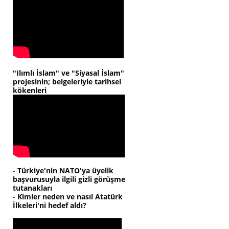
"Ilımlı İslam" ve "Siyasal İslam"
projesinin; belgeleriyle tarihsel
kökenleri
- Türkiye'nin NATO'ya üyelik
başvurusuyla ilgili gizli görüşme
tutanakları
- Kimler neden ve nasıl Atatürk
İlkeleri'ni hedef aldı?