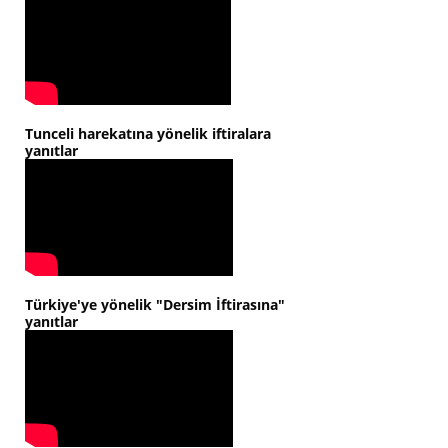
Tunceli harekatına yönelik iftiralara
yanıtlar
Türkiye'ye yönelik "Dersim İftirasına"
yanıtlar