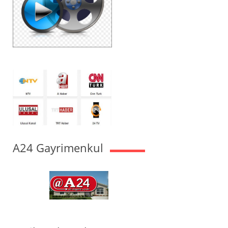
A24 Gayrimenkul