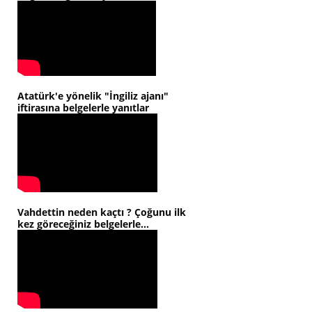
Atatürk'e yönelik "İngiliz ajanı"
iftirasına belgelerle yanıtlar
Vahdettin neden kaçtı ? Çoğunu ilk
kez göreceğiniz belgelerle...