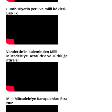
Cumhuriyetin yerli ve milli kökleri-
Laiklik
Vahdettin'in kaleminden Milli
Mücadele'ye, Atatürk'e ve Türklüğe
iftiralar
Milli Mücadele'ye Karaçalanlar: Rıza
Nur