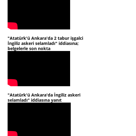
"Atatürk'ü Ankara'da 2 tabur işgalci
İngiliz askeri selamladı" iddiasına;
belgelerle son nokta
"Atatürk'ü Ankara'da İngiliz askeri
selamladı" iddiasına yanıt