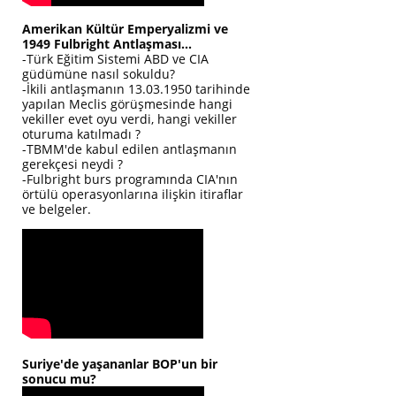
Amerikan Kültür Emperyalizmi ve
1949 Fulbright Antlaşması...
-Türk Eğitim Sistemi ABD ve CIA
güdümüne nasıl sokuldu?
-İkili antlaşmanın 13.03.1950 tarihinde
yapılan Meclis görüşmesinde hangi
vekiller evet oyu verdi, hangi vekiller
oturuma katılmadı ?
-TBMM'de kabul edilen antlaşmanın
gerekçesi neydi ?
-Fulbright burs programında CIA'nın
örtülü operasyonlarına ilişkin itiraflar
ve belgeler.
Suriye'de yaşananlar BOP'un bir
sonucu mu?