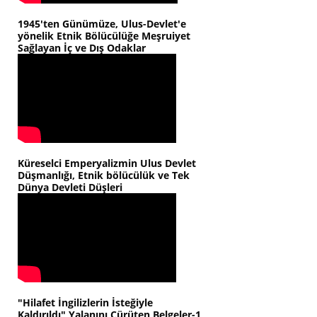
1945'ten Günümüze, Ulus-Devlet'e
yönelik Etnik Bölücülüğe Meşruiyet
Sağlayan İç ve Dış Odaklar
Küreselci Emperyalizmin Ulus Devlet
Düşmanlığı, Etnik bölücülük ve Tek
Dünya Devleti Düşleri
"Hilafet İngilizlerin İsteğiyle
Kaldırıldı" Yalanını Çürüten Belgeler-1