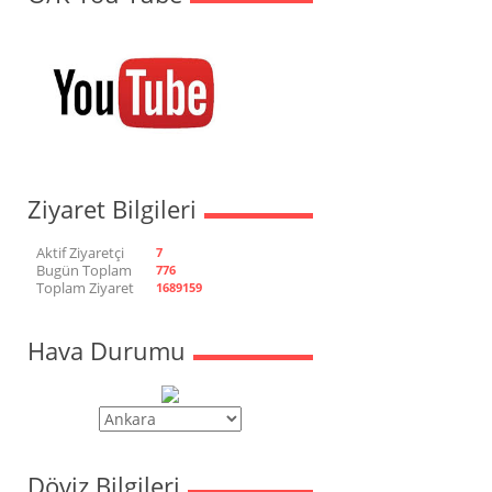
Ziyaret Bilgileri
Aktif Ziyaretçi
7
Bugün Toplam
776
Toplam Ziyaret
1689159
Hava Durumu
Döviz Bilgileri