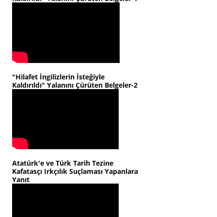
"Hilafet İngilizlerin İsteğiyle
Kaldırıldı" Yalanını Çürüten Belgeler-2
Atatürk'e ve Türk Tarih Tezine
Kafatasçı Irkçılık Suçlaması Yapanlara
Yanıt