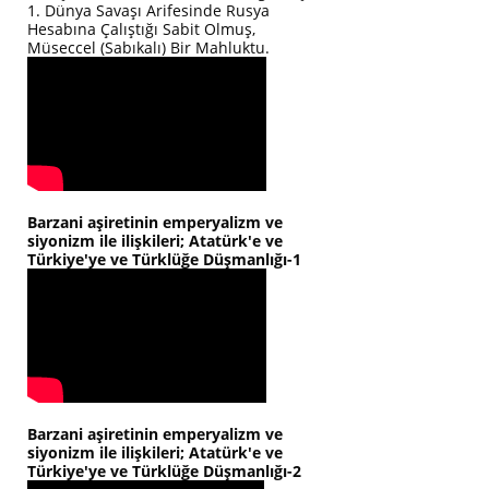
1. Dünya Savaşı Arifesinde Rusya
Hesabına Çalıştığı Sabit Olmuş,
Müseccel (Sabıkalı) Bir Mahluktu.
Barzani aşiretinin emperyalizm ve
siyonizm ile ilişkileri; Atatürk'e ve
Türkiye'ye ve Türklüğe Düşmanlığı-1
Barzani aşiretinin emperyalizm ve
siyonizm ile ilişkileri; Atatürk'e ve
Türkiye'ye ve Türklüğe Düşmanlığı-2