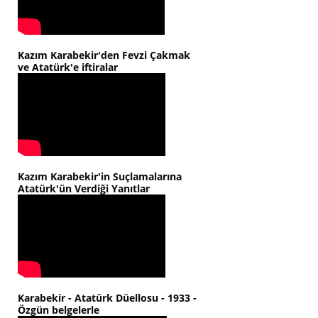
Kazım Karabekir'den Fevzi Çakmak
ve Atatürk'e iftiralar
Kazım Karabekir'in Suçlamalarına
Atatürk'ün Verdiği Yanıtlar
Karabekir - Atatürk Düellosu - 1933 -
Özgün belgelerle