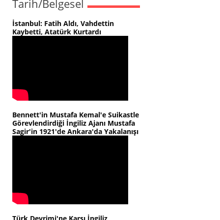
Tarih/Belgesel
İstanbul: Fatih Aldı, Vahdettin
Kaybetti, Atatürk Kurtardı
Bennett'in Mustafa Kemal'e Suikastle
Görevlendirdiği İngiliz Ajanı Mustafa
Sagir'in 1921'de Ankara'da Yakalanışı
Türk Devrimi'ne Karşı İngiliz