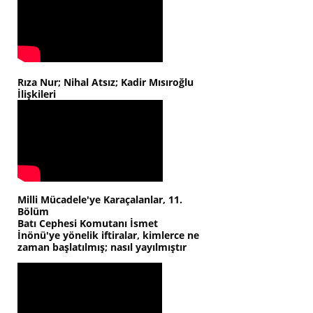
Rıza Nur; Nihal Atsız; Kadir Mısıroğlu
İlişkileri
Milli Mücadele'ye Karaçalanlar, 11.
Bölüm
Batı Cephesi Komutanı İsmet
İnönü'ye yönelik iftiralar, kimlerce ne
zaman başlatılmış; nasıl yayılmıştır