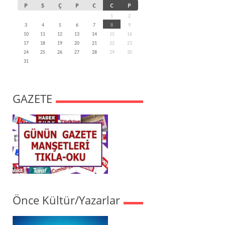
P
S
Ç
P
C
C
P
1
2
3
4
5
6
7
8
9
10
11
12
13
14
15
16
17
18
19
20
21
22
23
24
25
26
27
28
29
30
31
GAZETE
Önce Kültür/Yazarlar