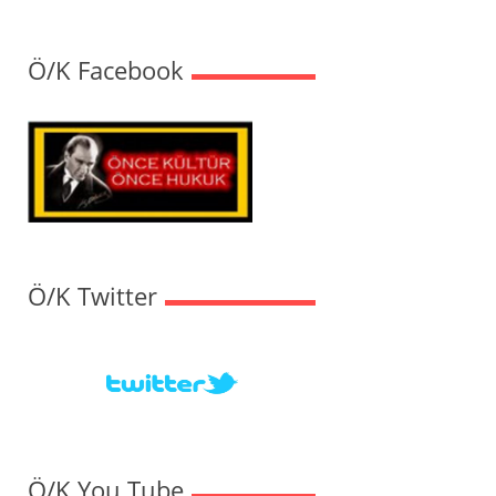
Ö/K Facebook
Ö/K Twitter
Ö/K You Tube