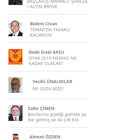
BAŞÇAVUŞ MAHMUT ŞENGÜL
/ ALTIN BRÖVE
Bülent Civan
TEMAD'DA YASAKLI
KALMASIN
Dede Ersel AKSU
OYAK 2019 NEMASI NE
KADAR OLACAK?
Vecihi ÜNALDILAR
NE OLDU BİZE?
Zafer ÇİMEN
Bazılarına giydiği gömlek ya
dar gelmiş ya da çok bol.
Ahmet ÖZDEN