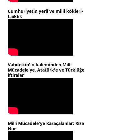
Cumhuriyetin yerli ve milli kökleri-
Laiklik
Vahdettin'in kaleminden Milli
Mücadele'ye, Atatürk'e ve Türklüğe
iftiralar
Milli Mücadele'ye Karaçalanlar: Rıza
Nur