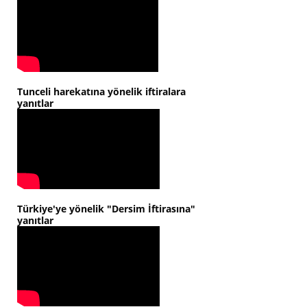
Tunceli harekatına yönelik iftiralara
yanıtlar
Türkiye'ye yönelik "Dersim İftirasına"
yanıtlar