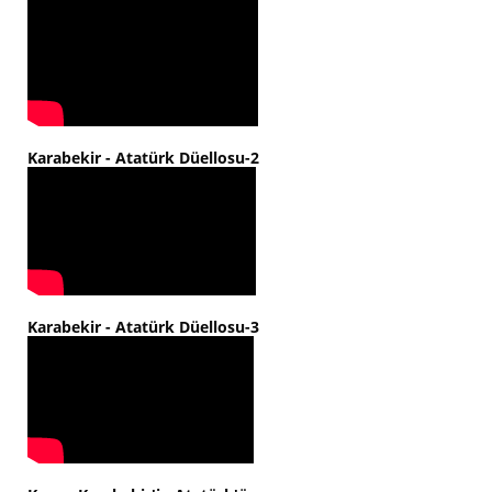
Karabekir - Atatürk Düellosu-2
Karabekir - Atatürk Düellosu-3