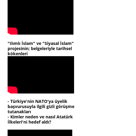
"Ilımlı İslam" ve "Siyasal İslam"
projesinin; belgeleriyle tarihsel
kökenleri
- Türkiye'nin NATO'ya üyelik
başvurusuyla ilgili gizli görüşme
tutanakları
- Kimler neden ve nasıl Atatürk
İlkeleri'ni hedef aldı?