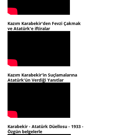
Kazım Karabekir'den Fevzi Çakmak
ve Atatürk'e iftiralar
Kazım Karabekir'in Suçlamalarına
Atatürk'ün Verdiği Yanıtlar
Karabekir - Atatürk Düellosu - 1933 -
Özgün belgelerle