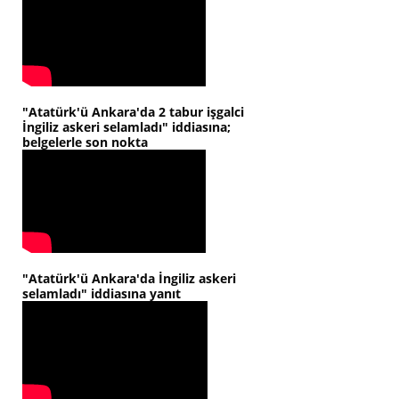
"Atatürk'ü Ankara'da 2 tabur işgalci
İngiliz askeri selamladı" iddiasına;
belgelerle son nokta
"Atatürk'ü Ankara'da İngiliz askeri
selamladı" iddiasına yanıt