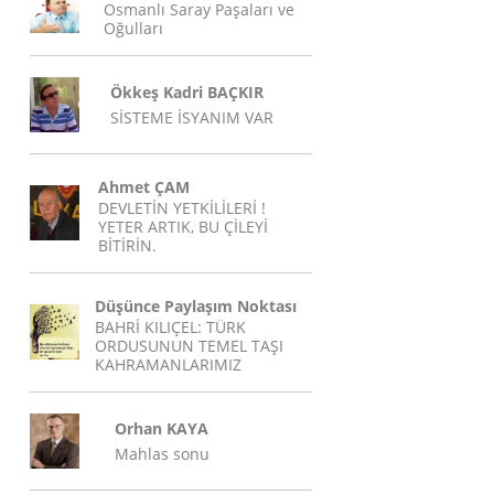
Osmanlı Saray Paşaları ve
Oğulları
Ökkeş Kadri BAÇKIR
SİSTEME İSYANIM VAR
Ahmet ÇAM
DEVLETİN YETKİLİLERİ !
YETER ARTIK, BU ÇİLEYİ
BİTİRİN.
Düşünce Paylaşım Noktası
BAHRİ KILIÇEL: TÜRK
ORDUSUNUN TEMEL TAŞI
KAHRAMANLARIMIZ
Orhan KAYA
Mahlas sonu