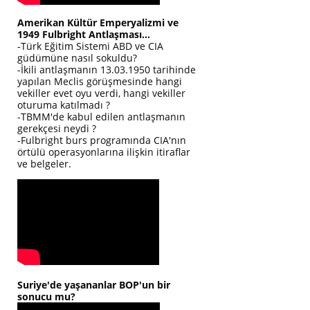
Amerikan Kültür Emperyalizmi ve
1949 Fulbright Antlaşması...
-Türk Eğitim Sistemi ABD ve CIA
güdümüne nasıl sokuldu?
-İkili antlaşmanın 13.03.1950 tarihinde
yapılan Meclis görüşmesinde hangi
vekiller evet oyu verdi, hangi vekiller
oturuma katılmadı ?
-TBMM'de kabul edilen antlaşmanın
gerekçesi neydi ?
-Fulbright burs programında CIA'nın
örtülü operasyonlarına ilişkin itiraflar
ve belgeler.
Suriye'de yaşananlar BOP'un bir
sonucu mu?