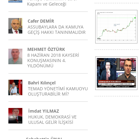
Kapanı ve Geleceği
Cafer DEMİR
ASSUBAYLARA DA KAMUYA
GEÇİŞ HAKKI TANINMALIDIR
MEHMET ÖZTÜRK
8 HAZİRAN 2018 KAYSERİ
KONUŞMASININ 4.
YILDÖNÜMÜ
Bahri Kılınçel
TEMAD YÖNETİMİ KAMUOYU
OLUŞTURABİLİR Mİ?
İmdat YILMAZ
HUKUK, DEMOKRASİ VE
ULUSAL GELİR İLİŞKİSİ