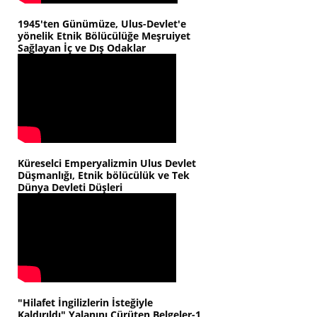
1945'ten Günümüze, Ulus-Devlet'e
yönelik Etnik Bölücülüğe Meşruiyet
Sağlayan İç ve Dış Odaklar
Küreselci Emperyalizmin Ulus Devlet
Düşmanlığı, Etnik bölücülük ve Tek
Dünya Devleti Düşleri
"Hilafet İngilizlerin İsteğiyle
Kaldırıldı" Yalanını Çürüten Belgeler-1