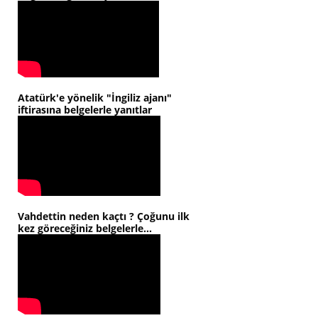
Atatürk'e yönelik "İngiliz ajanı"
iftirasına belgelerle yanıtlar
Vahdettin neden kaçtı ? Çoğunu ilk
kez göreceğiniz belgelerle...