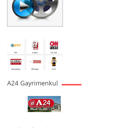
A24 Gayrimenkul