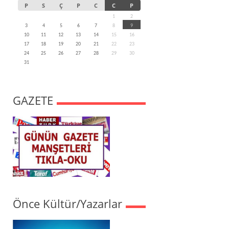
P
S
Ç
P
C
C
P
1
2
3
4
5
6
7
8
9
10
11
12
13
14
15
16
17
18
19
20
21
22
23
24
25
26
27
28
29
30
31
GAZETE
Önce Kültür/Yazarlar