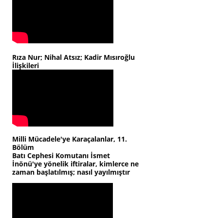
Rıza Nur; Nihal Atsız; Kadir Mısıroğlu
İlişkileri
Milli Mücadele'ye Karaçalanlar, 11.
Bölüm
Batı Cephesi Komutanı İsmet
İnönü'ye yönelik iftiralar, kimlerce ne
zaman başlatılmış; nasıl yayılmıştır