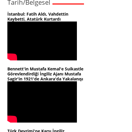
Tarih/Belgesel
İstanbul: Fatih Aldı, Vahdettin
Kaybetti, Atatürk Kurtardı
Bennett'in Mustafa Kemal'e Suikastle
Görevlendirdiği İngiliz Ajanı Mustafa
Sagir'in 1921'de Ankara'da Yakalanışı
Türk Devrimi'ne Karşı İngiliz