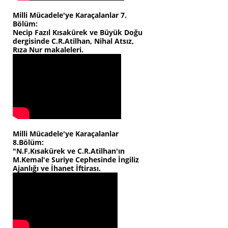
Milli Mücadele'ye Karaçalanlar 7.
Bölüm:
Necip Fazıl Kısakürek ve Büyük Doğu
dergisinde C.R.Atilhan, Nihal Atsız,
Rıza Nur makaleleri.
Milli Mücadele'ye Karaçalanlar
8.Bölüm:
"N.F.Kısakürek ve C.R.Atilhan'ın
M.Kemal'e Suriye Cephesinde İngiliz
Ajanlığı ve İhanet İftirası.