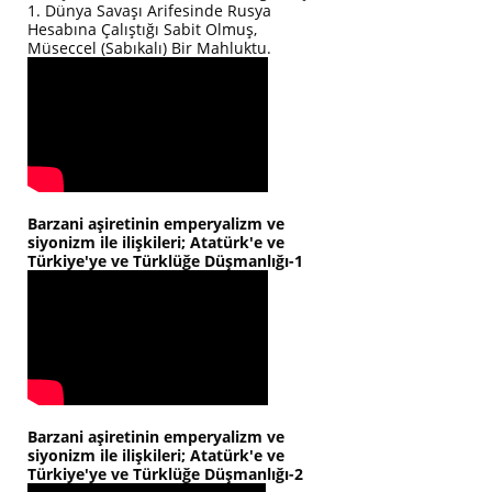
1. Dünya Savaşı Arifesinde Rusya
Hesabına Çalıştığı Sabit Olmuş,
Müseccel (Sabıkalı) Bir Mahluktu.
Barzani aşiretinin emperyalizm ve
siyonizm ile ilişkileri; Atatürk'e ve
Türkiye'ye ve Türklüğe Düşmanlığı-1
Barzani aşiretinin emperyalizm ve
siyonizm ile ilişkileri; Atatürk'e ve
Türkiye'ye ve Türklüğe Düşmanlığı-2