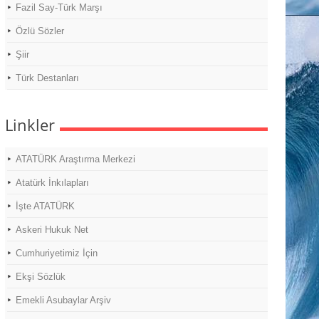
Fazil Say-Türk Marşı
Özlü Sözler
Şiir
Türk Destanları
Linkler
ATATÜRK Araştırma Merkezi
Atatürk İnkılapları
İşte ATATÜRK
Askeri Hukuk Net
Cumhuriyetimiz İçin
Ekşi Sözlük
Emekli Asubaylar Arşiv