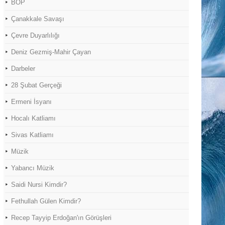
BOP
Çanakkale Savaşı
Çevre Duyarlılığı
Deniz Gezmiş-Mahir Çayan
Darbeler
28 Şubat Gerçeği
Ermeni İsyanı
Hocalı Katliamı
Sivas Katliamı
Müzik
Yabancı Müzik
Saidi Nursi Kimdir?
Fethullah Gülen Kimdir?
Recep Tayyip Erdoğan'ın Görüşleri