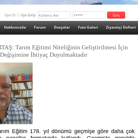
Üye Ol
Üye Girişi
Hakkımızda
Forum
Dosyalar
Foto Galeri
Ziyaretçi Defteri
TAŞ: Tarım Eğitimi Niteliğinin Geliştirilmesi İçin
Değişimine İhtiyaç Duyulmaktadır
rım Eğitim 178. yıl dönümü geçmişe göre daha çok