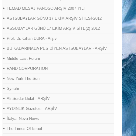
TEMAD MESAJ PANOSO ARŞİV 2007 YILI
ASTSUBAYLAR GÜNÜ 17 EKİM ARŞİV SİTESİ-2012
ASSUBAYLAR GÜNÜ 17 EKİM ARŞİV SİTE(2) 2012
Prof. Dr. Cihan DURA - Arşiv
BU KADARINADA PES DİYEN ASTSUBAYLAR - ARŞİV
Middle East Forum
RAND CORPORATION
New York The Sun
Syriahr
Ali Serdar Bolat - ARŞİV
AYDINLIK Gazetesi - ARŞİV
İtalya- Nova News
The Times Of Israel