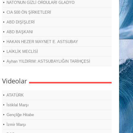
NATO'NUN GİZLİ ORDULARI GLADYO
CIA 500 ÖN ŞİRKETLERİ
ABD DIŞİŞLERİ
ABD BAŞKANI
HAKAN HEZER MAYNET E. ASTSUBAY
LAİKLİK MECLİSİ
Ayhan YILDIRIM: ASTSUBAYLIĞIN TARİHÇESİ
Videolar
ATATÜRK
İstiklal Marşı
Gençliğe Hitabe
İzmir Marşı