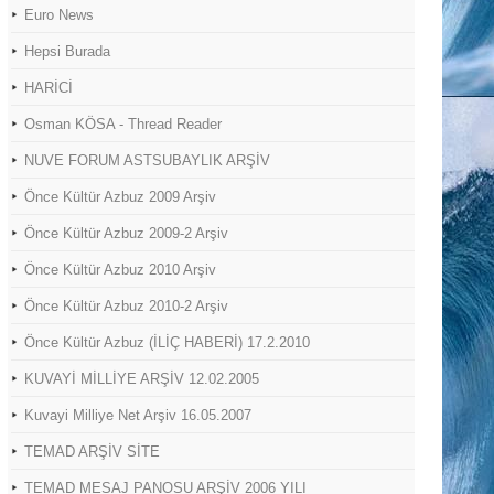
Euro News
Hepsi Burada
HARİCİ
Osman KÖSA - Thread Reader
NUVE FORUM ASTSUBAYLIK ARŞİV
Önce Kültür Azbuz 2009 Arşiv
Önce Kültür Azbuz 2009-2 Arşiv
Önce Kültür Azbuz 2010 Arşiv
Önce Kültür Azbuz 2010-2 Arşiv
Önce Kültür Azbuz (İLİÇ HABERİ) 17.2.2010
KUVAYİ MİLLİYE ARŞİV 12.02.2005
Kuvayi Milliye Net Arşiv 16.05.2007
TEMAD ARŞİV SİTE
TEMAD MESAJ PANOSU ARŞİV 2006 YILI