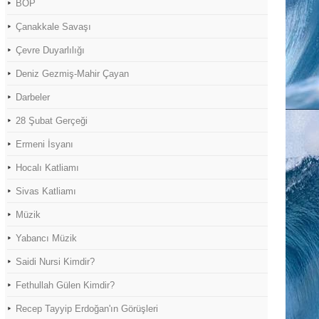
BOP
Çanakkale Savaşı
Çevre Duyarlılığı
Deniz Gezmiş-Mahir Çayan
Darbeler
28 Şubat Gerçeği
Ermeni İsyanı
Hocalı Katliamı
Sivas Katliamı
Müzik
Yabancı Müzik
Saidi Nursi Kimdir?
Fethullah Gülen Kimdir?
Recep Tayyip Erdoğan'ın Görüşleri