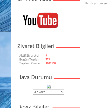
Henüz yorum yap
Ziyaret Bilgileri
Aktif Ziyaretçi
9
Bugün Toplam
771
Toplam Ziyaret
1688168
Hava Durumu
Döviz Bilgileri