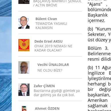
BAŞÇAVUŞ MAHMUT ŞENGÜL
“Ajans” 
/ ALTIN BRÖVE
bölümünde 
Başkanlık 
Bülent Civan
içermez.
TEMAD'DA YASAKLI
KALMASIN
(b) “Kurum
Sekreter, 
üst düzey y
Dede Ersel AKSU
OYAK 2019 NEMASI NE
Bölüm 3. 
KADAR OLACAK?
Belirlenme
resmi dilid
Vecihi ÜNALDILAR
(b) 11 Ağu
NE OLDU BİZE?
İngilizce 
İyileştiril
herhangi b
Zafer ÇİMEN
bir değiş
Bazılarına giydiği gömlek ya
başkanları
dar gelmiş ya da çok bol.
Amerikan 
sağlamak i
Ahmet ÖZDEN