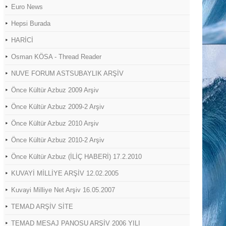
Euro News
Hepsi Burada
HARİCİ
Osman KÖSA - Thread Reader
NUVE FORUM ASTSUBAYLIK ARŞİV
Önce Kültür Azbuz 2009 Arşiv
Önce Kültür Azbuz 2009-2 Arşiv
Önce Kültür Azbuz 2010 Arşiv
Önce Kültür Azbuz 2010-2 Arşiv
Önce Kültür Azbuz (İLİÇ HABERİ) 17.2.2010
KUVAYİ MİLLİYE ARŞİV 12.02.2005
Kuvayi Milliye Net Arşiv 16.05.2007
TEMAD ARŞİV SİTE
TEMAD MESAJ PANOSU ARŞİV 2006 YILI