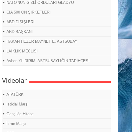
NATO'NUN GİZLİ ORDULARI GLADYO
CIA 500 ÖN ŞİRKETLERİ
ABD DIŞİŞLERİ
ABD BAŞKANI
HAKAN HEZER MAYNET E. ASTSUBAY
LAİKLİK MECLİSİ
Ayhan YILDIRIM: ASTSUBAYLIĞIN TARİHÇESİ
Videolar
ATATÜRK
İstiklal Marşı
Gençliğe Hitabe
İzmir Marşı