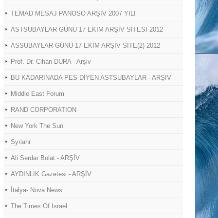
TEMAD MESAJ PANOSO ARŞİV 2007 YILI
ASTSUBAYLAR GÜNÜ 17 EKİM ARŞİV SİTESİ-2012
ASSUBAYLAR GÜNÜ 17 EKİM ARŞİV SİTE(2) 2012
Prof. Dr. Cihan DURA - Arşiv
BU KADARINADA PES DİYEN ASTSUBAYLAR - ARŞİV
Middle East Forum
RAND CORPORATION
New York The Sun
Syriahr
Ali Serdar Bolat - ARŞİV
AYDINLIK Gazetesi - ARŞİV
İtalya- Nova News
The Times Of Israel