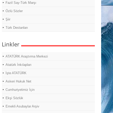
Fazil Say-Türk Marşı
Özlü Sözler
Şiir
Türk Destanları
Linkler
ATATÜRK Araştırma Merkezi
Atatürk İnkılapları
İşte ATATÜRK
Askeri Hukuk Net
Cumhuriyetimiz İçin
Ekşi Sözlük
Emekli Asubaylar Arşiv