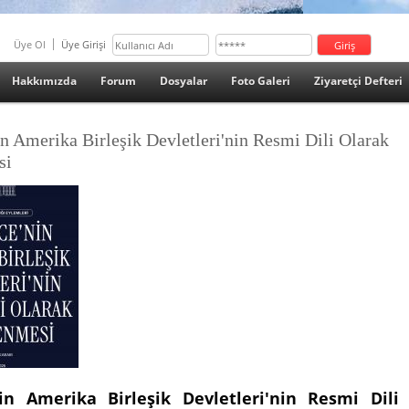
Üye Ol
Üye Girişi
Hakkımızda
Forum
Dosyalar
Foto Galeri
Ziyaretçi Defteri
in Amerika Birleşik Devletleri'nin Resmi Dili Olarak
si
'nin Amerika Birleşik Devletleri'nin Resmi Dili