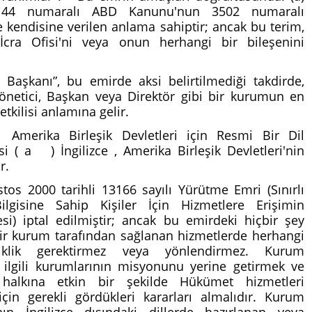
, 44 numaralı ABD Kanunu'nun 3502 numaralı
kendisine verilen anlama sahiptir; ancak bu terim,
İcra Ofisi'ni veya onun herhangi bir bileşenini
 Başkanı”, bu emirde aksi belirtilmediği takdirde,
Yönetici, Başkan veya Direktör gibi bir kurumun en
etkilisi anlamına gelir.
Amerika Birleşik Devletleri için Resmi Bir Dil
si ( a ) İngilizce , Amerika Birleşik Devletleri'nin
ir.
stos 2000 tarihli 13166 sayılı Yürütme Emri (Sınırlı
Bilgisine Sahip Kişiler İçin Hizmetlere Erişimin
mesi) iptal edilmiştir; ancak bu emirdeki hiçbir şey
ir kurum tarafından sağlanan hizmetlerde herhangi
iklik gerektirmez veya yönlendirmez. Kurum
, ilgili kurumlarının misyonunu yerine getirmek ve
halkına etkin bir şekilde Hükümet hizmetleri
çin gerekli gördükleri kararları almalıdır. Kurum