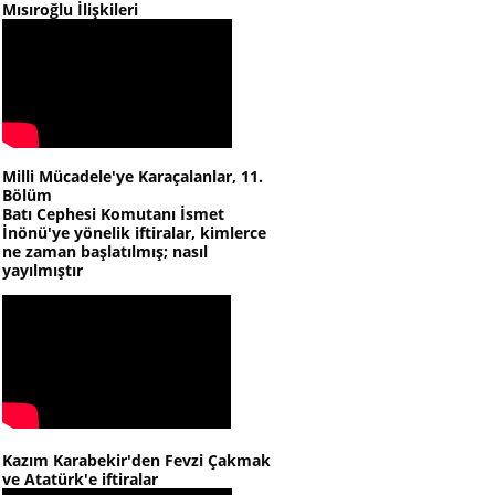
Mısıroğlu İlişkileri
Milli Mücadele'ye Karaçalanlar, 11.
Bölüm
Batı Cephesi Komutanı İsmet
İnönü'ye yönelik iftiralar, kimlerce
ne zaman başlatılmış; nasıl
yayılmıştır
Kazım Karabekir'den Fevzi Çakmak
ve Atatürk'e iftiralar