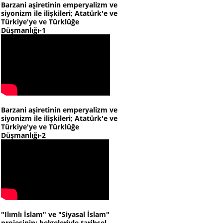
Barzani aşiretinin emperyalizm ve
siyonizm ile ilişkileri; Atatürk'e ve
Türkiye'ye ve Türklüğe
Düşmanlığı-1
Barzani aşiretinin emperyalizm ve
siyonizm ile ilişkileri; Atatürk'e ve
Türkiye'ye ve Türklüğe
Düşmanlığı-2
"Ilımlı İslam" ve "Siyasal İslam"
projesinin; belgeleriyle tarihsel