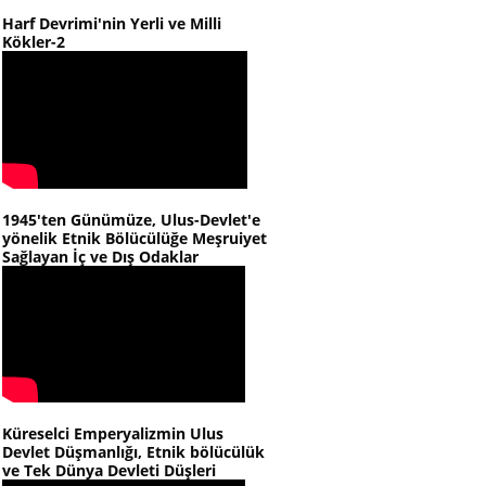
Harf Devrimi'nin Yerli ve Milli
Kökler-2
1945'ten Günümüze, Ulus-Devlet'e
yönelik Etnik Bölücülüğe Meşruiyet
Sağlayan İç ve Dış Odaklar
Küreselci Emperyalizmin Ulus
Devlet Düşmanlığı, Etnik bölücülük
ve Tek Dünya Devleti Düşleri