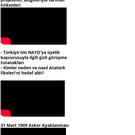
kökenleri
- Türkiye'nin NATO'ya üyelik
başvurusuyla ilgili gizli görüşme
tutanakları
- Kimler neden ve nasıl Atatürk
İlkeleri'ni hedef aldı?
31 Mart 1909 Asker Ayaklanması