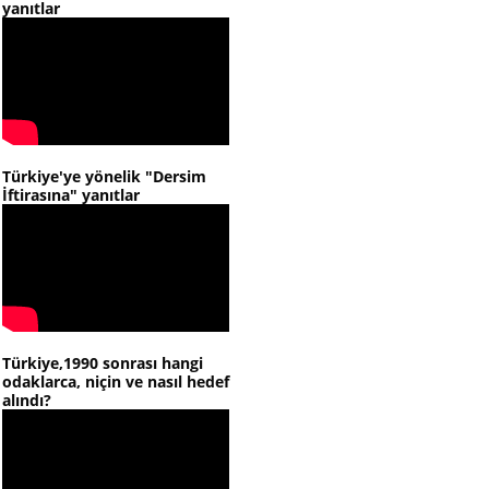
yanıtlar
Türkiye'ye yönelik "Dersim
İftirasına" yanıtlar
Türkiye,1990 sonrası hangi
odaklarca, niçin ve nasıl hedef
alındı?