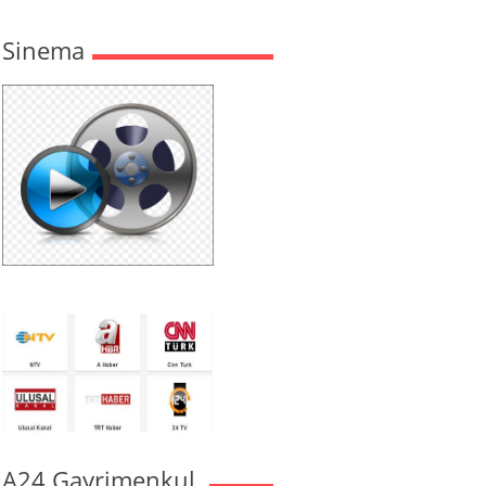
Sinema
A24 Gayrimenkul