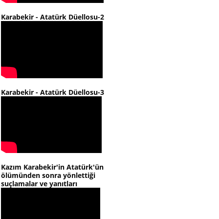
Karabekir - Atatürk Düellosu-2
Karabekir - Atatürk Düellosu-3
Kazım Karabekir'in Atatürk'ün
ölümünden sonra yönlettiği
suçlamalar ve yanıtları