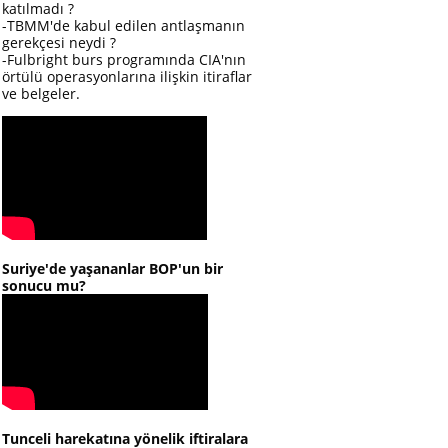
katılmadı ?
-TBMM'de kabul edilen antlaşmanın
gerekçesi neydi ?
-Fulbright burs programında CIA'nın
örtülü operasyonlarına ilişkin itiraflar
ve belgeler.
Suriye'de yaşananlar BOP'un bir
sonucu mu?
Tunceli harekatına yönelik iftiralara