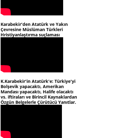
Karabekir'den Atatürk ve Yakın
Çevresine Müslüman Türkleri
Hristiyanlaştırma suçlaması
K.Karabekir'in Atatürk'e: Türkiye'yi
Bolşevik yapacaktı, Amerikan
Mandası yapacaktı, Halife olacaktı
vs. iftiraları ve Birincil Kaynaklardan
Özgün Belgelerle Çürütücü Yanıtlar.