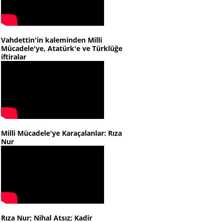
Vahdettin'in kaleminden Milli
Mücadele'ye, Atatürk'e ve Türklüğe
iftiralar
Milli Mücadele'ye Karaçalanlar: Rıza
Nur
Rıza Nur; Nihal Atsız; Kadir