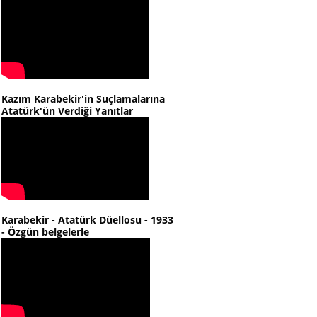
Kazım Karabekir'in Suçlamalarına
Atatürk'ün Verdiği Yanıtlar
Karabekir - Atatürk Düellosu - 1933
- Özgün belgelerle