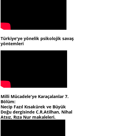
Türkiye'ye yönelik psikolojik savaş
yöntemleri
Milli Mücadele'ye Karaçalanlar 7.
Bölüm:
Necip Fazıl Kısakürek ve Büyük
Doğu dergisinde C.R.Atilhan, Nihal
Atsız, Rıza Nur makaleleri.