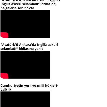
İngiliz askeri selamladı" iddiasına;
belgelerle son nokta
"Atatürk'ü Ankara'da İngiliz askeri
selamladı" iddiasına yanıt
Cumhuriyetin yerli ve milli kökleri-
Laiklik