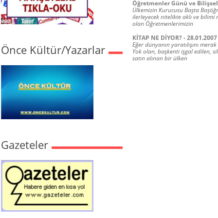
Öğretmenler Günü ve Bilişsel
Ülkemizin Kurucusu Başta Başöğ
ilerleyecek nitelikte aklı ve bili
olan Öğretmenlerimizin
KİTAP NE DİYOR? - 28.01.2007
Eğer dünyanın yaratılışını merak 
Önce Kültür/Yazarlar
Yok olan, başkenti işgal edilen, si
satın alınan bir ülken
Gazeteler