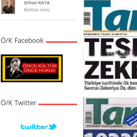
Orhan KAYA
Mahlas sonu
Ö/K Facebook
Ö/K Twitter