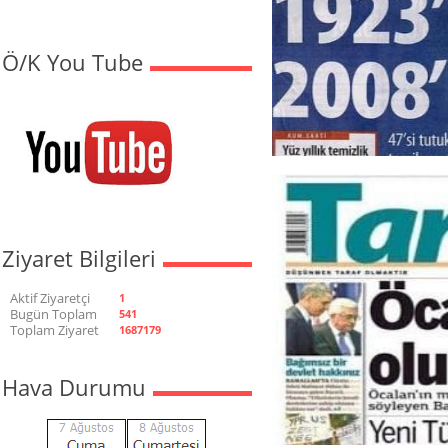
Ö/K You Tube
Ziyaret Bilgileri
Aktif Ziyaretçi
1
Bugün Toplam
541
Toplam Ziyaret
1687179
Hava Durumu