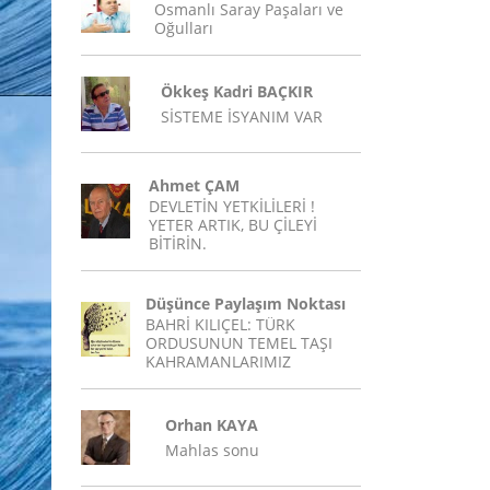
Osmanlı Saray Paşaları ve
Oğulları
Ökkeş Kadri BAÇKIR
SİSTEME İSYANIM VAR
Ahmet ÇAM
DEVLETİN YETKİLİLERİ !
YETER ARTIK, BU ÇİLEYİ
BİTİRİN.
Düşünce Paylaşım Noktası
BAHRİ KILIÇEL: TÜRK
ORDUSUNUN TEMEL TAŞI
KAHRAMANLARIMIZ
Orhan KAYA
Mahlas sonu