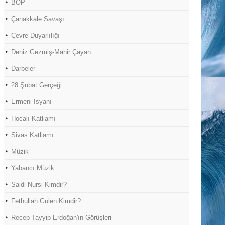
BOP
Çanakkale Savaşı
Çevre Duyarlılığı
Deniz Gezmiş-Mahir Çayan
Darbeler
28 Şubat Gerçeği
Ermeni İsyanı
Hocalı Katliamı
Sivas Katliamı
Müzik
Yabancı Müzik
Saidi Nursi Kimdir?
Fethullah Gülen Kimdir?
Recep Tayyip Erdoğan'ın Görüşleri