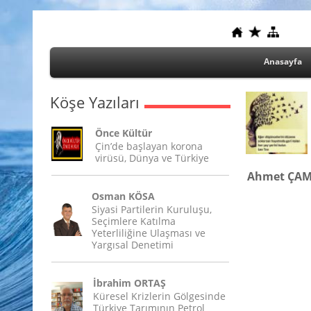
Anasayfa
Köşe Yazıları
Önce Kültür
Çin’de başlayan korona
virüsü, Dünya ve Türkiye
Ahmet ÇAM:
Osman KÖSA
Siyasi Partilerin Kuruluşu,
Seçimlere Katılma
Yeterliliğine Ulaşması ve
Yargısal Denetimi
İbrahim ORTAŞ
Küresel Krizlerin Gölgesinde
Türkiye Tarımının Petrol