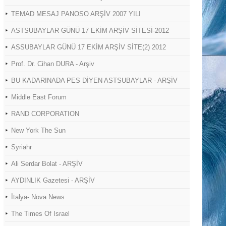
TEMAD MESAJ PANOSO ARŞİV 2007 YILI
ASTSUBAYLAR GÜNÜ 17 EKİM ARŞİV SİTESİ-2012
ASSUBAYLAR GÜNÜ 17 EKİM ARŞİV SİTE(2) 2012
Prof. Dr. Cihan DURA - Arşiv
BU KADARINADA PES DİYEN ASTSUBAYLAR - ARŞİV
Middle East Forum
RAND CORPORATION
New York The Sun
Syriahr
Ali Serdar Bolat - ARŞİV
AYDINLIK Gazetesi - ARŞİV
İtalya- Nova News
The Times Of Israel