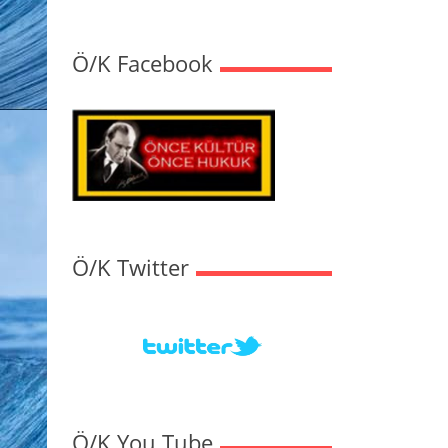
Ö/K Facebook
Ö/K Twitter
Ö/K You Tube