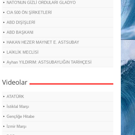
NATO'NUN GİZLİ ORDULARI GLADYO
CIA 500 ÖN ŞİRKETLERİ
ABD DIŞİŞLERİ
ABD BAŞKANI
HAKAN HEZER MAYNET E. ASTSUBAY
LAİKLİK MECLİSİ
Ayhan YILDIRIM: ASTSUBAYLIĞIN TARİHÇESİ
Videolar
ATATÜRK
İstiklal Marşı
Gençliğe Hitabe
İzmir Marşı