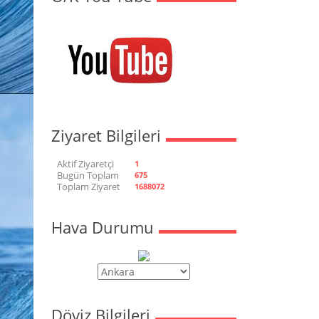
Ziyaret Bilgileri
Aktif Ziyaretçi
1
Bugün Toplam
675
Toplam Ziyaret
1688072
Hava Durumu
Döviz Bilgileri