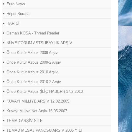
Euro News
Hepsi Burada
HARİCİ
Osman KÖSA - Thread Reader
NUVE FORUM ASTSUBAYLIK ARŞİV
Önce Kültür Azbuz 2009 Arşiv
Önce Kültür Azbuz 2009-2 Arşiv
Önce Kültür Azbuz 2010 Arşiv
Önce Kültür Azbuz 2010-2 Arşiv
Önce Kültür Azbuz (İLİÇ HABERİ) 17.2.2010
KUVAYİ MİLLİYE ARŞİV 12.02.2005
Kuvayi Milliye Net Arşiv 16.05.2007
TEMAD ARŞİV SİTE
TEMAD MESAJ PANOSU ARŞİV 2006 YILI