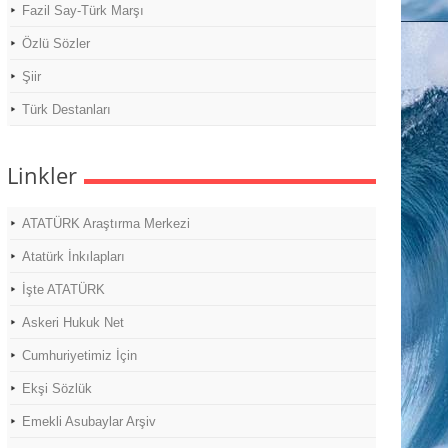
Fazil Say-Türk Marşı
Özlü Sözler
Şiir
Türk Destanları
Linkler
ATATÜRK Araştırma Merkezi
Atatürk İnkılapları
İşte ATATÜRK
Askeri Hukuk Net
Cumhuriyetimiz İçin
Ekşi Sözlük
Emekli Asubaylar Arşiv