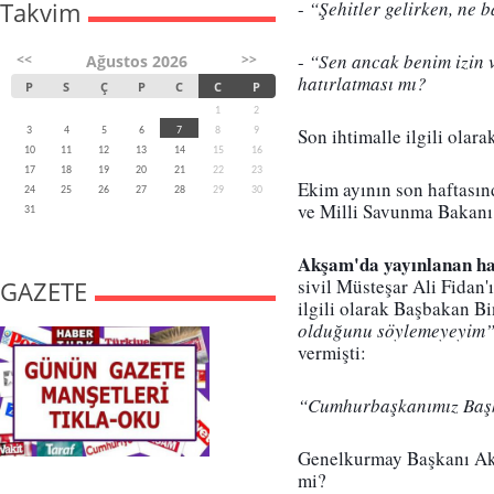
Takvim
- 
“Şehitler gelirken, ne 
-
 “Sen ancak benim izin v
<<
>>
Ağustos 2026
hatırlatması mı?
P
S
Ç
P
C
C
P
1
2
Son ihtimalle ilgili olar
3
4
5
6
7
8
9
10
11
12
13
14
15
16
17
18
19
20
21
22
23
Ekim ayının son haftası
24
25
26
27
28
29
30
ve Milli Savunma Bakanı 
31
Akşam'da yayınlanan h
sivil Müsteşar Ali Fidan
GAZETE
ilgili olarak Başbakan Bi
olduğunu söylemeyeyim”
vermişti:
“Cumhurbaşkanımız Başkom
Genelkurmay Başkanı Aka
mi?