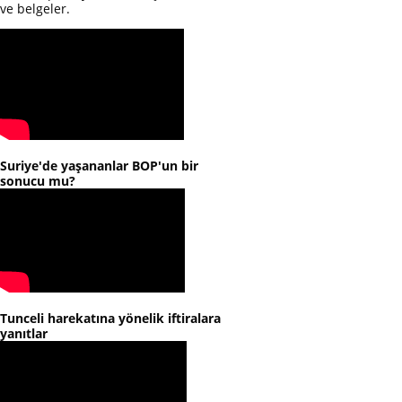
ve belgeler.
Suriye'de yaşananlar BOP'un bir
sonucu mu?
Tunceli harekatına yönelik iftiralara
yanıtlar