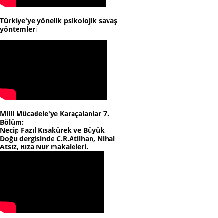
Türkiye'ye yönelik psikolojik savaş
yöntemleri
Milli Mücadele'ye Karaçalanlar 7.
Bölüm:
Necip Fazıl Kısakürek ve Büyük
Doğu dergisinde C.R.Atilhan, Nihal
Atsız, Rıza Nur makaleleri.