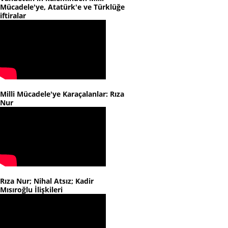
Mücadele'ye, Atatürk'e ve Türklüğe
iftiralar
Milli Mücadele'ye Karaçalanlar: Rıza
Nur
Rıza Nur; Nihal Atsız; Kadir
Mısıroğlu İlişkileri