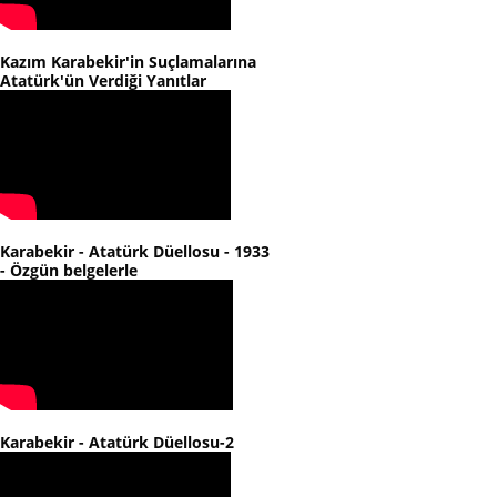
Kazım Karabekir'in Suçlamalarına
Atatürk'ün Verdiği Yanıtlar
Karabekir - Atatürk Düellosu - 1933
- Özgün belgelerle
Karabekir - Atatürk Düellosu-2