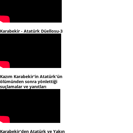
Karabekir - Atatürk Düellosu-3
Kazım Karabekir'in Atatürk'ün
ölümünden sonra yönlettiği
suçlamalar ve yanıtları
Karabekir'den Atatürk ve Yakın