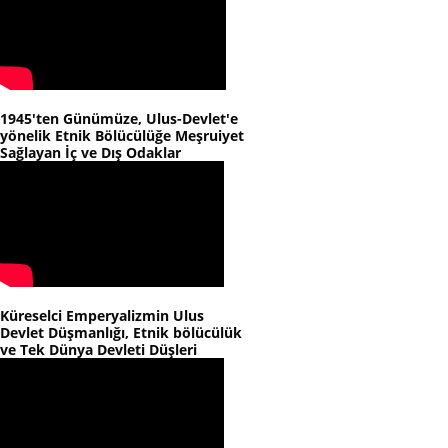
1945'ten Günümüze, Ulus-Devlet'e
yönelik Etnik Bölücülüğe Meşruiyet
Sağlayan İç ve Dış Odaklar
Küreselci Emperyalizmin Ulus
Devlet Düşmanlığı, Etnik bölücülük
ve Tek Dünya Devleti Düşleri