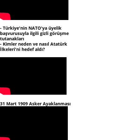
- Türkiye'nin NATO'ya üyelik
başvurusuyla ilgili gizli görüşme
tutanakları
- Kimler neden ve nasıl Atatürk
İlkeleri'ni hedef aldı?
31 Mart 1909 Asker Ayaklanması