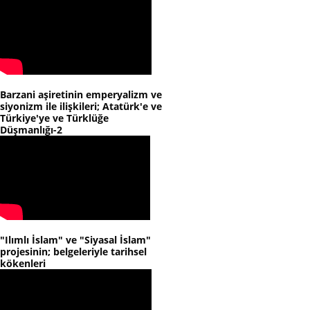
Barzani aşiretinin emperyalizm ve
siyonizm ile ilişkileri; Atatürk'e ve
Türkiye'ye ve Türklüğe
Düşmanlığı-2
"Ilımlı İslam" ve "Siyasal İslam"
projesinin; belgeleriyle tarihsel
kökenleri