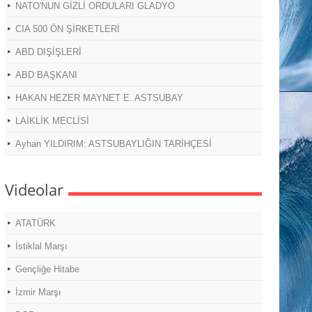
NATO'NUN GİZLİ ORDULARI GLADYO
CIA 500 ÖN ŞİRKETLERİ
ABD DIŞİŞLERİ
ABD BAŞKANI
HAKAN HEZER MAYNET E. ASTSUBAY
LAİKLİK MECLİSİ
Ayhan YILDIRIM: ASTSUBAYLIĞIN TARİHÇESİ
Videolar
ATATÜRK
İstiklal Marşı
Gençliğe Hitabe
İzmir Marşı