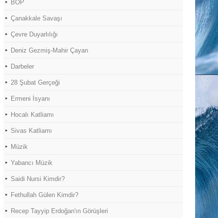
BOP
Çanakkale Savaşı
Çevre Duyarlılığı
Deniz Gezmiş-Mahir Çayan
Darbeler
28 Şubat Gerçeği
Ermeni İsyanı
Hocalı Katliamı
Sivas Katliamı
Müzik
Yabancı Müzik
Saidi Nursi Kimdir?
Fethullah Gülen Kimdir?
Recep Tayyip Erdoğan'ın Görüşleri