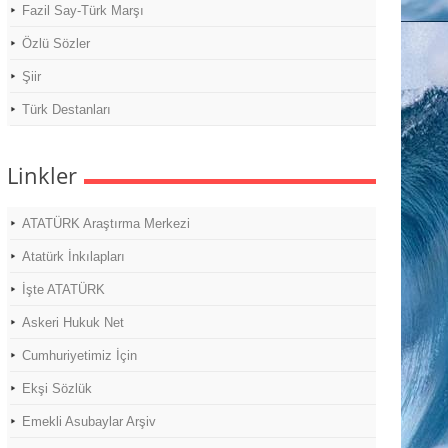
Fazil Say-Türk Marşı
Özlü Sözler
Şiir
Türk Destanları
Linkler
ATATÜRK Araştırma Merkezi
Atatürk İnkılapları
İşte ATATÜRK
Askeri Hukuk Net
Cumhuriyetimiz İçin
Ekşi Sözlük
Emekli Asubaylar Arşiv