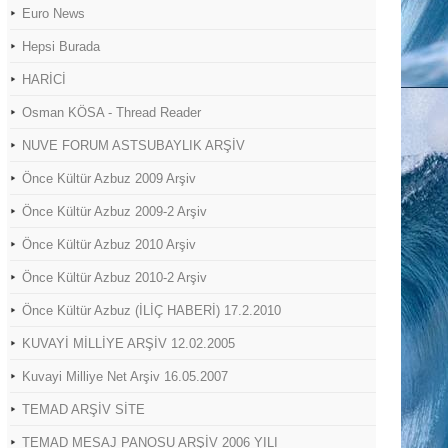
Euro News
Hepsi Burada
HARİCİ
Osman KÖSA - Thread Reader
NUVE FORUM ASTSUBAYLIK ARŞİV
Önce Kültür Azbuz 2009 Arşiv
Önce Kültür Azbuz 2009-2 Arşiv
Önce Kültür Azbuz 2010 Arşiv
Önce Kültür Azbuz 2010-2 Arşiv
Önce Kültür Azbuz (İLİÇ HABERİ) 17.2.2010
KUVAYİ MİLLİYE ARŞİV 12.02.2005
Kuvayi Milliye Net Arşiv 16.05.2007
TEMAD ARŞİV SİTE
TEMAD MESAJ PANOSU ARŞİV 2006 YILI