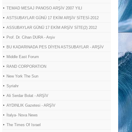
TEMAD MESAJ PANOSO ARŞİV 2007 YILI
ASTSUBAYLAR GÜNÜ 17 EKİM ARŞİV SİTESİ-2012
ASSUBAYLAR GÜNÜ 17 EKİM ARŞİV SİTE(2) 2012
Prof. Dr. Cihan DURA - Arşiv
BU KADARINADA PES DİYEN ASTSUBAYLAR - ARŞİV
Middle East Forum
RAND CORPORATION
New York The Sun
Syriahr
Ali Serdar Bolat - ARŞİV
AYDINLIK Gazetesi - ARŞİV
İtalya- Nova News
The Times Of Israel