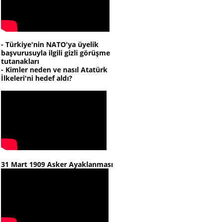
- Türkiye'nin NATO'ya üyelik
başvurusuyla ilgili gizli görüşme
tutanakları
- Kimler neden ve nasıl Atatürk
İlkeleri'ni hedef aldı?
31 Mart 1909 Asker Ayaklanması