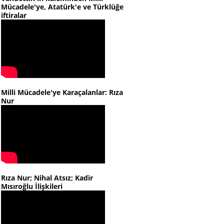
Mücadele'ye, Atatürk'e ve Türklüğe
iftiralar
Milli Mücadele'ye Karaçalanlar: Rıza
Nur
Rıza Nur; Nihal Atsız; Kadir
Mısıroğlu İlişkileri