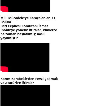
Milli Mücadele'ye Karaçalanlar, 11.
Bölüm
Batı Cephesi Komutanı İsmet
İnönü'ye yönelik iftiralar, kimlerce
ne zaman başlatılmış; nasıl
yayılmıştır
Kazım Karabekir'den Fevzi Çakmak
ve Atatürk'e iftiralar