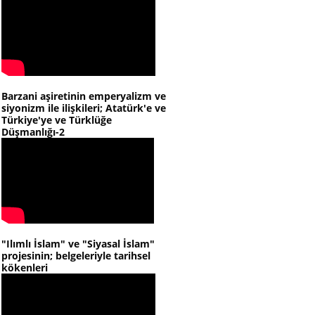
Barzani aşiretinin emperyalizm ve
siyonizm ile ilişkileri; Atatürk'e ve
Türkiye'ye ve Türklüğe
Düşmanlığı-2
"Ilımlı İslam" ve "Siyasal İslam"
projesinin; belgeleriyle tarihsel
kökenleri