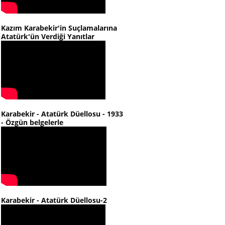
Kazım Karabekir'in Suçlamalarına
Atatürk'ün Verdiği Yanıtlar
Karabekir - Atatürk Düellosu - 1933
- Özgün belgelerle
Karabekir - Atatürk Düellosu-2