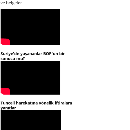
ve belgeler.
Suriye'de yaşananlar BOP'un bir
sonucu mu?
Tunceli harekatına yönelik iftiralara
yanıtlar