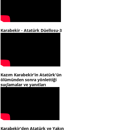
Karabekir - Atatürk Düellosu-3
Kazım Karabekir'in Atatürk'ün
ölümünden sonra yönlettiği
suçlamalar ve yanıtları
Karabekir'den Atatürk ve Yakın