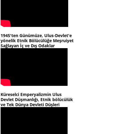
1945'ten Günümüze, Ulus-Devlet'e
yönelik Etnik Bölücülüğe Meşruiyet
Sağlayan İç ve Dış Odaklar
Küreselci Emperyalizmin Ulus
Devlet Düşmanlığı, Etnik bölücülük
ve Tek Dünya Devleti Düşleri