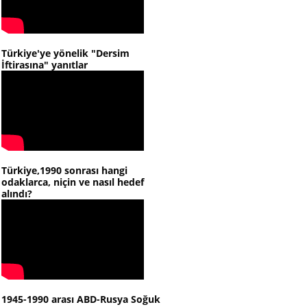
Türkiye'ye yönelik "Dersim
İftirasına" yanıtlar
Türkiye,1990 sonrası hangi
odaklarca, niçin ve nasıl hedef
alındı?
1945-1990 arası ABD-Rusya Soğuk