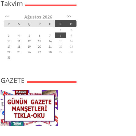
Takvim
<<
>>
Ağustos 2026
P
S
Ç
P
C
C
P
1
2
3
4
5
6
7
8
9
10
11
12
13
14
15
16
17
18
19
20
21
22
23
24
25
26
27
28
29
30
31
GAZETE