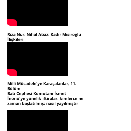
Rıza Nur; Nihal Atsız; Kadir Mısıroğlu
İlişkileri
Milli Mücadele'ye Karaçalanlar, 11.
Bölüm
Batı Cephesi Komutanı İsmet
İnönü'ye yönelik iftiralar, kimlerce ne
zaman başlatılmış; nasıl yayılmıştır