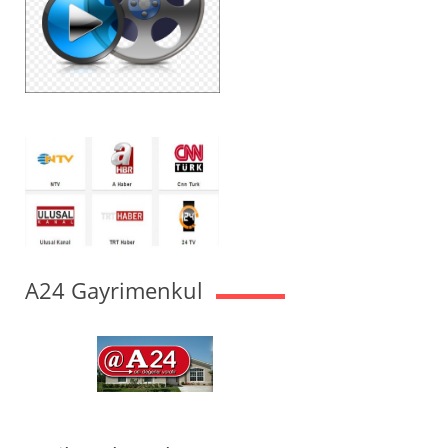
A24 Gayrimenkul