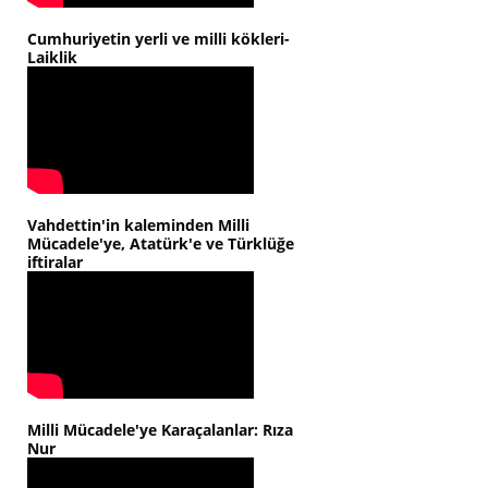
Cumhuriyetin yerli ve milli kökleri-
Laiklik
Vahdettin'in kaleminden Milli
Mücadele'ye, Atatürk'e ve Türklüğe
iftiralar
Milli Mücadele'ye Karaçalanlar: Rıza
Nur