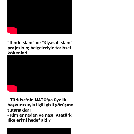
"Ilımlı İslam" ve "Siyasal İslam"
projesinin; belgeleriyle tarihsel
kökenleri
- Türkiye'nin NATO'ya üyelik
başvurusuyla ilgili gizli görüşme
tutanakları
- Kimler neden ve nasıl Atatürk
İlkeleri'ni hedef aldı?