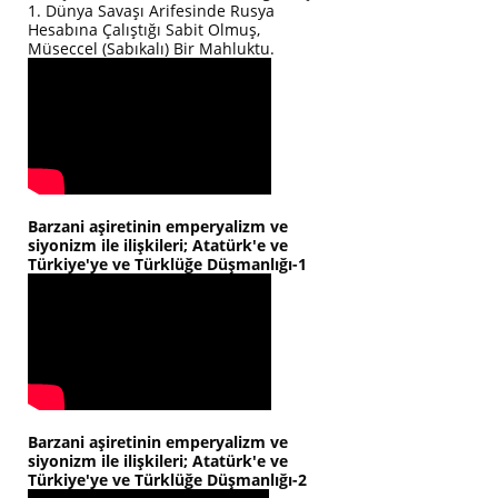
1. Dünya Savaşı Arifesinde Rusya
Hesabına Çalıştığı Sabit Olmuş,
Müseccel (Sabıkalı) Bir Mahluktu.
Barzani aşiretinin emperyalizm ve
siyonizm ile ilişkileri; Atatürk'e ve
Türkiye'ye ve Türklüğe Düşmanlığı-1
Barzani aşiretinin emperyalizm ve
siyonizm ile ilişkileri; Atatürk'e ve
Türkiye'ye ve Türklüğe Düşmanlığı-2