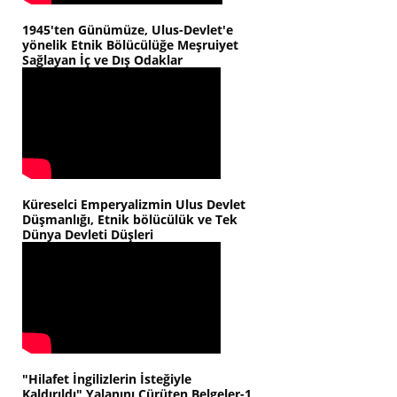
1945'ten Günümüze, Ulus-Devlet'e
yönelik Etnik Bölücülüğe Meşruiyet
Sağlayan İç ve Dış Odaklar
Küreselci Emperyalizmin Ulus Devlet
Düşmanlığı, Etnik bölücülük ve Tek
Dünya Devleti Düşleri
"Hilafet İngilizlerin İsteğiyle
Kaldırıldı" Yalanını Çürüten Belgeler-1