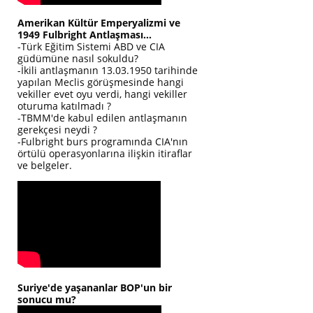
Amerikan Kültür Emperyalizmi ve
1949 Fulbright Antlaşması...
-Türk Eğitim Sistemi ABD ve CIA
güdümüne nasıl sokuldu?
-İkili antlaşmanın 13.03.1950 tarihinde
yapılan Meclis görüşmesinde hangi
vekiller evet oyu verdi, hangi vekiller
oturuma katılmadı ?
-TBMM'de kabul edilen antlaşmanın
gerekçesi neydi ?
-Fulbright burs programında CIA'nın
örtülü operasyonlarına ilişkin itiraflar
ve belgeler.
Suriye'de yaşananlar BOP'un bir
sonucu mu?