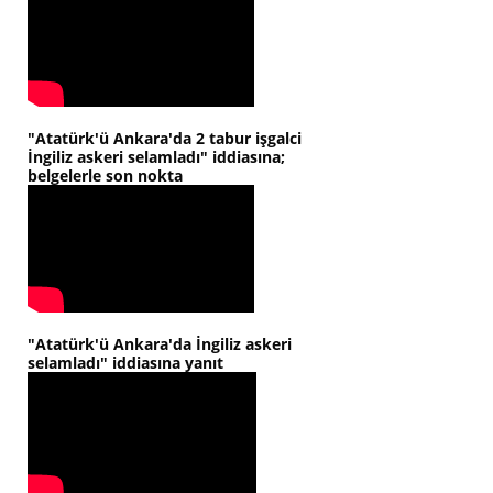
"Atatürk'ü Ankara'da 2 tabur işgalci
İngiliz askeri selamladı" iddiasına;
belgelerle son nokta
"Atatürk'ü Ankara'da İngiliz askeri
selamladı" iddiasına yanıt