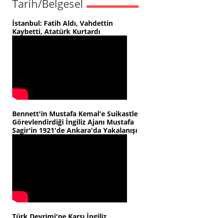
Tarih/Belgesel
İstanbul: Fatih Aldı, Vahdettin
Kaybetti, Atatürk Kurtardı
Bennett'in Mustafa Kemal'e Suikastle
Görevlendirdiği İngiliz Ajanı Mustafa
Sagir'in 1921'de Ankara'da Yakalanışı
Türk Devrimi'ne Karşı İngiliz