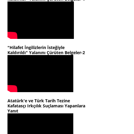
"Hilafet İngilizlerin İsteğiyle
Kaldırıldı" Yalanını Çürüten Belgeler-2
Atatürk'e ve Türk Tarih Tezine
Kafatasçı Irkçılık Suçlaması Yapanlara
Yanıt