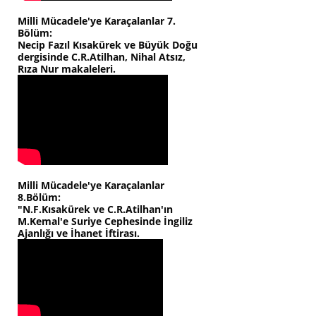
Milli Mücadele'ye Karaçalanlar 7.
Bölüm:
Necip Fazıl Kısakürek ve Büyük Doğu
dergisinde C.R.Atilhan, Nihal Atsız,
Rıza Nur makaleleri.
Milli Mücadele'ye Karaçalanlar
8.Bölüm:
"N.F.Kısakürek ve C.R.Atilhan'ın
M.Kemal'e Suriye Cephesinde İngiliz
Ajanlığı ve İhanet İftirası.