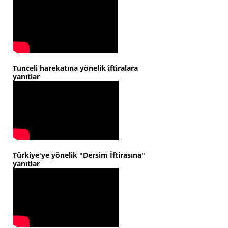
Tunceli harekatına yönelik iftiralara
yanıtlar
Türkiye'ye yönelik "Dersim İftirasına"
yanıtlar