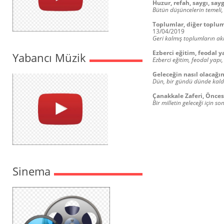
Huzur, refah, saygı, sayg
Bütün düşüncelerin temeli,
Toplumlar, diğer toplumla
13/04/2019
Geri kalmış toplumların akıl
Ezberci eğitim, feodal y
Yabancı Müzik
Ezberci eğitim, feodal yapı
Geleceğin nasıl olacağı
Dün, bir gündü dünde kaldı
Çanakkale Zaferi, Önces
Bir milletin geleceği için
Sinema