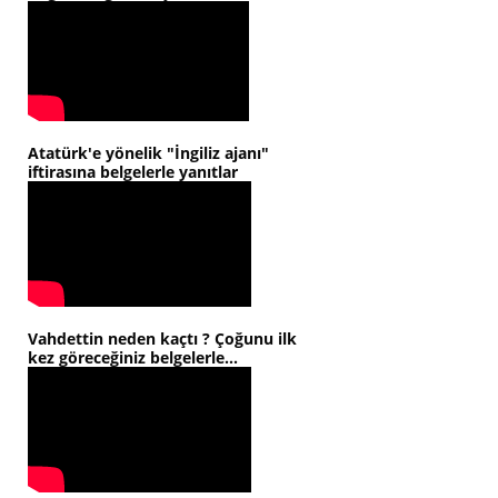
Atatürk'e yönelik "İngiliz ajanı"
iftirasına belgelerle yanıtlar
Vahdettin neden kaçtı ? Çoğunu ilk
kez göreceğiniz belgelerle...