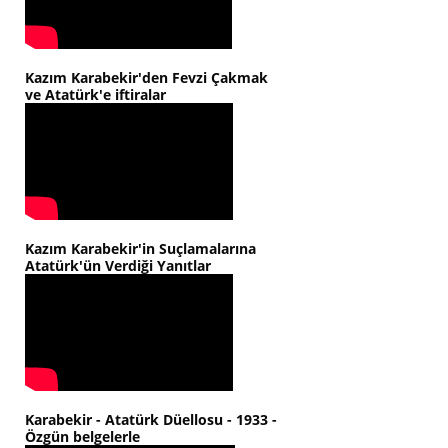
Kazım Karabekir'den Fevzi Çakmak
ve Atatürk'e iftiralar
Kazım Karabekir'in Suçlamalarına
Atatürk'ün Verdiği Yanıtlar
Karabekir - Atatürk Düellosu - 1933 -
Özgün belgelerle