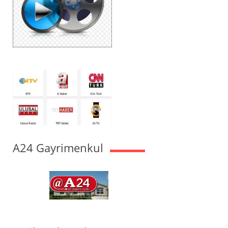
A24 Gayrimenkul