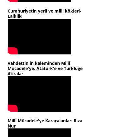
Cumhuriyetin yerli ve milli kökleri-
Laiklik
Vahdettin'in kaleminden Milli
Mücadele'ye, Atatürk'e ve Türklüğe
iftiralar
Milli Mücadele'ye Karaçalanlar: Rıza
Nur