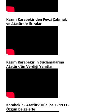
Kazım Karabekir'den Fevzi Çakmak
ve Atatürk'e iftiralar
Kazım Karabekir'in Suçlamalarına
Atatürk'ün Verdiği Yanıtlar
Karabekir - Atatürk Düellosu - 1933 -
Özgün belgelerle