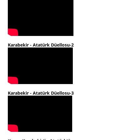
Karabekir - Atatürk Düellosu-2
Karabekir - Atatürk Düellosu-3