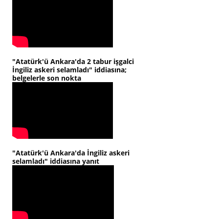
"Atatürk'ü Ankara'da 2 tabur işgalci
İngiliz askeri selamladı" iddiasına;
belgelerle son nokta
"Atatürk'ü Ankara'da İngiliz askeri
selamladı" iddiasına yanıt