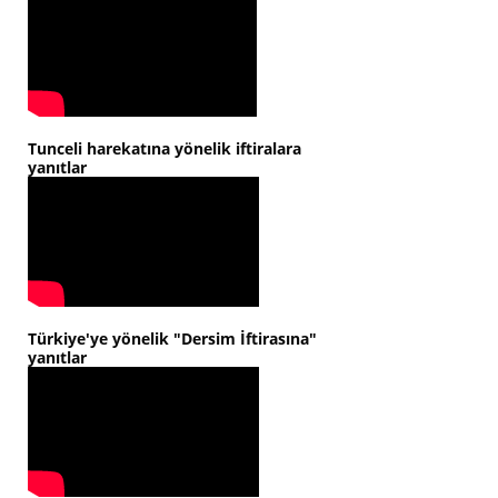
Tunceli harekatına yönelik iftiralara
yanıtlar
Türkiye'ye yönelik "Dersim İftirasına"
yanıtlar