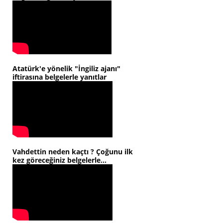
Atatürk'e yönelik "İngiliz ajanı"
iftirasına belgelerle yanıtlar
Vahdettin neden kaçtı ? Çoğunu ilk
kez göreceğiniz belgelerle...