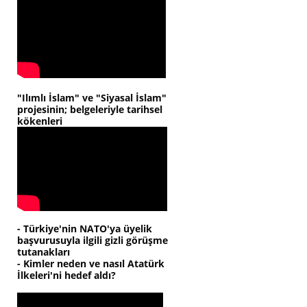
"Ilımlı İslam" ve "Siyasal İslam"
projesinin; belgeleriyle tarihsel
kökenleri
- Türkiye'nin NATO'ya üyelik
başvurusuyla ilgili gizli görüşme
tutanakları
- Kimler neden ve nasıl Atatürk
İlkeleri'ni hedef aldı?