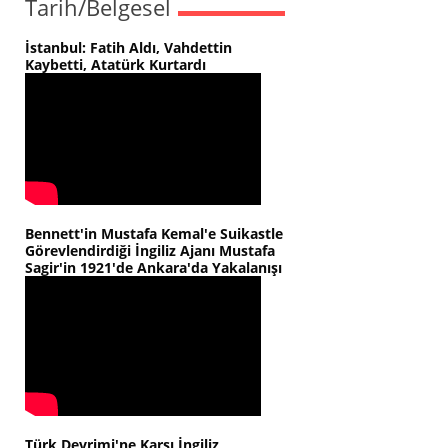
Tarih/Belgesel
İstanbul: Fatih Aldı, Vahdettin
Kaybetti, Atatürk Kurtardı
Bennett'in Mustafa Kemal'e Suikastle
Görevlendirdiği İngiliz Ajanı Mustafa
Sagir'in 1921'de Ankara'da Yakalanışı
Türk Devrimi'ne Karşı İngiliz