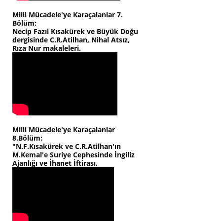
Milli Mücadele'ye Karaçalanlar 7.
Bölüm:
Necip Fazıl Kısakürek ve Büyük Doğu
dergisinde C.R.Atilhan, Nihal Atsız,
Rıza Nur makaleleri.
Milli Mücadele'ye Karaçalanlar
8.Bölüm:
"N.F.Kısakürek ve C.R.Atilhan'ın
M.Kemal'e Suriye Cephesinde İngiliz
Ajanlığı ve İhanet İftirası.