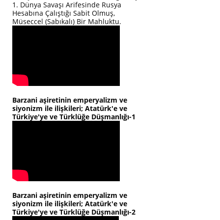
1. Dünya Savaşı Arifesinde Rusya
Hesabına Çalıştığı Sabit Olmuş,
Müseccel (Sabıkalı) Bir Mahluktu.
Barzani aşiretinin emperyalizm ve
siyonizm ile ilişkileri; Atatürk'e ve
Türkiye'ye ve Türklüğe Düşmanlığı-1
Barzani aşiretinin emperyalizm ve
siyonizm ile ilişkileri; Atatürk'e ve
Türkiye'ye ve Türklüğe Düşmanlığı-2