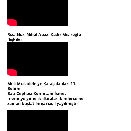
Rıza Nur; Nihal Atsız; Kadir Mısıroğlu
İlişkileri
Milli Mücadele'ye Karaçalanlar, 11.
Bölüm
Batı Cephesi Komutanı İsmet
İnönü'ye yönelik iftiralar, kimlerce ne
zaman başlatılmış; nasıl yayılmıştır