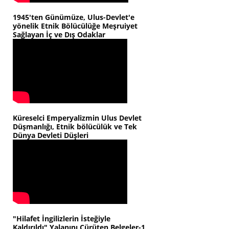
1945'ten Günümüze, Ulus-Devlet'e
yönelik Etnik Bölücülüğe Meşruiyet
Sağlayan İç ve Dış Odaklar
Küreselci Emperyalizmin Ulus Devlet
Düşmanlığı, Etnik bölücülük ve Tek
Dünya Devleti Düşleri
"Hilafet İngilizlerin İsteğiyle
Kaldırıldı" Yalanını Çürüten Belgeler-1