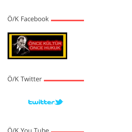
Ö/K Facebook
Ö/K Twitter
Ö/K You Tube