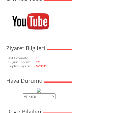
Ziyaret Bilgileri
Aktif Ziyaretçi
9
Bugün Toplam
573
Toplam Ziyaret
1689835
Hava Durumu
Döviz Bilgileri