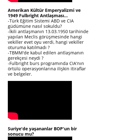
Amerikan Kültür Emperyalizmi ve
1949 Fulbright Antlaşması...
-Türk Eğitim Sistemi ABD ve CIA
güdümüne nasıl sokuldu?
-İkili antlaşmanın 13.03.1950 tarihinde
yapılan Meclis görüşmesinde hangi
vekiller evet oyu verdi, hangi vekiller
oturuma katılmadı ?
-TBMM'de kabul edilen antlaşmanın
gerekçesi neydi ?
-Fulbright burs programında CIA'nın
örtülü operasyonlarına ilişkin itiraflar
ve belgeler.
Suriye'de yaşananlar BOP'un bir
sonucu mu?