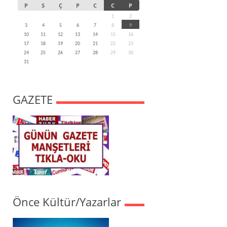
P
S
Ç
P
C
C
P
1
2
3
4
5
6
7
8
9
10
11
12
13
14
15
16
17
18
19
20
21
22
23
24
25
26
27
28
29
30
31
GAZETE
Önce Kültür/Yazarlar