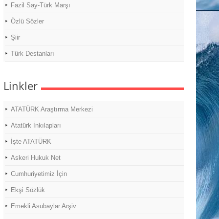
Fazil Say-Türk Marşı
Özlü Sözler
Şiir
Türk Destanları
Linkler
ATATÜRK Araştırma Merkezi
Atatürk İnkılapları
İşte ATATÜRK
Askeri Hukuk Net
Cumhuriyetimiz İçin
Ekşi Sözlük
Emekli Asubaylar Arşiv