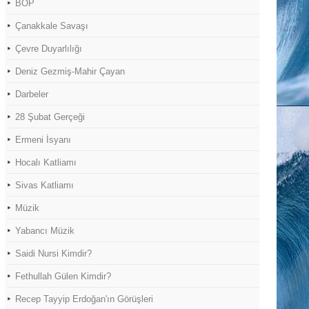
BOP
Çanakkale Savaşı
Çevre Duyarlılığı
Deniz Gezmiş-Mahir Çayan
Darbeler
28 Şubat Gerçeği
Ermeni İsyanı
Hocalı Katliamı
Sivas Katliamı
Müzik
Yabancı Müzik
Saidi Nursi Kimdir?
Fethullah Gülen Kimdir?
Recep Tayyip Erdoğan'ın Görüşleri