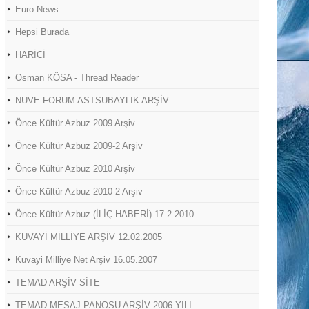
Euro News
Hepsi Burada
HARİCİ
Osman KÖSA - Thread Reader
NUVE FORUM ASTSUBAYLIK ARŞİV
Önce Kültür Azbuz 2009 Arşiv
Önce Kültür Azbuz 2009-2 Arşiv
Önce Kültür Azbuz 2010 Arşiv
Önce Kültür Azbuz 2010-2 Arşiv
Önce Kültür Azbuz (İLİÇ HABERİ) 17.2.2010
KUVAYİ MİLLİYE ARŞİV 12.02.2005
Kuvayi Milliye Net Arşiv 16.05.2007
TEMAD ARŞİV SİTE
TEMAD MESAJ PANOSU ARŞİV 2006 YILI