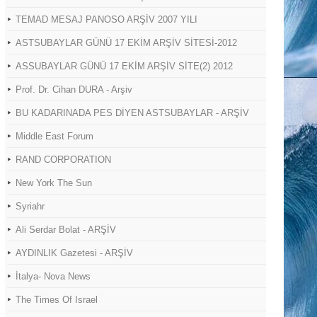
TEMAD MESAJ PANOSO ARŞİV 2007 YILI
ASTSUBAYLAR GÜNÜ 17 EKİM ARŞİV SİTESİ-2012
ASSUBAYLAR GÜNÜ 17 EKİM ARŞİV SİTE(2) 2012
Prof. Dr. Cihan DURA - Arşiv
BU KADARINADA PES DİYEN ASTSUBAYLAR - ARŞİV
Middle East Forum
RAND CORPORATION
New York The Sun
Syriahr
Ali Serdar Bolat - ARŞİV
AYDINLIK Gazetesi - ARŞİV
İtalya- Nova News
The Times Of Israel