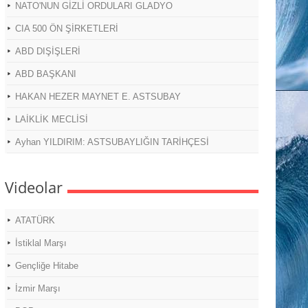
NATO'NUN GİZLİ ORDULARI GLADYO
CIA 500 ÖN ŞİRKETLERİ
ABD DIŞİŞLERİ
ABD BAŞKANI
HAKAN HEZER MAYNET E. ASTSUBAY
LAİKLİK MECLİSİ
Ayhan YILDIRIM: ASTSUBAYLIĞIN TARİHÇESİ
Videolar
ATATÜRK
İstiklal Marşı
Gençliğe Hitabe
İzmir Marşı