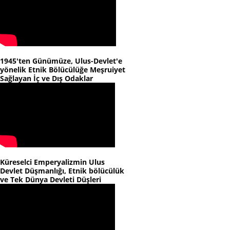
1945'ten Günümüze, Ulus-Devlet'e
yönelik Etnik Bölücülüğe Meşruiyet
Sağlayan İç ve Dış Odaklar
Küreselci Emperyalizmin Ulus
Devlet Düşmanlığı, Etnik bölücülük
ve Tek Dünya Devleti Düşleri