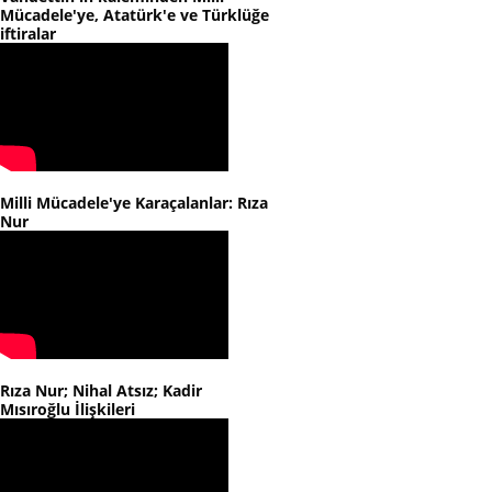
Mücadele'ye, Atatürk'e ve Türklüğe
iftiralar
Milli Mücadele'ye Karaçalanlar: Rıza
Nur
Rıza Nur; Nihal Atsız; Kadir
Mısıroğlu İlişkileri