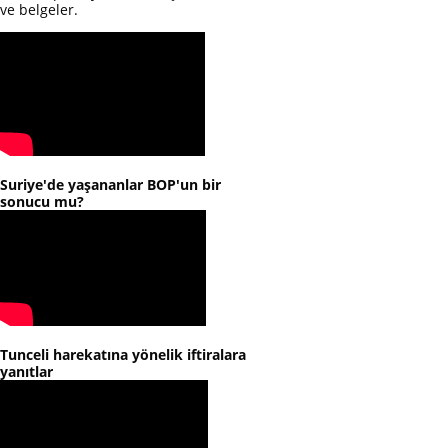
ve belgeler.
Suriye'de yaşananlar BOP'un bir
sonucu mu?
Tunceli harekatına yönelik iftiralara
yanıtlar