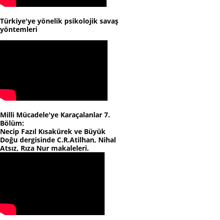
Türkiye'ye yönelik psikolojik savaş
yöntemleri
Milli Mücadele'ye Karaçalanlar 7.
Bölüm:
Necip Fazıl Kısakürek ve Büyük
Doğu dergisinde C.R.Atilhan, Nihal
Atsız, Rıza Nur makaleleri.