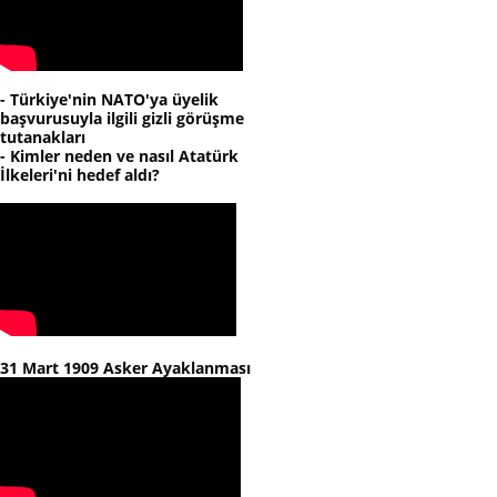
- Türkiye'nin NATO'ya üyelik
başvurusuyla ilgili gizli görüşme
tutanakları
- Kimler neden ve nasıl Atatürk
İlkeleri'ni hedef aldı?
31 Mart 1909 Asker Ayaklanması