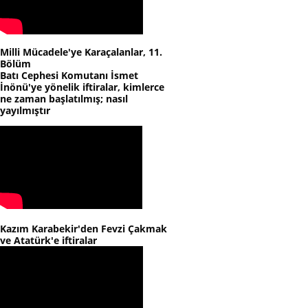
Milli Mücadele'ye Karaçalanlar, 11.
Bölüm
Batı Cephesi Komutanı İsmet
İnönü'ye yönelik iftiralar, kimlerce
ne zaman başlatılmış; nasıl
yayılmıştır
Kazım Karabekir'den Fevzi Çakmak
ve Atatürk'e iftiralar