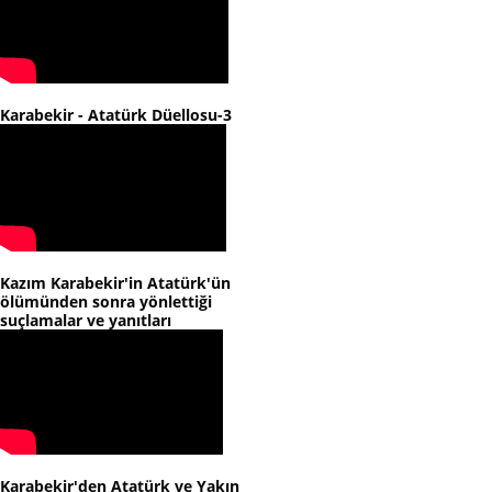
Karabekir - Atatürk Düellosu-3
Kazım Karabekir'in Atatürk'ün
ölümünden sonra yönlettiği
suçlamalar ve yanıtları
Karabekir'den Atatürk ve Yakın