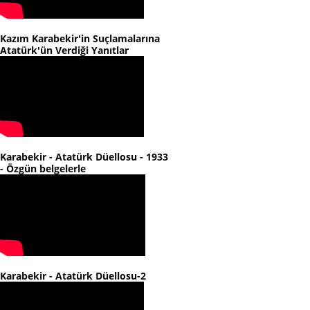
Kazım Karabekir'in Suçlamalarına
Atatürk'ün Verdiği Yanıtlar
Karabekir - Atatürk Düellosu - 1933
- Özgün belgelerle
Karabekir - Atatürk Düellosu-2