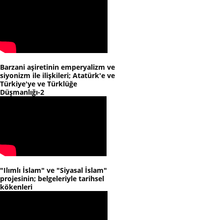
Barzani aşiretinin emperyalizm ve
siyonizm ile ilişkileri; Atatürk'e ve
Türkiye'ye ve Türklüğe
Düşmanlığı-2
"Ilımlı İslam" ve "Siyasal İslam"
projesinin; belgeleriyle tarihsel
kökenleri