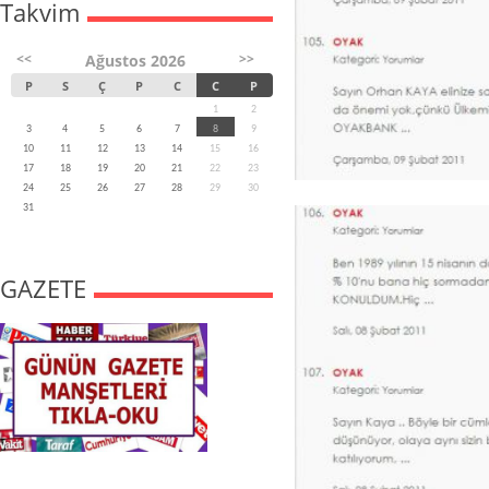
Takvim
<<
>>
Ağustos 2026
P
S
Ç
P
C
C
P
1
2
3
4
5
6
7
8
9
10
11
12
13
14
15
16
17
18
19
20
21
22
23
24
25
26
27
28
29
30
31
GAZETE