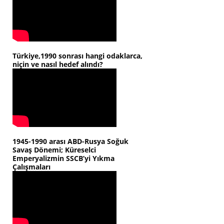
Türkiye,1990 sonrası hangi odaklarca,
niçin ve nasıl hedef alındı?
1945-1990 arası ABD-Rusya Soğuk
Savaş Dönemi; Küreselci
Emperyalizmin SSCB’yi Yıkma
Çalışmaları