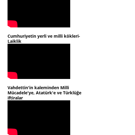
Cumhuriyetin yerli ve milli kökleri-
Laiklik
Vahdettin'in kaleminden Milli
Mücadele'ye, Atatürk'e ve Türklüğe
iftiralar