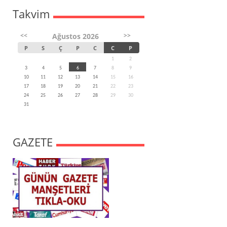
Takvim
<<
>>
Ağustos 2026
P
S
Ç
P
C
C
P
1
2
3
4
5
6
7
8
9
10
11
12
13
14
15
16
17
18
19
20
21
22
23
24
25
26
27
28
29
30
31
GAZETE