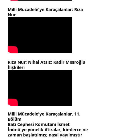
Milli Mücadele'ye Karaçalanlar: Rıza
Nur
Rıza Nur; Nihal Atsız; Kadir Mısıroğlu
İlişkileri
Milli Mücadele'ye Karaçalanlar, 11.
Bölüm
Batı Cephesi Komutanı İsmet
İnönü'ye yönelik iftiralar, kimlerce ne
zaman başlatılmış; nasıl yayılmıştır