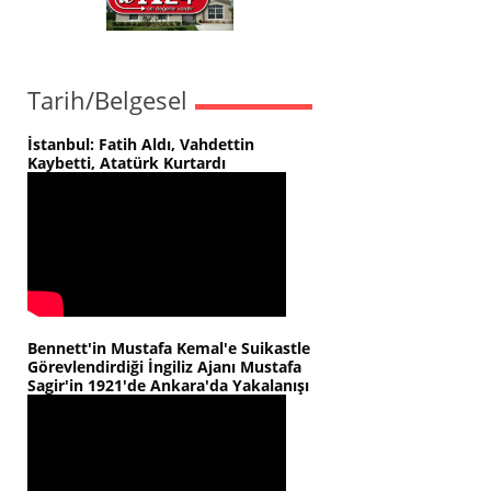
Tarih/Belgesel
İstanbul: Fatih Aldı, Vahdettin
Kaybetti, Atatürk Kurtardı
Bennett'in Mustafa Kemal'e Suikastle
Görevlendirdiği İngiliz Ajanı Mustafa
Sagir'in 1921'de Ankara'da Yakalanışı