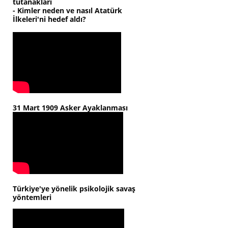
tutanakları
- Kimler neden ve nasıl Atatürk
İlkeleri'ni hedef aldı?
31 Mart 1909 Asker Ayaklanması
Türkiye'ye yönelik psikolojik savaş
yöntemleri