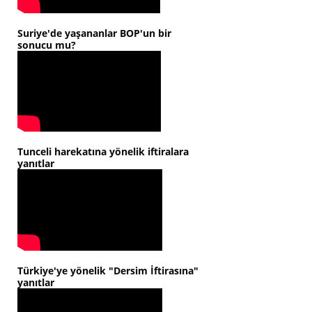
Suriye'de yaşananlar BOP'un bir
sonucu mu?
Tunceli harekatına yönelik iftiralara
yanıtlar
Türkiye'ye yönelik "Dersim İftirasına"
yanıtlar