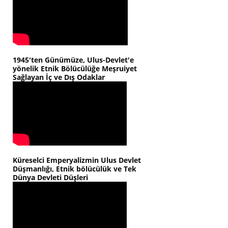
1945'ten Günümüze, Ulus-Devlet'e
yönelik Etnik Bölücülüğe Meşruiyet
Sağlayan İç ve Dış Odaklar
Küreselci Emperyalizmin Ulus Devlet
Düşmanlığı, Etnik bölücülük ve Tek
Dünya Devleti Düşleri