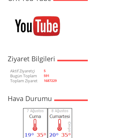
Ziyaret Bilgileri
Aktif Ziyaretçi
5
Bugün Toplam
591
Toplam Ziyaret
1687229
Hava Durumu