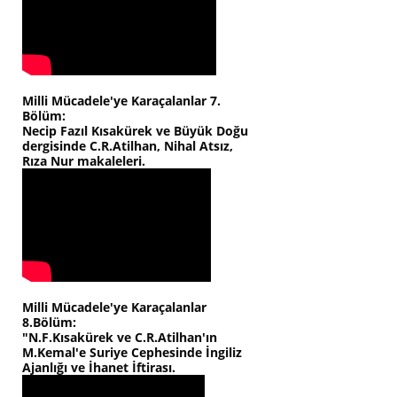
Milli Mücadele'ye Karaçalanlar 7.
Bölüm:
Necip Fazıl Kısakürek ve Büyük Doğu
dergisinde C.R.Atilhan, Nihal Atsız,
Rıza Nur makaleleri.
Milli Mücadele'ye Karaçalanlar
8.Bölüm:
"N.F.Kısakürek ve C.R.Atilhan'ın
M.Kemal'e Suriye Cephesinde İngiliz
Ajanlığı ve İhanet İftirası.