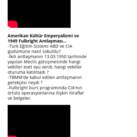
Amerikan Kültür Emperyalizmi ve
1949 Fulbright Antlaşması...
-Türk Eğitim Sistemi ABD ve CIA
güdümüne nasıl sokuldu?
-İkili antlaşmanın 13.03.1950 tarihinde
yapılan Meclis görüşmesinde hangi
vekiller evet oyu verdi, hangi vekiller
oturuma katılmadı ?
-TBMM'de kabul edilen antlaşmanın
gerekçesi neydi ?
-Fulbright burs programında CIA'nın
örtülü operasyonlarına ilişkin itiraflar
ve belgeler.