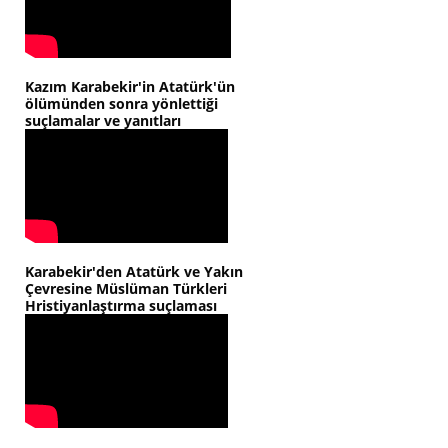
Kazım Karabekir'in Atatürk'ün
ölümünden sonra yönlettiği
suçlamalar ve yanıtları
Karabekir'den Atatürk ve Yakın
Çevresine Müslüman Türkleri
Hristiyanlaştırma suçlaması