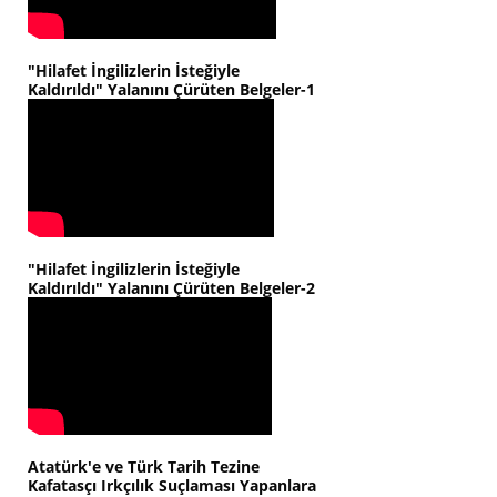
"Hilafet İngilizlerin İsteğiyle
Kaldırıldı" Yalanını Çürüten Belgeler-1
"Hilafet İngilizlerin İsteğiyle
Kaldırıldı" Yalanını Çürüten Belgeler-2
Atatürk'e ve Türk Tarih Tezine
Kafatasçı Irkçılık Suçlaması Yapanlara