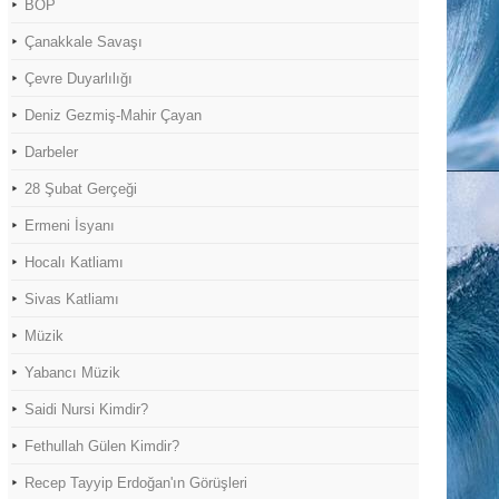
BOP
Çanakkale Savaşı
Çevre Duyarlılığı
Deniz Gezmiş-Mahir Çayan
Darbeler
28 Şubat Gerçeği
Ermeni İsyanı
Hocalı Katliamı
Sivas Katliamı
Müzik
Yabancı Müzik
Saidi Nursi Kimdir?
Fethullah Gülen Kimdir?
Recep Tayyip Erdoğan'ın Görüşleri