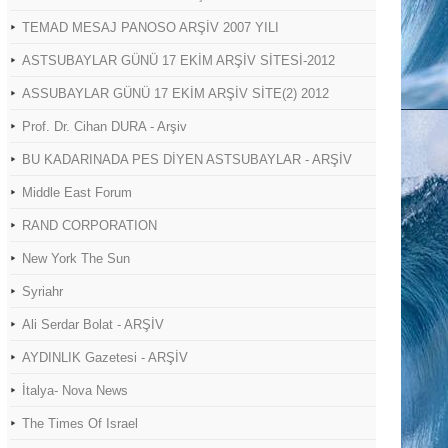
TEMAD MESAJ PANOSO ARŞİV 2007 YILI
ASTSUBAYLAR GÜNÜ 17 EKİM ARŞİV SİTESİ-2012
ASSUBAYLAR GÜNÜ 17 EKİM ARŞİV SİTE(2) 2012
Prof. Dr. Cihan DURA - Arşiv
BU KADARINADA PES DİYEN ASTSUBAYLAR - ARŞİV
Middle East Forum
RAND CORPORATION
New York The Sun
Syriahr
Ali Serdar Bolat - ARŞİV
AYDINLIK Gazetesi - ARŞİV
İtalya- Nova News
The Times Of Israel