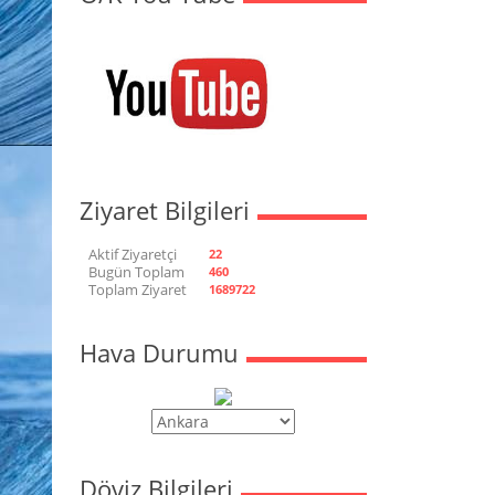
Ziyaret Bilgileri
Aktif Ziyaretçi
22
Bugün Toplam
460
Toplam Ziyaret
1689722
Hava Durumu
Döviz Bilgileri