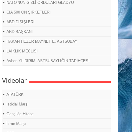
NATO'NUN GİZLİ ORDULARI GLADYO
CIA 500 ÖN ŞİRKETLERİ
ABD DIŞİŞLERİ
ABD BAŞKANI
HAKAN HEZER MAYNET E. ASTSUBAY
LAİKLİK MECLİSİ
Ayhan YILDIRIM: ASTSUBAYLIĞIN TARİHÇESİ
Videolar
ATATÜRK
İstiklal Marşı
Gençliğe Hitabe
İzmir Marşı