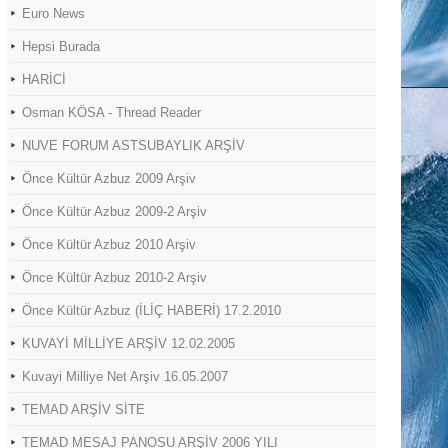
Euro News
Hepsi Burada
HARİCİ
Osman KÖSA - Thread Reader
NUVE FORUM ASTSUBAYLIK ARŞİV
Önce Kültür Azbuz 2009 Arşiv
Önce Kültür Azbuz 2009-2 Arşiv
Önce Kültür Azbuz 2010 Arşiv
Önce Kültür Azbuz 2010-2 Arşiv
Önce Kültür Azbuz (İLİÇ HABERİ) 17.2.2010
KUVAYİ MİLLİYE ARŞİV 12.02.2005
Kuvayi Milliye Net Arşiv 16.05.2007
TEMAD ARŞİV SİTE
TEMAD MESAJ PANOSU ARŞİV 2006 YILI