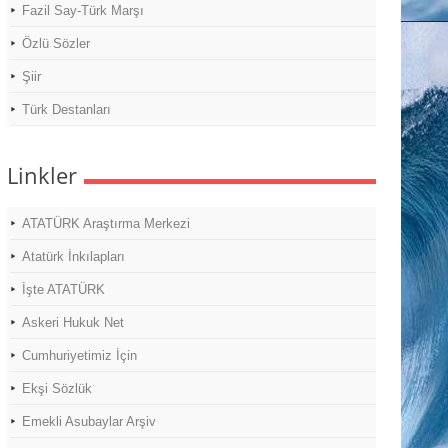
Fazil Say-Türk Marşı
Özlü Sözler
Şiir
Türk Destanları
Linkler
ATATÜRK Araştırma Merkezi
Atatürk İnkılapları
İşte ATATÜRK
Askeri Hukuk Net
Cumhuriyetimiz İçin
Ekşi Sözlük
Emekli Asubaylar Arşiv